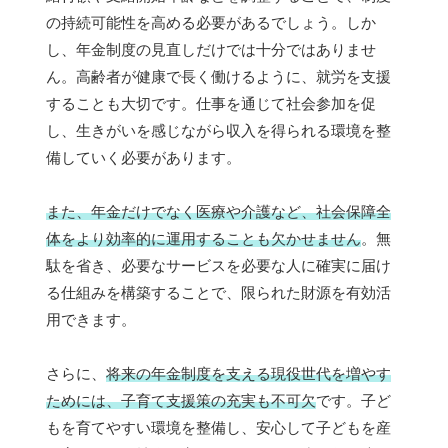
の持続可能性を高める必要があるでしょう。しか
し、年金制度の見直しだけでは十分ではありませ
ん。高齢者が健康で長く働けるように、就労を支援
することも大切です。仕事を通じて社会参加を促
し、生きがいを感じながら収入を得られる環境を整
備していく必要があります。
また、年金だけでなく医療や介護など、社会保障全
体をより効率的に運用することも欠かせません
。無
駄を省き、必要なサービスを必要な人に確実に届け
る仕組みを構築することで、限られた財源を有効活
用できます。
さらに、
将来の年金制度を支える現役世代を増やす
ためには、子育て支援策の充実も不可欠
です。子ど
もを育てやすい環境を整備し、安心して子どもを産