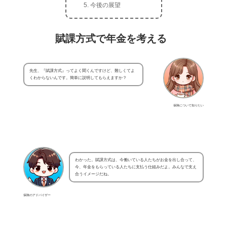
今後の展望
賦課方式で年金を考える
先生、『賦課方式』ってよく聞くんですけど、難しくてよ
くわからないんです。簡単に説明してもらえますか？
保険について知りたい
わかった。賦課方式は、今働いている人たちがお金を出し合って、
今、年金をもらっている人たちに支払う仕組みだよ。みんなで支え
合うイメージだね。
保険のアドバイザー