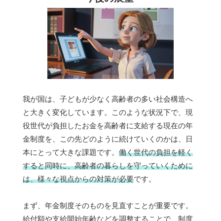
我が国は、子どもが少なく高齢者の多い社会構造へ
と大きく変化しています。このような状況下で、現
役世代が負担したお金を高齢者に支給する現在の年
金制度を、この先どのように続けていくのかは、日
本にとって大きな課題です。
働く世代の負担を軽く
すると同時に、高齢者の暮らしを守っていくために
は、様々な視点からの対策が必要
です。
まず、年金制度そのものを見直すことが重要です。
給付額や支給開始年齢などを調整することで、制度