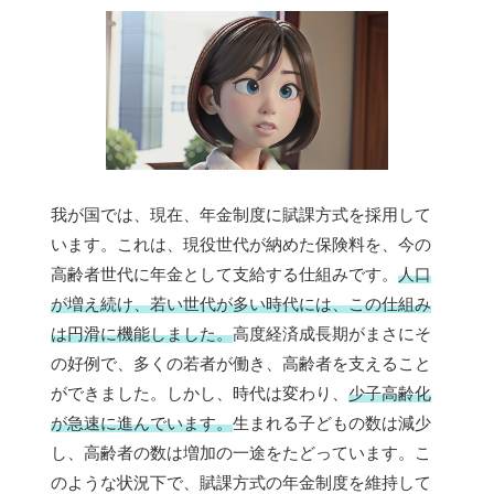
我が国では、現在、年金制度に賦課方式を採用して
います。これは、現役世代が納めた保険料を、今の
高齢者世代に年金として支給する仕組みです。
人口
が増え続け、若い世代が多い時代には、この仕組み
は円滑に機能しました。
高度経済成長期がまさにそ
の好例で、多くの若者が働き、高齢者を支えること
ができました。しかし、時代は変わり、
少子高齢化
が急速に進んでいます。
生まれる子どもの数は減少
し、高齢者の数は増加の一途をたどっています。こ
のような状況下で、賦課方式の年金制度を維持して