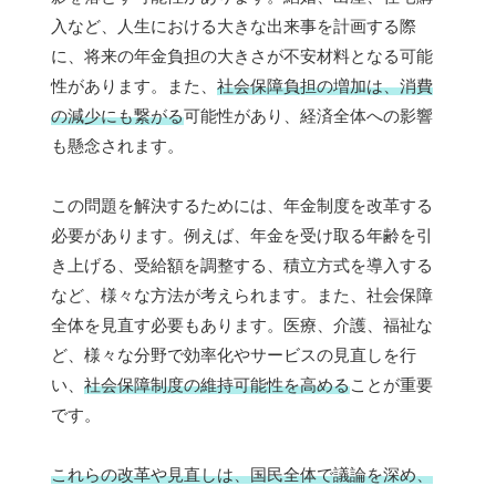
入など、人生における大きな出来事を計画する際
に、将来の年金負担の大きさが不安材料となる可能
性があります。また、
社会保障負担の増加は、消費
の減少にも繋がる
可能性があり、経済全体への影響
も懸念されます。
この問題を解決するためには、年金制度を改革する
必要があります。例えば、年金を受け取る年齢を引
き上げる、受給額を調整する、積立方式を導入する
など、様々な方法が考えられます。また、社会保障
全体を見直す必要もあります。医療、介護、福祉な
ど、様々な分野で効率化やサービスの見直しを行
い、
社会保障制度の維持可能性を高める
ことが重要
です。
これらの改革や見直しは、国民全体で議論を深め、