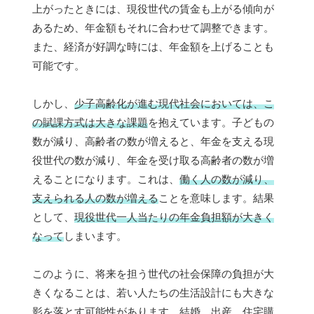
上がったときには、現役世代の賃金も上がる傾向が
あるため、年金額もそれに合わせて調整できます。
また、経済が好調な時には、年金額を上げることも
可能です。
しかし、
少子高齢化が進む現代社会においては、こ
の賦課方式は大きな課題
を抱えています。子どもの
数が減り、高齢者の数が増えると、年金を支える現
役世代の数が減り、年金を受け取る高齢者の数が増
えることになります。これは、
働く人の数が減り、
支えられる人の数が増える
ことを意味します。結果
として、
現役世代一人当たりの年金負担額が大きく
なって
しまいます。
このように、将来を担う世代の社会保障の負担が大
きくなることは、若い人たちの生活設計にも大きな
影を落とす可能性があります。結婚、出産、住宅購