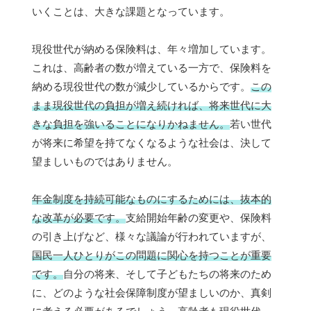
いくことは、大きな課題となっています。
現役世代が納める保険料は、年々増加しています。
これは、高齢者の数が増えている一方で、保険料を
納める現役世代の数が減少しているからです。
この
まま現役世代の負担が増え続ければ、将来世代に大
きな負担を強いることになりかねません。
若い世代
が将来に希望を持てなくなるような社会は、決して
望ましいものではありません。
年金制度を持続可能なものにするためには、抜本的
な改革が必要です。
支給開始年齢の変更や、保険料
の引き上げなど、様々な議論が行われていますが、
国民一人ひとりがこの問題に関心を持つことが重要
です。
自分の将来、そして子どもたちの将来のため
に、どのような社会保障制度が望ましいのか、真剣