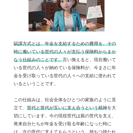
賦課方式とは、年金を支給するための費用を、その
時に働いている世代の人々が支払う保険料からまか
なう仕組みのことです。
言い換えると、現在働いて
いる世代の人々が納めている保険料が、今まさに年
金を受け取っている世代の人々への支給に使われて
いるということです。
この仕組みは、社会全体をひとつの家族のように見
立て、
世代と世代が互いに支え合うという精神
を大
切にしています。今の現役世代は親の世代を支え、
将来自分たちが年金を受け取る年齢になった時に
は、次の世代に支えてもらうという、持ちつ持たれ