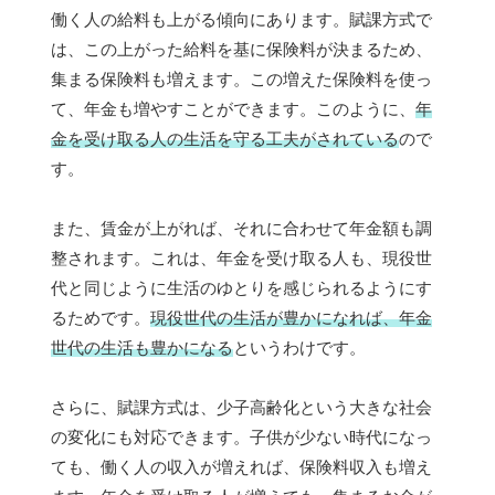
働く人の給料も上がる傾向にあります。賦課方式で
は、この上がった給料を基に保険料が決まるため、
集まる保険料も増えます。この増えた保険料を使っ
て、年金も増やすことができます。このように、
年
金を受け取る人の生活を守る工夫がされている
ので
す。
また、賃金が上がれば、それに合わせて年金額も調
整されます。これは、年金を受け取る人も、現役世
代と同じように生活のゆとりを感じられるようにす
るためです。
現役世代の生活が豊かになれば、年金
世代の生活も豊かになる
というわけです。
さらに、賦課方式は、少子高齢化という大きな社会
の変化にも対応できます。子供が少ない時代になっ
ても、働く人の収入が増えれば、保険料収入も増え