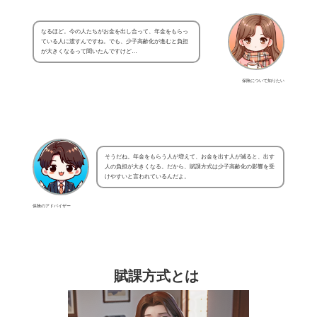
なるほど。今の人たちがお金を出し合って、年金をもらっ
ている人に渡すんですね。でも、少子高齢化が進むと負担
が大きくなるって聞いたんですけど…
保険について知りたい
そうだね。年金をもらう人が増えて、お金を出す人が減ると、出す
人の負担が大きくなる。だから、賦課方式は少子高齢化の影響を受
けやすいと言われているんだよ。
保険のアドバイザー
賦課方式とは