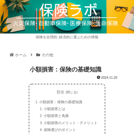
保険を合理的･経済的に選ぶための情報
ホーム
その他
小額損害：保険の基礎知識
2024.11.20
目次
小額損害：保険の基礎知識
小額損害とは
小額損害と免責
小額損害のメリット・デメリット
保険選びのポイント