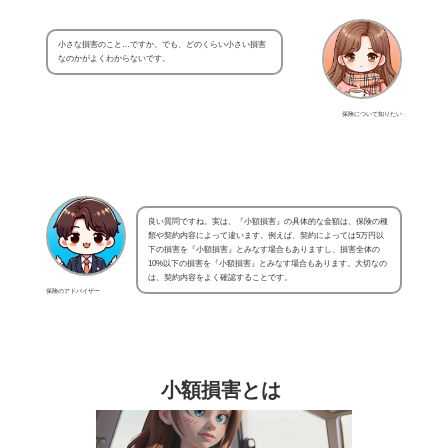
小さな損害のこと…ですか。でも、どのくらい小さい損害
なのかがよくわからないです。
保険について知りたい
良い質問ですね。実は、『小額損害』の具体的な金額は、保険の種
類や契約内容によって違います。例えば、契約によっては5万円以
下の損害を『小額損害』とみなす場合もありますし、損害全体の
10%以下の損害を『小額損害』とみなす場合もあります。大切なの
は、契約内容をよく確認することです。
保険のアドバイザー
小額損害とは