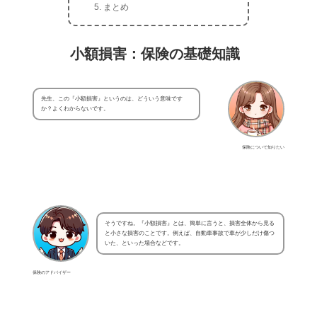
まとめ
小額損害：保険の基礎知識
先生、この『小額損害』というのは、どういう意味です
か？よくわからないです。
保険について知りたい
そうですね。『小額損害』とは、簡単に言うと、損害全体から見る
と小さな損害のことです。例えば、自動車事故で車が少しだけ傷つ
いた、といった場合などです。
保険のアドバイザー