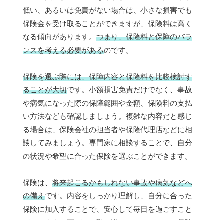
低い、あるいは免責がない場合は、小さな損害でも
保険金を受け取ることができますが、保険料は高く
なる傾向があります。
つまり、保険料と保障のバラ
ンスを考える必要がある
のです。
保険を選ぶ際には、保障内容と保険料を比較検討す
ることが大切
です。小額損害免責だけでなく、事故
や病気になった際の保障範囲や金額、保険料の支払
い方法なども確認しましょう。複雑な内容だと感じ
る場合は、保険会社の担当者や保険代理店などに相
談してみましょう。専門家に相談することで、自分
の状況や希望に合った保険を選ぶことができます。
保険は、
将来起こるかもしれない事故や病気などへ
の備え
です。内容をしっかり理解し、自分に合った
保険に加入することで、安心して毎日を過ごすこと