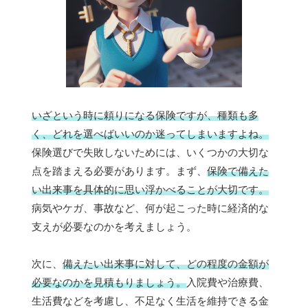
いざという時に頼りになる保険ですが、種類も多
く、どれを選べばいいのか迷ってしまいますよね。
保険選びで失敗しないためには、いくつかの大切な
点を踏まえる必要があります。まず、
保険で備えた
い出来事を具体的に思い浮かべることが大切です。
病気やケガ、事故など、何が起こった時に経済的な
支えが必要なのかを考えましょう。
次に、
備えたい出来事に対して、どの程度の金額が
必要なのかを見積もりましょう。
入院費や治療費、
生活費などを考慮し、不足なく生活を維持できる金