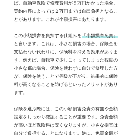
ば、自動車保険で修理費用が５万円かかった場合、
契約内容によっては２万円までは自己負担となるこ
とがあります。これが小額損害にあたります。
この小額損害を負担する仕組みを
『小額損害免責』
と言います。これは、小さな損害の場合、保険金を
支払わない代わりに、保険料を抑える効果がありま
す。例えば、自転車で少しこすってしまった程度の
小さな傷の場合、保険を使わずに自分で修理した方
が、保険を使うことで等級が下がり、結果的に保険
料が高くなることを防げるといったメリットがあり
ます。
保険を選ぶ際には、この小額損害免責の有無や金額
設定をしっかり確認することが重要です。免責金額
が高いほど保険料は安くなりますが、小さな損害は
自分で負担することになります。逆に、免責金額が