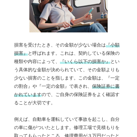
損害を受けたとき、その金額が少ない場合は
『小額
損害』
と呼ばれます。これは、契約している保険の
種類や内容によって、
『いくら以下の損害か』
とい
う具体的な金額が決められていて、その金額よりも
少ない損害のことを指します。この金額は、『一定
の割合』や『一定の金額』で表され、
保険証券に書
かれています
ので、ご自身の保険証券をよく確認す
ることが大切です。
例えば、自動車を運転していて事故を起こし、自分
の車に傷がついたとします。修理工場で見積もりを
取ってもらったところ、修理費用が３万円だったと