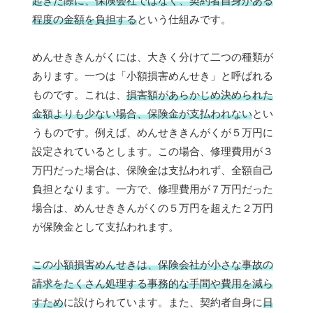
起きた際に、保険会社ではなく、契約者自身がある
程度の金額を負担する
という仕組みです。
めんせききんがくには、大きく分けて二つの種類が
あります。一つは「小額損害めんせき」と呼ばれる
ものです。これは、
損害額があらかじめ決められた
金額よりも少ない場合、保険金が支払われない
とい
うものです。例えば、めんせききんがくが５万円に
設定されているとします。この場合、修理費用が３
万円だった場合は、保険金は支払われず、全額自己
負担となります。一方で、修理費用が７万円だった
場合は、めんせききんがくの５万円を超えた２万円
が保険金として支払われます。
この小額損害めんせきは、保険会社が小さな事故の
請求をたくさん処理する事務的な手間や費用を減ら
すため
に設けられています。また、契約者自身に
日