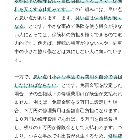
定額以下の修理費用を自己負担にすることで、保険
料を安くする仕組みです。
この仕組みには、良い点
と悪い点があります。まず、
良い点
は
保険料が安く
なる
ことです。小さな事故で保険を使う機会が少な
い人にとっては、保険料の負担を軽くできるので魅
力的です。例えば、運転の頻度が少ない人や、駐車
中の小さな擦り傷などは気にしない人に向いていま
す。
一方で、
悪い点
は
小さな事故でも費用を自分で負担
しなければならない
ことです。免責金額を設定した
場合、その金額以下の修理費用は保険金が支払われ
ません。例えば、免責金額を５万円に設定した場
合、３万円の修理費用は全額自己負担になります。
１０万円の修理費用であれば、５万円を自己負担
し、残りの５万円が保険金として支払われます。つ
まり、小さな事故でも出費が発生するため、
修理費