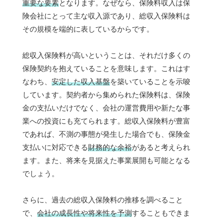
重要な要素
となります。なぜなら、保険料収入は保
険会社にとって主な収入源であり、総収入保険料は
その規模を端的に表しているからです。
総収入保険料が高いということは、それだけ多くの
保険契約を抱えていることを意味します。これはす
なわち、
安定した収入基盤
を築いていることを示唆
しています。契約者から集められた保険料は、保険
金の支払いだけでなく、会社の運営費用や新たな事
業への投資にも充てられます。総収入保険料が豊富
であれば、不測の事態が発生した場合でも、保険金
支払いに対応できる
財務的な余裕
があると考えられ
ます。また、将来を見据えた事業展開も可能となる
でしょう。
さらに、過去の総収入保険料の推移を調べること
で、
会社の成長性や将来性を予測
することもできま