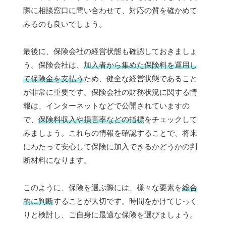
際に相談窓口に問い合わせて、対応の質を確かめて
みるのも良いでしょう。
最後に、保険会社の経営状態も確認しておきましょ
う。保険会社は、
加入者から集めた保険料を運用し
て保険金を支払う
ため、健全な経営状態であること
が非常に重要です。保険会社の財務状況に関する情
報は、インターネットなどで公開されていますの
で、
保険料収入や損害率などの指標
をチェックして
みましょう。これらの情報を確認することで、将来
にわたって安心して保険に加入できるかどうかの判
断材料になります。
このように、保険を選ぶ際には、様々な要素を
総合
的に判断
することが大切です。時間をかけてじっく
りと検討し、ご自身に最適な保険を選びましょう。