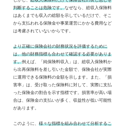
判断することは危険です。
なぜなら、総収入保険料
はあくまでも収入の総額を示しているだけで、そこ
から支払われる保険金や事業運営にかかる費用など
は考慮されていないからです。
より正確に保険会社の財務状況を評価するために
は、他の財務指標も合わせて確認する必要がありま
す。
例えば、「純保険料収入」は、総収入保険料か
ら出再保険料を差し引いた金額で、保険会社が実際
に運用できる保険料の金額を示します。また、「損
害率」は、受け取った保険料に対して、実際に支払
った保険金の割合を示す指標です。損害率が高い場
合は、保険金の支払いが多く、収益性が低い可能性
があります。
このように、
様々な指標を組み合わせて分析するこ