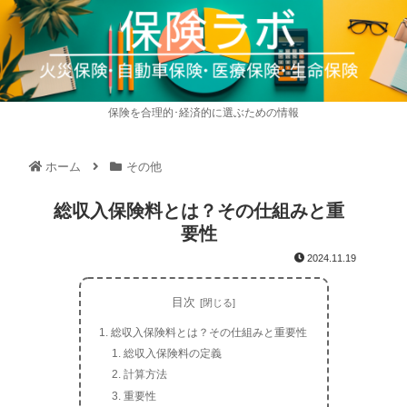
保険を合理的･経済的に選ぶための情報
ホーム
その他
総収入保険料とは？その仕組みと重
要性
2024.11.19
目次
総収入保険料とは？その仕組みと重要性
総収入保険料の定義
計算方法
重要性