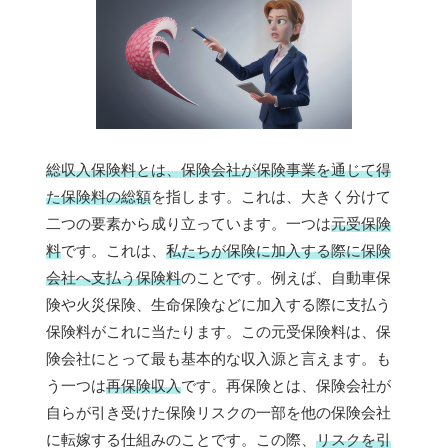
総収入保険料とは、保険会社が保険事業を通じて得
た保険料の総額
を指します。これは、大きく分けて
二つの要素から成り立っています。一つは
元受保険
料
です。これは、
私たちが保険に加入する際に保険
会社へ支払う保険料
のことです。例えば、自動車保
険や火災保険、生命保険などに加入する際に支払う
保険料がこれに当たります。この元受保険料は、保
険会社にとって最も基本的な収入源と言えます。も
う一つは
再保険収入
です。再保険とは、保険会社が
自らが引き受けた保険リスクの一部を他の保険会社
に転嫁する仕組みのことです。この際、
リスクを引