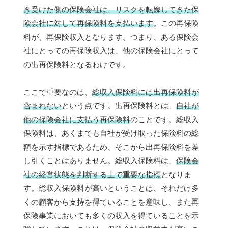
き受けた側の保険会社は、リスクを転嫁してきた保
険会社に対して再保険料を支払います
。この再保険
料が、再保険収入となります。つまり、ある保険会
社にとっての再保険収入は、他の保険会社にとって
の出再保険料となるわけです。
ここで重要なのは、
総収入保険料には出再保険料が
含まれない
という点です。出再保険料とは、
自社が
他の保険会社に支払う再保険料
のことです。総収入
保険料は、あくまでも自社が受け取った保険料の総
額を示す指標であるため、そこから出再保険料を差
し引くことはありません。総収入保険料は、
保険会
社の経営状態を判断する上で重要な指標
となりま
す。総収入保険料が高いということは、それだけ多
くの顧客から支持を得ていることを意味し、また再
保険事業においても多くの収入を得ていることを示