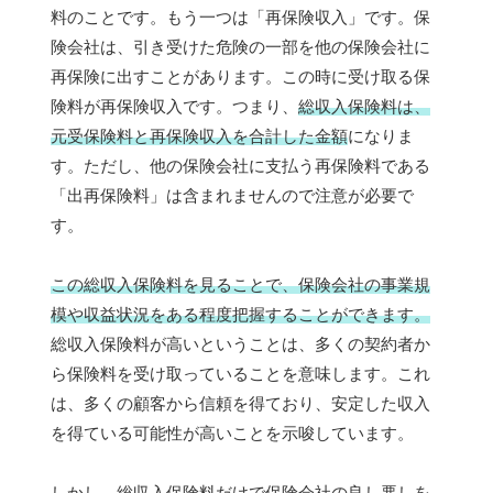
料のことです。もう一つは「再保険収入」です。保
険会社は、引き受けた危険の一部を他の保険会社に
再保険に出すことがあります。この時に受け取る保
険料が再保険収入です。つまり、
総収入保険料は、
元受保険料と再保険収入を合計した金額
になりま
す。ただし、他の保険会社に支払う再保険料である
「出再保険料」は含まれませんので注意が必要で
す。
この総収入保険料を見ることで、保険会社の事業規
模や収益状況をある程度把握することができます。
総収入保険料が高いということは、多くの契約者か
ら保険料を受け取っていることを意味します。これ
は、多くの顧客から信頼を得ており、安定した収入
を得ている可能性が高いことを示唆しています。
しかし、
総収入保険料だけで保険会社の良し悪しを