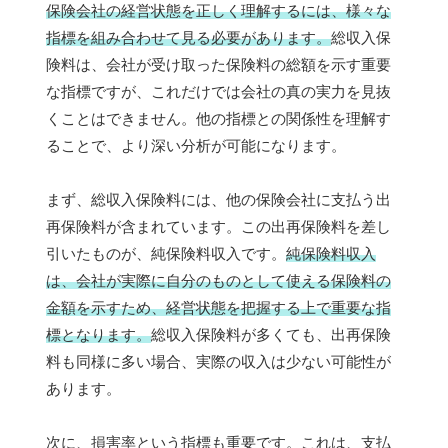
保険会社の経営状態を正しく理解するには、様々な
指標を組み合わせて見る必要があります。
総収入保
険料は、会社が受け取った保険料の総額を示す重要
な指標ですが、これだけでは会社の真の実力を見抜
くことはできません。他の指標との関係性を理解す
ることで、より深い分析が可能になります。
まず、総収入保険料には、他の保険会社に支払う出
再保険料が含まれています。この出再保険料を差し
引いたものが、純保険料収入です。
純保険料収入
は、会社が実際に自分のものとして使える保険料の
金額を示すため、経営状態を把握する上で重要な指
標となります。
総収入保険料が多くても、出再保険
料も同様に多い場合、実際の収入は少ない可能性が
あります。
次に、損害率という指標も重要です。これは、支払