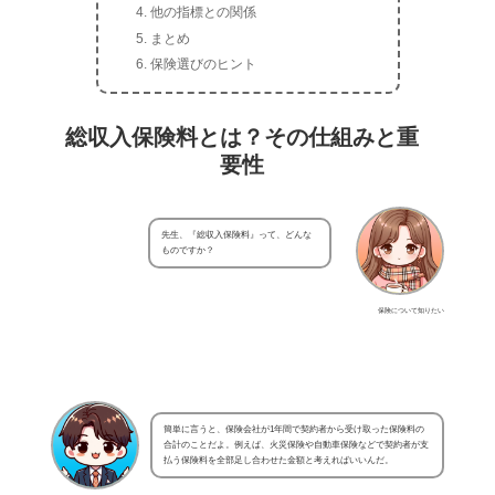
他の指標との関係
まとめ
保険選びのヒント
総収入保険料とは？その仕組みと重
要性
先生、『総収入保険料』って、どんな
ものですか？
保険について知りたい
簡単に言うと、保険会社が1年間で契約者から受け取った保険料の
合計のことだよ。例えば、火災保険や自動車保険などで契約者が支
払う保険料を全部足し合わせた金額と考えればいいんだ。