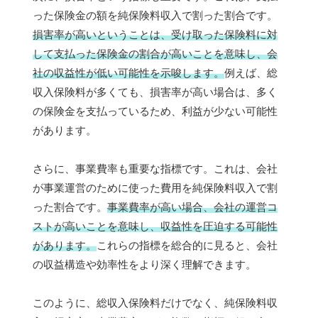
った保険金の額を純保険料収入で割った割合です。
損害率が高いということは、受け取った保険料に対
して支払った保険金の割合が高いことを意味し、会
社の収益性が低い可能性を示唆します。
例えば、総
収入保険料が多くても、損害率が高い場合は、多く
の保険金を支払っているため、利益が少ない可能性
があります。
さらに、事業費率も重要な指標です。これは、会社
が事業運営のために使った費用を純保険料収入で割
った割合です。
事業費率が高い場合、会社の運営コ
ストが高いことを意味し、収益性を圧迫する可能性
があります。
これらの指標を総合的に見ると、会社
の収益構造や効率性をより深く理解できます。
このように、総収入保険料だけでなく、純保険料収