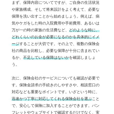
まず、保障内容についてですが、ご自身の生活状況
や家族構成、そして将来設計をよく考えて、必要な
保障を洗い出すことから始めましょう。例えば、病
気やケガをした時の入院費用や手術費用、あるいは
万が一の時の家族の生活費など、
どのような時に、
どれくらいのお金が必要になるのかを具体的にイメ
ージ
することが大切です。その上で、複数の保険会
社の商品を比較し、必要な保障が十分に含まれてい
るか、
不足している保障はないか
を確認しましょ
う。
次に、保険会社のサービスについても確認が必要で
す。保険金請求の手続きのしやすさや、相談窓口の
対応なども重要なポイントです。いざという時に、
迅速かつ丁寧に対応してくれる保険会社を選ぶ
こと
で、安心して保険に加入することができます。パン
フレットやウェブサイトで確認するだけでなく、実