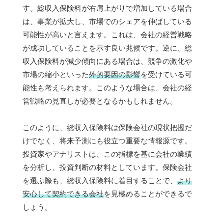
す。総収入保険料が右肩上がりで増加している場合
は、事業が拡大し、市場でのシェアを伸ばしている
可能性が高いと言えます。これは、会社の経営戦略
が成功していることを示す良い兆候です。逆に、総
収入保険料が減少傾向にある場合は、競争の激化や
市場の縮小といった
外的要因の影響
を受けている可
能性も考えられます。このような場合は、会社の経
営戦略の見直しが必要となるかもしれません。
このように、総収入保険料は保険会社の現状把握だ
けでなく、将来予測にも役立つ重要な情報源です。
投資家やアナリストは、この指標を基に会社の業績
を分析し、投資判断の材料としています。保険会社
を選ぶ際も、総収入保険料に着目することで、
より
安心して契約できる会社
を見極めることができるで
しょう。