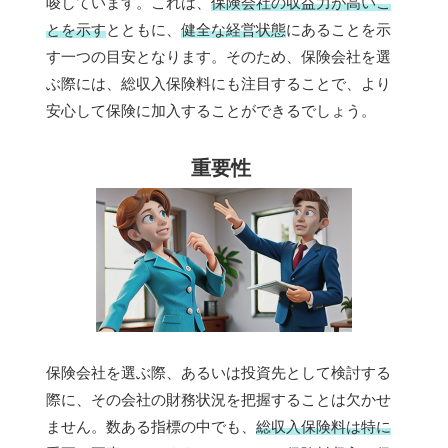
唆しています。これは、
保険会社の収益力が高いこ
とを示す
とともに、
健全な経営状態
にあることを示
す一つの目安となります。そのため、保険会社を選
ぶ際には、総収入保険料にも注目することで、より
安心して保険に加入することができるでしょう。
重要性
保険会社を選ぶ際、あるいは投資先として検討する
際に、その会社の財務状況を把握することは欠かせ
ません。数ある指標の中でも、
総収入保険料は特に