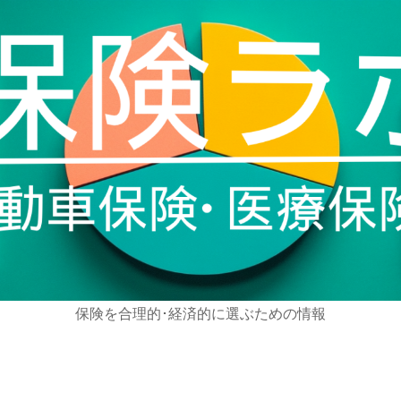
保険を合理的･経済的に選ぶための情報