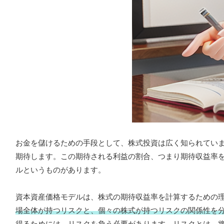
お金を儲けるための手段として、株式投資は広く知られてい
期待します。この期待される利益の割合、つまり期待収益率
ルというものがあります。
資本資産価格モデルは、株式の期待収益率を計算するための
場全体が持つリスクと、個々の株式が持つリスクの関係性を
得るためには、リスクを負う必要があります。リスクとは、