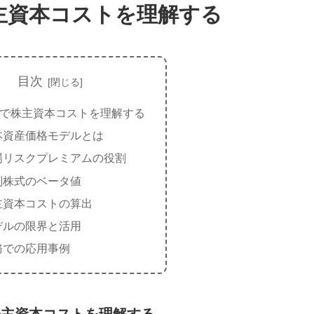
株主資本コストを理解する
目次
Mで株主資本コストを理解する
本資産価格モデルとは
場リスクプレミアムの役割
別株式のベータ値
主資本コストの算出
デルの限界と活用
務での応用事例