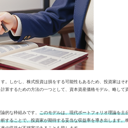
ます。しかし、株式投資は損をする可能性もあるため、投資家はそ
を計算するための方法の一つとして、資本資産価格モデル、略して
理論的な枠組みです。
このモデルは、現代ポートフォリオ理論を土
分析することで、投資家が期待する妥当な収益率を導き出します。
将来の収益が不確実であることを指します。