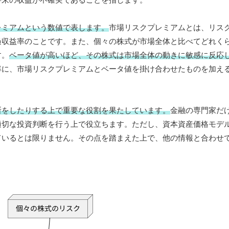
レミアムという数値で表します。
市場リスクプレミアムとは、リス
過収益率のことです。また、個々の株式が市場全体と比べてどれく
す。
ベータ値が高いほど、その株式は市場全体の動きに敏感に反応
率に、市場リスクプレミアムとベータ値を掛け合わせたものを加え
断をしたりする上で重要な役割を果たしています。
金融の専門家だ
適切な投資判断を行う上で役立ちます。ただし、資本資産価格モデ
ているとは限りません。その点を踏まえた上で、他の情報と合わせ