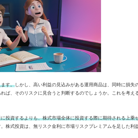
えます。
しかし、高い利益の見込みがある運用商品は、同時に損失
あれば、そのリスクに見合うと判断するのでしょうか。これを考え
産に投資するよりも、株式市場全体に投資する際に期待される上乗
す。株式投資は、無リスク金利に市場リスクプレミアムを足した利