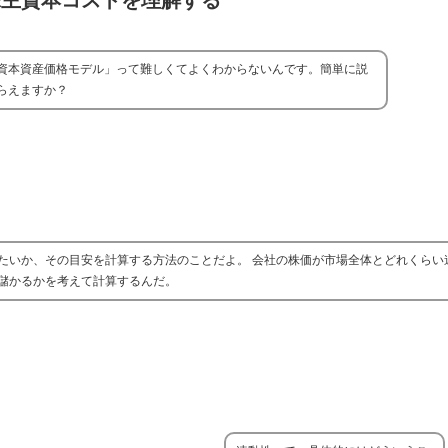
株主資本コストを理解する
資本資産価格モデル」って難しくてよくわからないんです。簡単に説
らえますか？
たいか、その目安を計算する方法のことだよ。 会社の株価が市場全体とどれくらい
儲かるかを考えて計算するんだ。