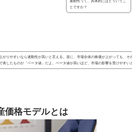
連動性って、具体的にはどういうこ
とですか？
上がりやすいなら連動性が高いと言える。逆に、市場全体の株価が上がっても、そ
で表したものが「ベータ値」だよ。ベータ値が高いほど、市場の影響を受けやすい
産価格モデルとは