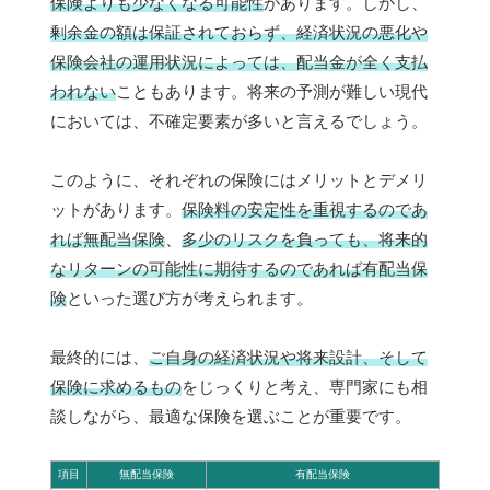
保険よりも少なくなる可能性
があります。しかし、
剰余金の額は保証されておらず、経済状況の悪化や
保険会社の運用状況によっては、配当金が全く支払
われない
こともあります。将来の予測が難しい現代
においては、不確定要素が多いと言えるでしょう。
このように、それぞれの保険にはメリットとデメリ
ットがあります。
保険料の安定性を重視するのであ
れば無配当保険
、
多少のリスクを負っても、将来的
なリターンの可能性に期待するのであれば有配当保
険
といった選び方が考えられます。
最終的には、
ご自身の経済状況や将来設計、そして
保険に求めるもの
をじっくりと考え、専門家にも相
談しながら、最適な保険を選ぶことが重要です。
項目
無配当保険
有配当保険