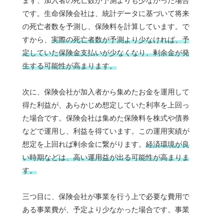
まず、加入者の死亡数が予測よりも少なかった場合
です。生命保険会社は、統計データに基づいて将来
の死亡者数を予測し、保険料を計算しています。で
すから、
実際の死亡者数が予測より少なければ、予
定していた保険金支払いが少なくなり、剰余金が発
生する可能性が高まります。
次に、保険会社が加入者から集めたお金を運用して
得た利益が、あらかじめ想定していた利率を上回っ
た場合です。保険会社は集めた保険料を株式や債券
などで運用し、利益を得ています。この運用実績が
想定を上回れば剰余金に繋がります。
経済環境が良
い時期などは、高い運用益が出る可能性が高まりま
す。
三つ目に、保険会社が事業を行う上で必要な費用で
ある事業費が、予定より少なかった場合です。事業