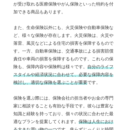
が受け取れる医療保険やがん保険といった特約を付
加できる商品もあります。
また、生命保険以外にも、火災保険や自動車保険な
ど、様々な保険が存在します。火災保険は、火災や
落雷、風災などによる住宅の損害を保障するもので
す。一方、自動車保険は、交通事故による損害賠償
責任や車両の損害を保障するものです。これらの保
険も、保障内容や保険料は様々です。
自分のライフ
スタイルや経済状況に合わせて、必要な保障内容を
検討し、適切な保険を選ぶことが重要
です。
保険を選ぶ際には、保険会社の担当者やお金の専門
家に相談することも有効な手段です。彼らは豊富な
知識と経験を持っており、個々の状況に合わせた最
適なプランを提案してくれます。
保険は人生におけ
る大きな買い物の一つ
です。焦らずじっくりと時間