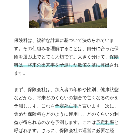
保険料は、複雑な計算に基づいて決められていま
す。その仕組みを理解することは、自分に合った保
険を選ぶ上でとても大切です。大きく分けて、
保険
料は、将来の出来事を予測した数値を基に算出
され
ます。
まず、保険会社は、加入者の年齢や性別、健康状態
などから、将来どのくらいの割合で亡くなるのかを
予測します。これを
予定死亡率
と言います。次に、
集めた保険料をどのように運用し、どのくらいの利
益が得られるのかを予測します。これは
予定利率
と
呼ばれます。さらに、保険会社の運営に必要な経