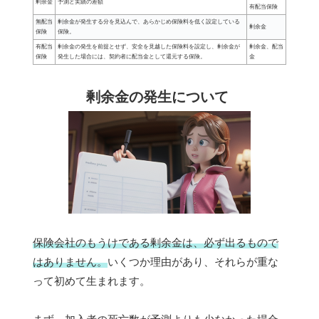
剰余金
予測と実績の差額
有配当保険
無配当
剰余金が発生する分を見込んで、あらかじめ保険料を低く設定している
剰余金
保険
保険。
有配当
剰余金の発生を前提とせず、安全を見越した保険料を設定し、剰余金が
剰余金、配当
保険
発生した場合には、契約者に配当金として還元する保険。
金
剰余金の発生について
保険会社のもうけである剰余金は、必ず出るもので
はありません。
いくつか理由があり、それらが重な
って初めて生まれます。