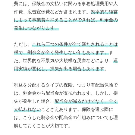
費には、保険金の支払いに関わる事務処理費用や人
件費、広告宣伝費などが含まれます。
効率的な経営
によって事業費を抑えることができれば、剰余金の
発生につながります。
ただし、
これら三つの条件が全て満たされることは
稀で、剰余金が全く発生しない年もあります。
ま
た、世界的な不景気や大規模な災害などにより、
運
用実績が悪化し、損失が出る場合もあります
。
利益を分配するタイプの保険、つまり有配当保険で
は、剰余金から配当金が支払われます。しかし、損
失が発生した場合、
配当金が減るだけでなく、全く
支払われない
ことさえあります。保険を選ぶ際に
は、こうした剰余金や配当金の仕組みについても理
解しておくことが大切です。