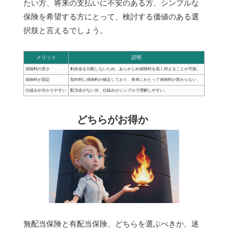
たい方、将来の支払いに不安のある方、シンプルな
保険を希望する方にとって、検討する価値のある選
択肢と言えるでしょう。
メリット
説明
保険料の安さ
剰余金を分配しないため、あらかじめ保険料を低く抑えることが可能。
保険料が固定
契約時に保険料が確定しており、将来にわたって保険料が変わらない。
仕組みが分かりやすい
配当金がない分、仕組みがシンプルで理解しやすい。
どちらがお得か
無配当保険と有配当保険、どちらを選ぶべきか、迷