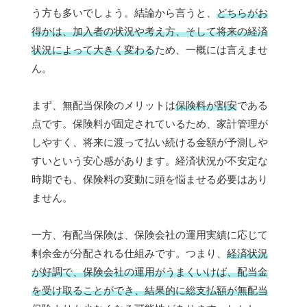
う方も多いでしょう。結論から言うと、
どちらがお
得かは、加入者の状況や考え方、そして将来の経済
状況によって大きく変わる
ため、一概には言えませ
ん。
まず、無配当保険のメリットは
保険料が割安
である
点です。保険料が固定されているため、家計管理が
しやすく、将来に渡って払い続ける金額が予測しや
すいという安心感があります。経済状況が不安定な
時期でも、保険料の変動に頭を悩ませる必要はあり
ません。
一方、有配当保険は、保険会社の運用実績に応じて
剰余金が分配される仕組みです。つまり、
経済状況
が好調で、保険会社の運用がうまくいけば、配当金
を受け取ることができ、結果的に総支払額が無配当