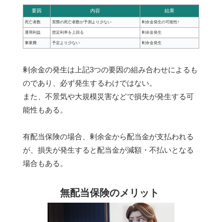
要因
内容
結果
死亡者数
実際の死亡者数が予測より少ない
剰余金発生の可能性↑
運用利益
想定利率を上回る
剰余金発生
事業費
予定より少ない
剰余金発生
剰余金の発生は上記3つの要因の組み合わせによるも
のであり、必ず発生するわけではない。
また、不景気や大規模災害などで損失が発生する可
能性もある。
有配当保険の場合、剰余金から配当金が支払われる
が、損失が発生すると配当金が減額・不払いとなる
場合もある。
無配当保険のメリット