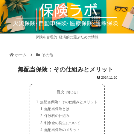
保険を合理的･経済的に選ぶための情報
ホーム
その他
無配当保険：その仕組みとメリット
2024.11.20
目次
無配当保険：その仕組みとメリット
無配当保険とは
保険料の仕組み
剰余金の発生について
無配当保険のメリット