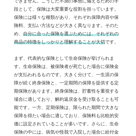
できません。こうした不測の事態に備えるための手
段として、保険は大変重要な役割を担っています。
保険には様々な種類があり、それぞれ保障内容や保
険料、支払い方法などが大きく異なります。そのた
め、
自分に合った保険を選ぶためには、それぞれの
商品の特徴をしっかりと理解することが大切
です。
まず、代表的な保険として生命保険が挙げられま
す。生命保険は、被保険者が死亡した場合に保険金
が支払われるものです。大きく分けて、一生涯の保
障が続く終身保険と、一定期間の保障を提供する定
期保険があります。終身保険は、貯蓄性を重視する
場合に適しており、解約返戻金を受け取ることも可
能です。一方、定期保険は、限られた期間で大きな
保障を得たい場合に適しており、保険料も比較的安
価に設定されていることが多いです。さらに、生命
保険の中には、病気や怪我で入院した場合に給付金