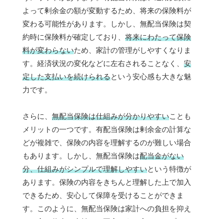
よって剰余金の額が変動するため、将来の保険料が
変わる可能性があります。しかし、無配当保険は契
約時に保険料が確定しており、
将来にわたって保険
料が変わらない
ため、家計の管理がしやすくなりま
す。経済状況の変化などに左右されることなく、
安
定した支払いを続けられる
という安心感も大きな魅
力です。
さらに、
無配当保険は仕組みが分かりやすい
ことも
メリットの一つです。有配当保険は剰余金の計算な
どが複雑で、保険の内容を理解するのが難しい場合
もあります。しかし、無配当保険は
配当金がない
分、仕組みがシンプルで理解しやすい
という特徴が
あります。保険の内容をきちんと理解した上で加入
できるため、安心して保障を受けることができま
す。このように、無配当保険は家計への負担を抑え