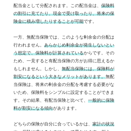
配当金として分配されます。この配当金は、
保険料
の割引に充てたり、現金で受け取ったり、将来の保
険金に積み増したりすることが可能
です。
一方、無配当保険では、このような剰余金の分配は
行われません。
あらかじめ剰余金が発生しないとい
う想定で、保険料が計算されている
からです。その
ため、一見すると有配当保険の方がお得に思えるか
もしれません。しかし、
無配当保険には、保険料が
割安になるという大きなメリットがあります。
無配
当保険は、将来の剰余金の分配を考慮する必要がな
いため、保険料をシンプルに設定することができま
す。その結果、有配当保険と比べて、
一般的に保険
料が割安になる傾向
があります。
どちらの保険が自分に合っているかは、
家計の状況