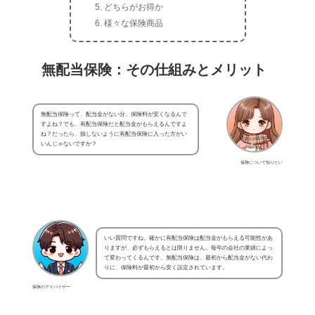
どちらがお得か
様々な保険商品
無配当保険：その仕組みとメリット
無配当保険って、配当金がない分、保険料が安くなるんで
すよね？でも、有配当保険だと配当金がもらえるんですよ
ね？だったら、損しないように有配当保険に入った方がい
いんじゃないですか？
保険について知りたい
いい質問ですね。確かに有配当保険は配当金がもらえる可能性があ
りますが、必ずもらえるとは限りません。毎年の会社の業績によっ
て変わってくるんです。無配当保険は、最初から配当金がない代わ
りに、保険料が最初から安く設定されています。
保険のアドバイザー