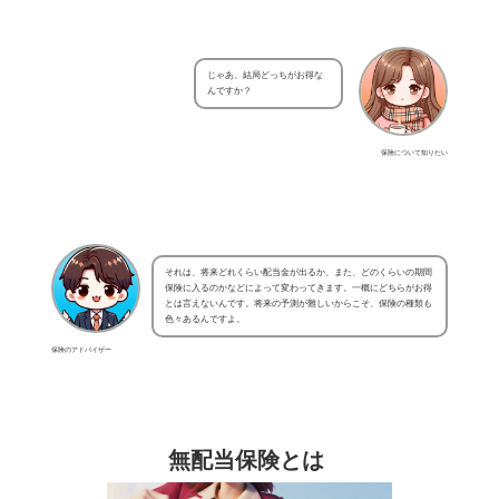
じゃあ、結局どっちがお得な
んですか？
保険について知りたい
それは、将来どれくらい配当金が出るか、また、どのくらいの期間
保険に入るのかなどによって変わってきます。一概にどちらがお得
とは言えないんです。将来の予測が難しいからこそ、保険の種類も
色々あるんですよ。
保険のアドバイザー
無配当保険とは