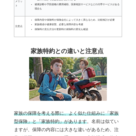
メリッ
健康診断や予防接種の費用補助、医療相談サービスなどの付帯サービスがある
ト
場合も
保障内容や保険料が保険会社によって大きく異なるため、比較検討が必要
家族構成や健康状態、必要な保障内容を考慮
注意点
保険料の支払方法や更新時の保険料の変化も確認
家族特約との違いと注意点
家族の保障を考える際に、よく似た仕組みに「家族
型保険」と「家族特約」があります
。名前は似てい
ますが、保障の内容には大きな違いがあるため、注