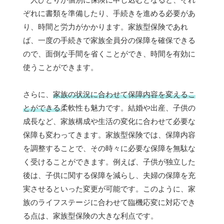
ぞれに書類を準備したり、手続きを進める必要があ
り、時間と労力がかかります。家族型保険であれ
ば、一度の手続きで家族全員分の保障を確保できる
ので、面倒な手間を省くことができ、時間を有効に
使うことができます。
さらに、
家族の状況に合わせて保障内容を変えるこ
とができる
柔軟性も魅力です。結婚や出産、子供の
成長など、家族構成や生活の変化に合わせて必要な
保障も変わってきます。家族型保険では、保障内容
を調整することで、その時々に必要な保障を無駄な
く受けることができます。例えば、子供が独立した
後は、子供に関する保障を減らし、夫婦の保障を充
実させるといった変更が可能です。このように、家
族のライフステージに合わせて臨機応変に対応でき
る点は、家族型保険の大きな利点です。