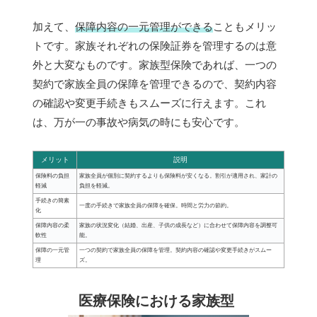
加えて、
保障内容の一元管理ができる
こともメリッ
トです。家族それぞれの保険証券を管理するのは意
外と大変なものです。家族型保険であれば、一つの
契約で家族全員の保障を管理できるので、契約内容
の確認や変更手続きもスムーズに行えます。これ
は、万が一の事故や病気の時にも安心です。
メリット
説明
保険料の負担
家族全員が個別に契約するよりも保険料が安くなる。割引が適用され、家計の
軽減
負担を軽減。
手続きの簡素
一度の手続きで家族全員の保障を確保。時間と労力の節約。
化
保障内容の柔
家族の状況変化（結婚、出産、子供の成長など）に合わせて保障内容を調整可
軟性
能。
保障の一元管
一つの契約で家族全員の保障を管理。契約内容の確認や変更手続きがスムー
理
ズ。
医療保険における家族型