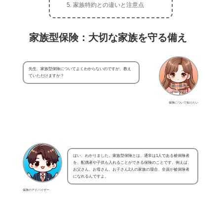
家族特約との違いと注意点
家族型保険：大切な家族を守る備え
先生、家族型保険についてよくわからないのですが、教え
ていただけますか？
保険について知りたい
はい、わかりました。家族型保険とは、通常は1人である被保険者
を、配偶者や子供も入れることができる保険のことです。例えば、
お父さん、お母さん、お子さん2人の家族の場合、全員が被保険者
になれるんですよ。
保険のアドバイザー