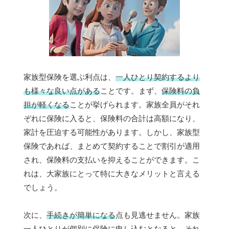
家族型保険を選ぶ利点は、
一人ひとり契約するより
も様々な良い点がある
ことです。まず、
保険料の負
担が軽くなる
ことが挙げられます。家族全員がそれ
ぞれに保険に入ると、保険料の合計は高額になり、
家計を圧迫する可能性があります。しかし、家族型
保険であれば、まとめて契約することで割引が適用
され、保険料の支払いを抑えることができます。こ
れは、大家族にとって特に大きなメリットと言える
でしょう。
次に、
手続きが簡単になる
点も見逃せません。家族
一人ひとりが個別に保険に申し込むとなると、それ