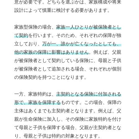
意が必要です。どちらを選ぶかは、家族構成や将来
設計によって慎重に検討する必要があります。
家族型保険の場合、
家族一人ひとりが被保険者とし
て契約
を行います。そのため、それぞれの保障が独
立しており、
万が一、誰かが亡くなったとしても、
他の家族の保障に影響はありません
。例えば、父親
が被保険者として契約している保険に、母親と子供
が被保険者として追加される場合、それぞれが個別
の保険契約を持つことになります。
一方、家族特約は、
主契約となる保険に付加される
形で、家族を保障する
ものです。この場合、保障の
主体はあくまでも主契約者となります。例えば、父
親が生命保険に加入し、その保険に家族特約を付け
て母親と子供を保障する場合、父親が主契約者とな
り、母親と子供は特約の対象となります。