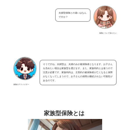
夫婦型保険との違いはなん
ですか？
保険について知りたい
そうですね。夫婦型は、夫婦のみが被保険者となります。お子さん
を含めたい場合は家族型を選びます。また、家族特約とは違うので
注意が必要です。家族特約は、主契約の被保険者が亡くなると保障
がなくなってしまうので、お子さんの保障が継続されない可能性が
あるのです。
保険のアドバイザー
家族型保険とは