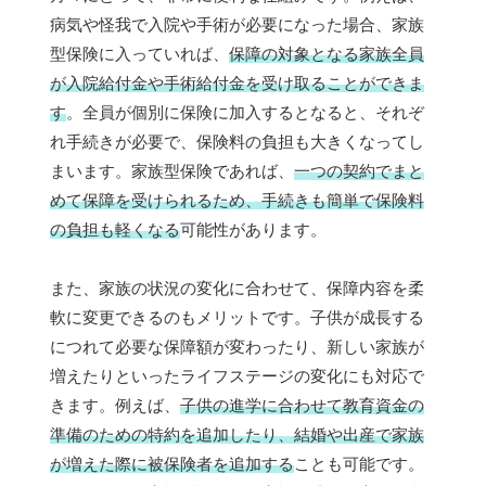
病気や怪我で入院や手術が必要になった場合、家族
型保険に入っていれば、
保障の対象となる家族全員
が入院給付金や手術給付金を受け取ることができま
す
。全員が個別に保険に加入するとなると、それぞ
れ手続きが必要で、保険料の負担も大きくなってし
まいます。家族型保険であれば、
一つの契約でまと
めて保障を受けられるため、手続きも簡単で保険料
の負担も軽くなる
可能性があります。
また、家族の状況の変化に合わせて、保障内容を柔
軟に変更できるのもメリットです。子供が成長する
につれて必要な保障額が変わったり、新しい家族が
増えたりといったライフステージの変化にも対応で
きます。例えば、
子供の進学に合わせて教育資金の
準備のための特約を追加したり、結婚や出産で家族
が増えた際に被保険者を追加する
ことも可能です。