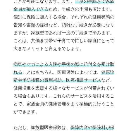
ことが可能になります。また、
一度の手続きで家族
全員が加入できる
ため、手続きの手間も省けます。
個別に保険に加入する場合、それぞれの健康状態の
告知や書類の提出など、煩雑な手続きが必要になり
ますが、家族型であれば一度の手続きで済みます。
これは、共働き世帯や子育てで忙しい家庭にとって
大きなメリットと言えるでしょう。
病気やケガによる入院や手術の際に給付金を受け取
れる
ことはもちろん、医療保険によっては、
健康診
断や予防接種の費用補助、医療相談サービス
など、
健康増進を支援する様々なサービスが付帯されてい
る場合もあります。これらのサービスを活用するこ
とで、家族全員の健康管理をより積極的に行うこと
ができます。
ただし、家族型医療保険は、
保障内容や保険料が保