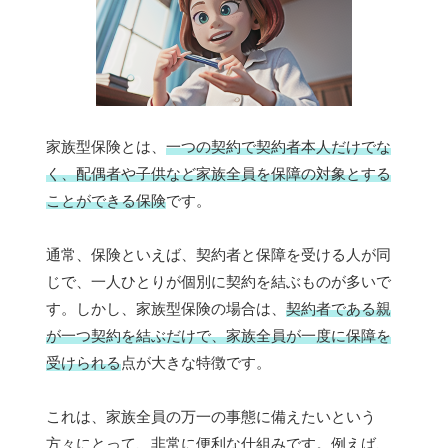
家族型保険とは、
一つの契約で契約者本人だけでな
く、配偶者や子供など家族全員を保障の対象とする
ことができる保険
です。
通常、保険といえば、契約者と保障を受ける人が同
じで、一人ひとりが個別に契約を結ぶものが多いで
す。しかし、家族型保険の場合は、
契約者である親
が一つ契約を結ぶだけで、家族全員が一度に保障を
受けられる
点が大きな特徴です。
これは、家族全員の万一の事態に備えたいという
方々にとって、非常に便利な仕組みです。例えば、