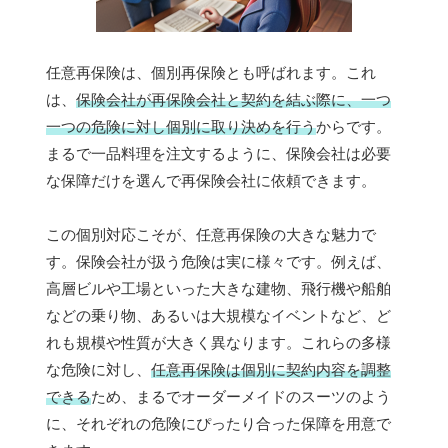
任意再保険は、個別再保険とも呼ばれます。これ
は、
保険会社が再保険会社と契約を結ぶ際に、一つ
一つの危険に対し個別に取り決めを行う
からです。
まるで一品料理を注文するように、保険会社は必要
な保障だけを選んで再保険会社に依頼できます。
この個別対応こそが、任意再保険の大きな魅力で
す。保険会社が扱う危険は実に様々です。例えば、
高層ビルや工場といった大きな建物、飛行機や船舶
などの乗り物、あるいは大規模なイベントなど、ど
れも規模や性質が大きく異なります。これらの多様
な危険に対し、
任意再保険は個別に契約内容を調整
できる
ため、まるでオーダーメイドのスーツのよう
に、それぞれの危険にぴったり合った保障を用意で