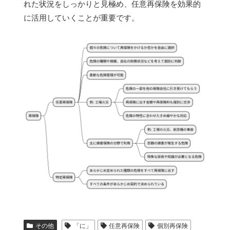
れた状況をしっかりと見極め、任意再保険を効果的
に活用していくことが重要です。
その他
「に」
任意再保険
個別再保険