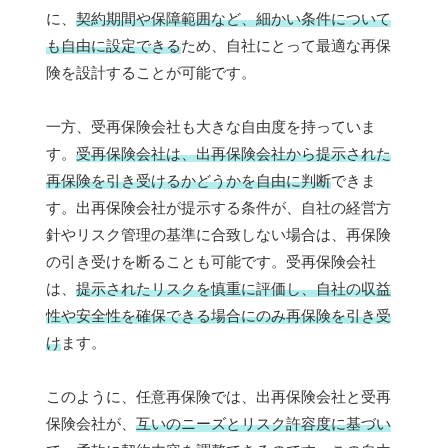
に、
契約期間や保障範囲など、細かい条件について
も自由に設定できる
ため、自社にとって最適な再保
険を設計することが可能です。
一方、受再保険会社も大きな自由度を持っていま
す。
受再保険会社は、出再保険会社から提示された
再保険を引き受けるかどうかを自由に判断
できま
す。出再保険会社が提示する条件が、自社の経営方
針やリスク管理の基準に合致しない場合は、再保険
の引き受けを断ることも可能です。受再保険会社
は、
提示されたリスクを慎重に評価し、自社の収益
性や安全性を確保できる場合にのみ再保険を引き受
け
ます。
このように、任意再保険では、出再保険会社と受再
保険会社が、
互いのニーズとリスク許容度に基づい