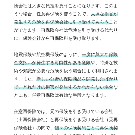
険会社は大きな負担を負うことになります。このよ
うな場合、任意再保険を使うことで、
大きな損害が
発生する危険を再保険会社に引き受けてもらう
こと
ができます。再保険会社は危険を引き受ける代わり
に、保険会社から再保険料を受け取ります。
地震保険や航空機保険のように、
一度に莫大な保険
金支払いが発生する可能性がある危険
や、特殊な技
術や知識が必要な危険を扱う場合によく利用されま
す。また、
新しい分野の保険商品を開発したばかり
で、どれだけの損害が発生するかわからない場合
な
どにも、任意再保険は有効な手段となります。
任意再保険では、元の保険を引き受けている会社
（出再保険会社）と再保険を引き受ける会社（受再
保険会社）の間で、
個々の保険契約ごとに再保険契