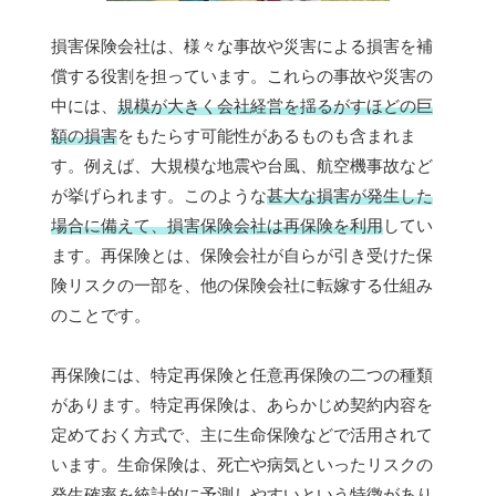
損害保険会社は、様々な事故や災害による損害を補
償する役割を担っています。これらの事故や災害の
中には、
規模が大きく会社経営を揺るがすほどの巨
額の損害
をもたらす可能性があるものも含まれま
す。例えば、大規模な地震や台風、航空機事故など
が挙げられます。このような
甚大な損害が発生した
場合に備えて、損害保険会社は再保険を利用
してい
ます。再保険とは、保険会社が自らが引き受けた保
険リスクの一部を、他の保険会社に転嫁する仕組み
のことです。
再保険には、特定再保険と任意再保険の二つの種類
があります。特定再保険は、あらかじめ契約内容を
定めておく方式で、主に生命保険などで活用されて
います。生命保険は、死亡や病気といったリスクの
発生確率を統計的に予測しやすいという特徴があり