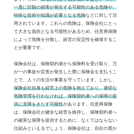
一度に巨額の損害が発生する可能性のある危険や、
特殊な技術や知識が必要となる危険
などに対して活
用されています。これらの危険は、保険会社にとっ
て大きな負担となる可能性があるため、任意再保険
によって危険を分散し、経営の安定性を確保するこ
とが重要です。
保険会社は、保険契約者から保険料を受け取り、万
が一の事故や災害が発生した際に保険金を支払うこ
とで、人々の生活や事業を守っています。しかし、
保険会社自身も経営上の危険を抱えており、適切な
危険管理を行わなければ、保険契約者への保障の提
供に支障をきたす可能性
があります。任意再保険
は、保険会社が健全な経営を維持し、保険契約者へ
の確実な保障を提供するために、なくてはならない
仕組みといえるでしょう。保険会社は、自社の置か