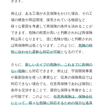
きます。
例えば、ある工場が火災保険をかけた場合、その工
場の構造や周辺環境、保管されている物資など、
様々な要因を考慮して再保険の条件を決めることが
できます。危険の程度が高いと判断されれば再保険
料は高くなりますし、逆に危険が低いと判断されれ
ば再保険料は低くなります。このように、
危険の特
性に合わせた柔軟な対応が可能
となるのです。
さらに、
新しいタイプの危険や、これまでに前例の
ない危険
にも対応できます。例えば、宇宙開発事業
や最新技術を使った事業など、従来の保険商品では
対応できない場合でも、任意再保険であれば個別に
条件を交渉することで、適切な保障を準備すること
が可能です。このように、
任意再保険は、保険会社
にとって、様々な危険に対応するための強力な道具