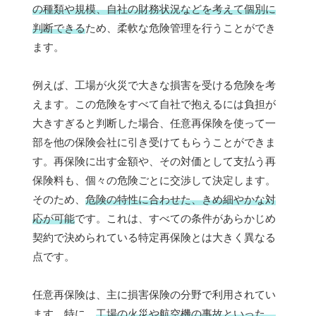
の種類や規模、自社の財務状況などを考えて個別に
判断できる
ため、柔軟な危険管理を行うことができ
ます。
例えば、工場が火災で大きな損害を受ける危険を考
えます。この危険をすべて自社で抱えるには負担が
大きすぎると判断した場合、任意再保険を使って一
部を他の保険会社に引き受けてもらうことができま
す。再保険に出す金額や、その対価として支払う再
保険料も、個々の危険ごとに交渉して決定します。
そのため、
危険の特性に合わせた、きめ細やかな対
応が可能
です。これは、すべての条件があらかじめ
契約で決められている特定再保険とは大きく異なる
点です。
任意再保険は、主に損害保険の分野で利用されてい
ます。特に、
工場の火災や航空機の事故といった、