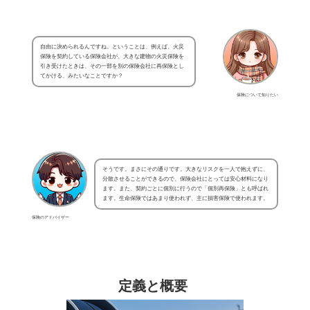
自由に決められるんですね。ということは、例えば、火災
保険を契約している保険会社が、大きな建物の火災保険を
引き受けたときは、その一部を別の保険会社に再保険とし
てかける、みたいなことですか？
保険について知りたい
そうです。まさにその通りです。大きなリスクを一人で抱えずに、
分散させることができるので、保険会社にとっては安心材料になり
ます。また、契約ごとに個別に行うので「個別再保険」とも呼ばれ
ます。生命保険ではあまり使われず、主に損害保険で使われます。
保険のアドバイザー
定義と概要