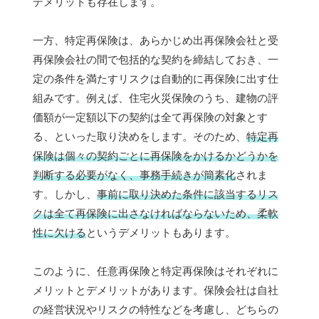
デメリットも存在します。
一方、特定再保険は、あらかじめ出再保険会社と受
再保険会社の間で包括的な契約を締結しておき、一
定の条件を満たすリスクは自動的に再保険に出す仕
組みです。例えば、住宅火災保険のうち、建物の評
価額が一定額以下の契約は全て再保険の対象とす
る、といった取り決めをします。そのため、
特定再
保険は個々の契約ごとに再保険をかけるかどうかを
判断する必要がなく、事務手続きが簡素化
されま
す。しかし、
事前に取り決めた条件に該当するリス
クは全て再保険に出さなければならないため、柔軟
性に欠ける
というデメリットもあります。
このように、任意再保険と特定再保険はそれぞれに
メリットとデメリットがあります。保険会社は自社
の経営状況やリスクの特性などを考慮し、どちらの