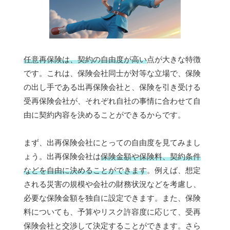
任意再保険は、契約の自由度が高い
点が大きな特徴
です。これは、保険会社同士が対等な立場で、保険
の出し手である出再保険会社と、保険を引き受ける
受再保険会社が、それぞれ自社の事情に合わせて自
由に契約内容を決めることができるからです。
まず、出再保険会社にとっての自由度を見てみまし
ょう。出再保険会社は
保険金額や保険料、契約条件
などを自由に決めることができます
。例えば、想定
される災害の規模や会社の財務状況などを考慮し、
必要な保険金額を独自に設定できます。また、保険
料についても、予算やリスク許容度に応じて、受再
保険会社と交渉して決定することができます。さら