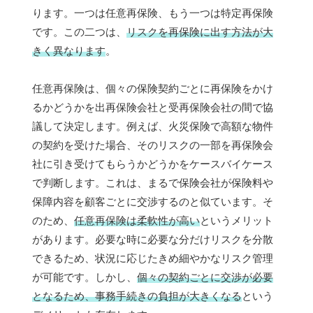
ります。一つは任意再保険、もう一つは特定再保険
です。この二つは、
リスクを再保険に出す方法が大
きく異なります
。
任意再保険は、個々の保険契約ごとに再保険をかけ
るかどうかを出再保険会社と受再保険会社の間で協
議して決定します。例えば、火災保険で高額な物件
の契約を受けた場合、そのリスクの一部を再保険会
社に引き受けてもらうかどうかをケースバイケース
で判断します。これは、まるで保険会社が保険料や
保障内容を顧客ごとに交渉するのと似ています。そ
のため、
任意再保険は柔軟性が高い
というメリット
があります。必要な時に必要な分だけリスクを分散
できるため、状況に応じたきめ細やかなリスク管理
が可能です。しかし、
個々の契約ごとに交渉が必要
となるため、事務手続きの負担が大きくなる
という