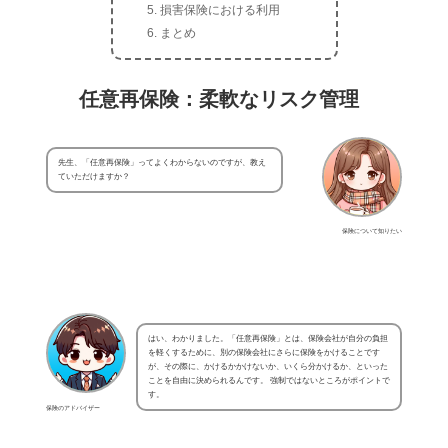
損害保険における利用
まとめ
任意再保険：柔軟なリスク管理
先生、「任意再保険」ってよくわからないのですが、教え
ていただけますか？
保険について知りたい
はい、わかりました。「任意再保険」とは、保険会社が自分の負担
を軽くするために、別の保険会社にさらに保険をかけることです
が、その際に、かけるかかけないか、いくら分かけるか、といった
ことを自由に決められるんです。 強制ではないところがポイントで
す。
保険のアドバイザー