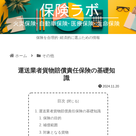
保険を合理的･経済的に選ぶための情報
ホーム
その他
運送業者貨物賠償責任保険の基礎知
識
2024.11.20
目次
運送業者貨物賠償責任保険の基礎知識
保険の目的
補償範囲
対象となる貨物