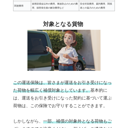
損害賠償金以外の費用。事故防止のための費
安全対策費用、裁判費用、関係
関連費用
用、損害発生後の解決費用など
者との協力のための費用
対象となる貨物
この運送保険は、皆さまが運送をお引き受けになっ
た荷物を幅広く補償対象としています。
基本的に
は、運送をお引き受けになった契約に基づいて運ぶ
荷物は、この保険でお守りすることができます。
しかしながら、
一部、補償の対象外となる荷物もご