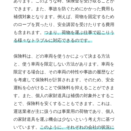
あります。このような時、保険金を受け取ることが
できます。また、事故を防ぐためにかかった費用も
補償対象となります。例えば、荷物を固定するため
のロープを買ったり、安全講習を受けたりする費用
も含まれます。
つまり、荷物を運ぶ仕事で起こりう
る様々なトラブルに対応できるのです。
保険料は、どの車両を使うかによって決まる方法
と、使う車両を限定しない方法があります。車両を
限定する場合は、その車両の特性や事故の履歴など
を考慮して保険料が計算されます。そのため、安全
運転を心がけることで保険料を抑えることができま
す。また、個人の家財道具は補償の対象外とするこ
とで、保険料を安くすることもできます。これは、
運送業者が主に扱うのは事業用の荷物であり、個人
の家財道具を運ぶ機会は少ないという考え方に基づ
いています。
このように、それぞれの会社の状況に