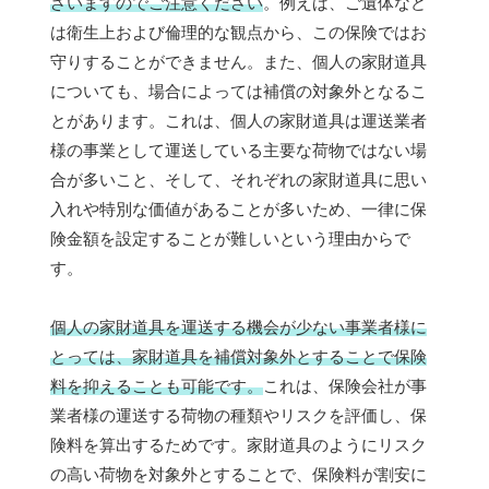
ざいますのでご注意ください
。例えば、ご遺体など
は衛生上および倫理的な観点から、この保険ではお
守りすることができません。また、個人の家財道具
についても、場合によっては補償の対象外となるこ
とがあります。これは、個人の家財道具は運送業者
様の事業として運送している主要な荷物ではない場
合が多いこと、そして、それぞれの家財道具に思い
入れや特別な価値があることが多いため、一律に保
険金額を設定することが難しいという理由からで
す。
個人の家財道具を運送する機会が少ない事業者様に
とっては、家財道具を補償対象外とすることで保険
料を抑えることも可能です。
これは、保険会社が事
業者様の運送する荷物の種類やリスクを評価し、保
険料を算出するためです。家財道具のようにリスク
の高い荷物を対象外とすることで、保険料が割安に