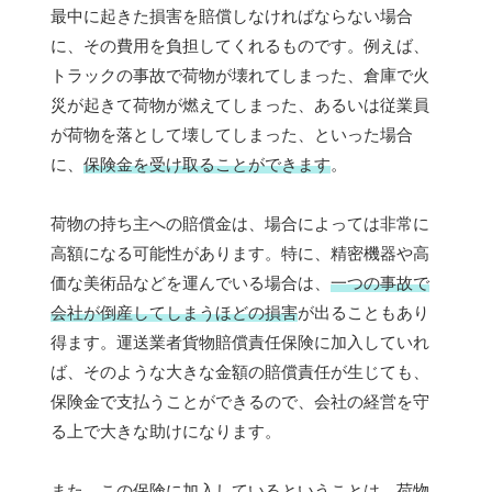
最中に起きた損害を賠償しなければならない場合
に、その費用を負担してくれるものです。例えば、
トラックの事故で荷物が壊れてしまった、倉庫で火
災が起きて荷物が燃えてしまった、あるいは従業員
が荷物を落として壊してしまった、といった場合
に、
保険金を受け取ることができます
。
荷物の持ち主への賠償金は、場合によっては非常に
高額になる可能性があります。特に、精密機器や高
価な美術品などを運んでいる場合は、
一つの事故で
会社が倒産してしまうほどの損害
が出ることもあり
得ます。運送業者貨物賠償責任保険に加入していれ
ば、そのような大きな金額の賠償責任が生じても、
保険金で支払うことができるので、会社の経営を守
る上で大きな助けになります。
また、この保険に加入しているということは、荷物