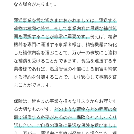
なる場合があります。
運送事業を営む皆さまにおかれましては、運送する
荷物の種類や特性、そして事業内容に最適な補償範
囲を選択することが非常に重要です。
例えば、精密
機器を専門に運送する事業者様は、精密機器に特化
した補償内容を選ぶことで、万が一の事故にも適切
な補償を受けることができます。食品を運送する事
業者様であれば、温度管理の不備による損害を補償
する特約を付加することで、より安心して事業を営
むことができます。
保険は、皆さまの事業を様々なリスクからお守りす
る大切なものです。
どのような荷物をどの程度の金
額で補償する必要があるのか、保険会社とじっくり
話し合い、ご自身の事業に最適な保険を選びましょ
う。
万が一、運送中に事故が発生した場合でも、適