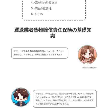
保険料の計算方法
保険の重要性
まとめ
運送業者貨物賠償責任保険の基礎知
識
先生、「運送業者貨物賠償責任保険」って、難しくてよく
わからないんですけど、簡単に説明してもらえますか？
保険について知りたい
わかった。簡単に言うと、運送会社が荷物を運ぶ途中で、荷物が壊
れたりなくなったりした場合に、その責任を負うための保険だよ。
例えば、トラックの事故で荷物が壊れてしまった場合、その弁償費
用を保険でまかなうことができるんだ。