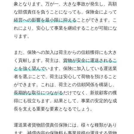
象となります。万が一、大きな事故が発生し、高額
な賠償責任を負うことになっても、保険金によって
経営への影響を最小限に抑える
ことができます。こ
れにより、安心して事業を継続することが可能にな
ります。
また、保険への加入は荷主からの信頼獲得にも大き
く貢献します。荷主は、
貨物が安全に運送されるこ
とを強く望んで
います。保険に加入している運送業
者を選ぶことで、荷主は安心して荷物を預けること
ができます。これは、荷主との信頼関係を構築し、
長期的な取引につながる
だけでなく、新規顧客の獲
得にも役立ちます。結果として、事業の安定的な成
長を支える重要な要素となるでしょう。
運送業者貨物賠償責任保険には、様々な種類があり
ます。補償内容や保険料も事業規模や運送する貨物