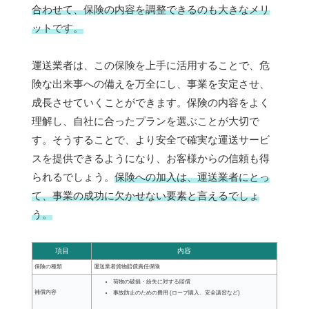
合わせて、保険の内容を調整できるのも大きなメリ
ットです。
運送業者は、この保険を上手に活用することで、危
険な出来事への備えを万全にし、事業を安定させ、
成長させていくことができます。保険の内容をよく
理解し、自社に合ったプランを選ぶことが大切で
す。そうすることで、より安全で確実な運送サービ
スを提供できるようになり、お客様からの信頼も得
られるでしょう。
保険への加入は、運送業者にとっ
て、事業の成功に欠かせない要素と言えるでしょ
う。
項目
内容
保険の種類
運送業者貨物賠償責任保険
荷物の破損・紛失に対する賠償
補償内容
事故防止のための費用 (ロープ購入、安全講習など)