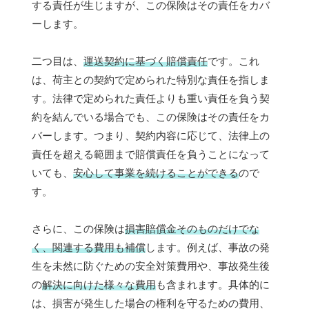
する責任が生じますが、この保険はその責任をカバ
ーします。
二つ目は、
運送契約に基づく賠償責任
です。これ
は、荷主との契約で定められた特別な責任を指しま
す。法律で定められた責任よりも重い責任を負う契
約を結んでいる場合でも、この保険はその責任をカ
バーします。つまり、契約内容に応じて、法律上の
責任を超える範囲まで賠償責任を負うことになって
いても、
安心して事業を続けることができる
ので
す。
さらに、この保険は
損害賠償金そのものだけでな
く、関連する費用も補償
します。例えば、事故の発
生を未然に防ぐための安全対策費用や、事故発生後
の
解決に向けた様々な費用
も含まれます。具体的に
は、損害が発生した場合の権利を守るための費用、