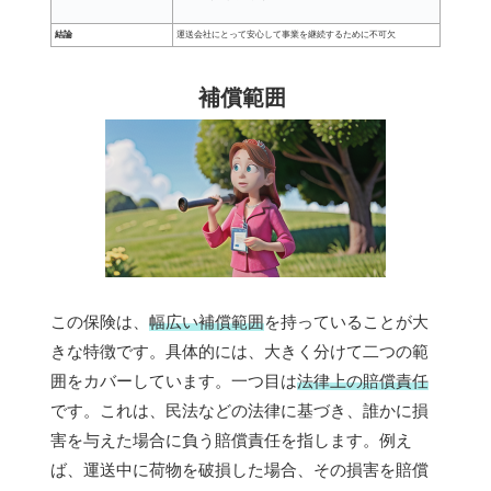
結論
運送会社にとって安心して事業を継続するために不可欠
補償範囲
この保険は、
幅広い補償範囲
を持っていることが大
きな特徴です。具体的には、大きく分けて二つの範
囲をカバーしています。一つ目は
法律上の賠償責任
です。これは、民法などの法律に基づき、誰かに損
害を与えた場合に負う賠償責任を指します。例え
ば、運送中に荷物を破損した場合、その損害を賠償