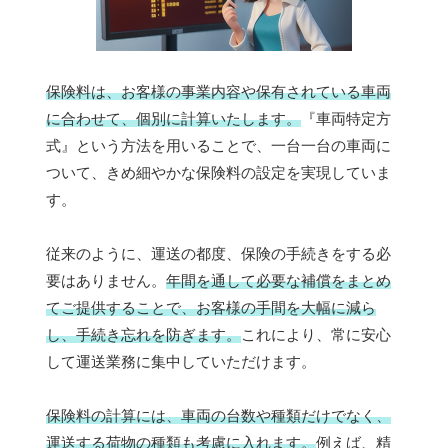
保険料は、お客様の事業内容や保有されている車両
に合わせて、個別に計算いたします。
『車両特定方
式』という方法を用いることで、一台一台の車両に
ついて、きめ細やかな保険料の設定を実現していま
す。
従来のように、運送の都度、保険の手続きをする必
要はありません。
年間を通して必要な補償をまとめ
てご提供することで、お客様の手間を大幅に減ら
し、手続き忘れを防ぎます。
これにより、常に安心
して運送業務に集中していただけます。
保険料の計算には、車両の台数や種類だけでなく、
運送する荷物の種類も考慮に入れます。
例えば、精