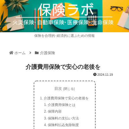
保険を合理的･経済的に選ぶための情報
ホーム
介護保険
介護費用保険で安心の老後を
2024.11.19
目次
介護費用保険で安心の老後を
介護費用保険とは
保障内容
保険料の支払い方法
保険料払込免除制度