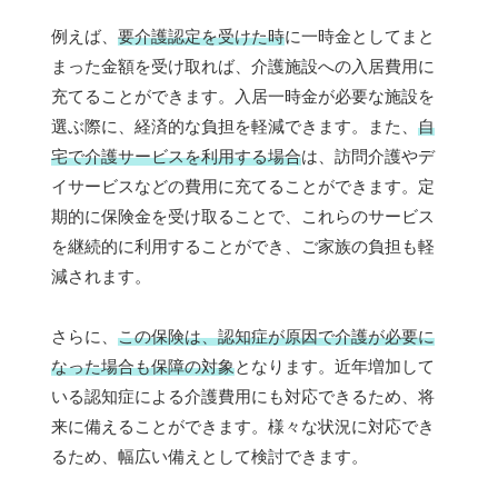
例えば、
要介護認定を受けた時
に一時金としてまと
まった金額を受け取れば、介護施設への入居費用に
充てることができます。入居一時金が必要な施設を
選ぶ際に、経済的な負担を軽減できます。また、
自
宅で介護サービスを利用する場合
は、訪問介護やデ
イサービスなどの費用に充てることができます。定
期的に保険金を受け取ることで、これらのサービス
を継続的に利用することができ、ご家族の負担も軽
減されます。
さらに、
この保険は、認知症が原因で介護が必要に
なった場合も保障の対象
となります。近年増加して
いる認知症による介護費用にも対応できるため、将
来に備えることができます。様々な状況に対応でき
るため、幅広い備えとして検討できます。