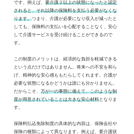
です。例えば、
要介護２以上の状態になったと認定
されると、それ以降の保険料を支払う必要がなくな
ります。
つまり、介護が必要になり収入が減ったと
しても、保険料の支払いを心配することなく、安心
して介護サービスを受け続けることができるので
す。
この制度のメリットは、経済的な負担を軽減できる
という点だけではありません。将来への不安を和ら
げ、精神的な安心感ももたらしてくれます。介護が
必要な状態になるかどうかは誰にも分かりません。
だからこそ、
万が一の事態に備えて、このような制
度が用意されていることは大きな安心材料
となりま
す。
保険料払込免除制度の具体的な内容は、保険会社や
保険の種類によって異なります。例えば、要介護状