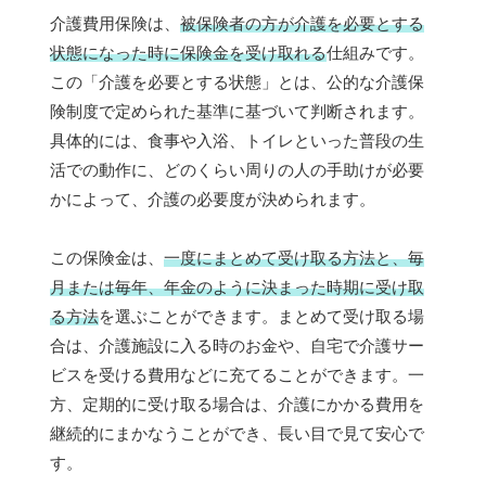
介護費用保険は、
被保険者の方が介護を必要とする
状態になった時に保険金を受け取れる
仕組みです。
この「介護を必要とする状態」とは、公的な介護保
険制度で定められた基準に基づいて判断されます。
具体的には、食事や入浴、トイレといった普段の生
活での動作に、どのくらい周りの人の手助けが必要
かによって、介護の必要度が決められます。
この保険金は、
一度にまとめて受け取る方法と、毎
月または毎年、年金のように決まった時期に受け取
る方法
を選ぶことができます。まとめて受け取る場
合は、介護施設に入る時のお金や、自宅で介護サー
ビスを受ける費用などに充てることができます。一
方、定期的に受け取る場合は、介護にかかる費用を
継続的にまかなうことができ、長い目で見て安心で
す。