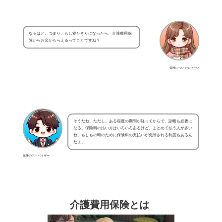
なるほど。つまり、もし寝たきりになったら、介護費用保
険からお金がもらえるってことですね？
保険について知りたい
そうだね。ただし、ある程度の期間が経ってからで、診断も必要に
なる。保険料の払い方はいろいろあるけど、まとめて払う人が多い
ね。もしもの時のために保険料の支払いが免除される制度もあるん
だよ。
保険のアドバイザー
介護費用保険とは