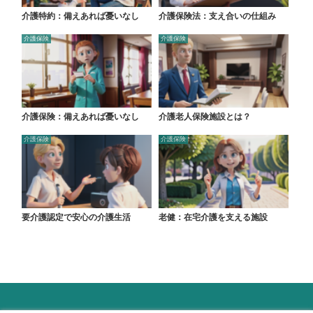
介護特約：備えあれば憂いなし
介護保険法：支え合いの仕組み
介護保険
介護保険
介護保険：備えあれば憂いなし
介護老人保険施設とは？
介護保険
介護保険
要介護認定で安心の介護生活
老健：在宅介護を支える施設