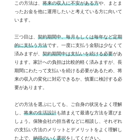
この方法は、
将来の収入に不安がある方
や、まとま
ったお金を他に運用したいと考えている方に向いて
います。
三つ目は、
契約期間中、毎月もしくは毎年など定期
的に支払う方法
です。一度に支払う金額は少なくて
済みますが、
契約期間中は支払いを続ける必要
があ
ります。家計への負担は比較的軽く済みますが、長
期間にわたって支払いを続ける必要があるため、将
来の収入の変化に対応できるか、慎重に検討する必
要があります。
どの方法を選ぶにしても、ご自身の状況をよく理解
し、
将来の生活設計
も踏まえて最適な方法を選びま
しょう。保険会社の担当者などに相談し、それぞれ
の支払い方法のメリットとデメリットをよく理解し
た上で、
納得のいく選択
をしてください。