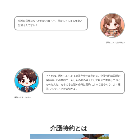
介護が必要になった時のお金って、国からもらえる年金と
は違うんですか？
保険について知りたい
そうだね、国からもらえる介護年金とは別だよ。介護特約は民間の
保険会社との契約で、もしもの時の備えとして自分で準備しておく
ものなんだ。もらえる金額や条件は契約によって違うので、よく確
認しておくことが大切だよ。
保険のアドバイザー
介護特約とは