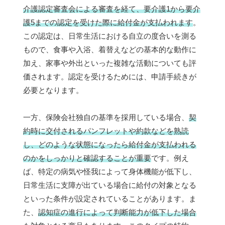
介護認定審査会による審査を経て、要介護1から要介
護5までの認定を受けた際に給付金が支払われます
。
この認定は、日常生活における自立の度合いを測る
もので、食事や入浴、着替えなどの基本的な動作に
加え、家事や外出といった複雑な活動についても評
価されます。認定を受けるためには、申請手続きが
必要となります。
一方、保険会社独自の基準を採用している場合、
契
約時に交付されるパンフレットや約款などを熟読
し、どのような状態になったら給付金が支払われる
のかをしっかりと確認することが重要
です。例え
ば、特定の病気や怪我によって身体機能が低下し、
日常生活に支障が出ている場合に給付の対象となる
といった条件が設定されていることがあります。ま
た、
認知症の進行によって判断能力が低下した場合