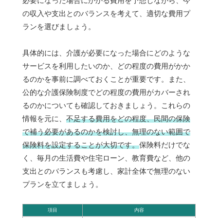
必要になった場合にかかる費用を予想しながら、今
の収入や支出とのバランスを考えて、適切な費用プ
ランを選びましょう。
具体的には、介護が必要になった場合にどのような
サービスを利用したいのか、どの程度の費用がかか
るのかを事前に調べておくことが重要です。また、
公的な介護保険制度でどの程度の費用がカバーされ
るのかについても確認しておきましょう。これらの
情報を元に、
不足する費用をどの程度、民間の保険
で補う必要があるのかを検討し、無理のない範囲で
保険料を設定することが大切です。
保険料だけでな
く、毎月の生活費や住宅ローン、教育費など、他の
支出とのバランスも考慮し、家計全体で無理のない
プランを立てましょう。
項目
内容