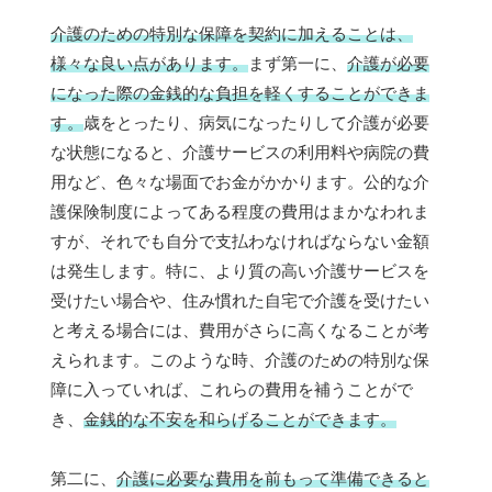
介護のための特別な保障を契約に加えることは、
様々な良い点があります。
まず第一に、
介護が必要
になった際の金銭的な負担を軽くすることができま
す。
歳をとったり、病気になったりして介護が必要
な状態になると、介護サービスの利用料や病院の費
用など、色々な場面でお金がかかります。公的な介
護保険制度によってある程度の費用はまかなわれま
すが、それでも自分で支払わなければならない金額
は発生します。特に、より質の高い介護サービスを
受けたい場合や、住み慣れた自宅で介護を受けたい
と考える場合には、費用がさらに高くなることが考
えられます。このような時、介護のための特別な保
障に入っていれば、これらの費用を補うことがで
き、
金銭的な不安を和らげることができます。
第二に、
介護に必要な費用を前もって準備できると