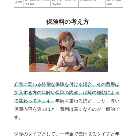
基準型
づき給付
性がある
確認
保険料の考え方
介護に関わる特別な保障を付ける場合、その費用は
加入する方の年齢や保障の内容、保障の種類によっ
て変わってきます。
年齢を重ねるほど、また手厚い
保障内容を選ぶほど、費用は高くなるのが一般的で
す。
保障のタイプとして、一時金で受け取るタイプと年