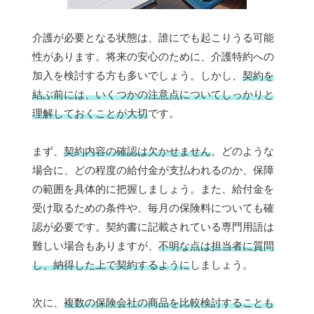
介護が必要となる状態は、誰にでも起こりうる可能
性があります。将来の安心のために、介護特約への
加入を検討する方も多いでしょう。しかし、
契約を
結ぶ前には、いくつかの注意点についてしっかりと
理解しておくことが大切
です。
まず、
契約内容の確認は欠かせません
。どのような
場合に、どの程度の給付金が支払われるのか、保障
の範囲を具体的に把握しましょう。また、給付金を
受け取るための条件や、毎月の保険料についても確
認が必要です。契約書に記載されている専門用語は
難しい場合もありますが、
不明な点は担当者に質問
し、納得した上で契約するように
しましょう。
次に、
複数の保険会社の商品を比較検討することも