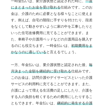
一時金払いは、要介護状態と認定された時に、
一度
にまとまったお金を受け取れる
仕組みです。このお
金は、介護のために必要となる様々なことに使えま
す。例えば、自宅の階段に手すりを付けたり、段差
をなくして動きやすいように家の中を工事したりと
いった住宅改修費用に充てることができます。ま
た、車椅子や介護用ベッドなどの介護用品を購入す
るのにも役立ちます。一時金払いは、
初期費用をま
かなうのに適している
と言えるでしょう。
一方、年金払いは、要介護状態と認定された後、
毎
月決まった金額を継続的に受け取れる
仕組みです。
このお金は、訪問介護やデイサービスといった介護
サービスの利用料に充てることができます。また、
介護によって増える生活費の足しにしたり、介護を
する人の負担を軽くするための費用にしたりするこ
ともできます。年金払いは、
継続的に発生する介護