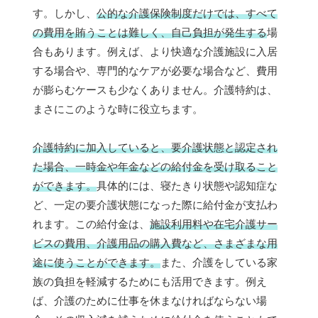
す。しかし、
公的な介護保険制度だけでは、すべて
の費用を賄うことは難しく、自己負担が発生する
場
合もあります。例えば、より快適な介護施設に入居
する場合や、専門的なケアが必要な場合など、費用
が膨らむケースも少なくありません。介護特約は、
まさにこのような時に役立ちます。
介護特約に加入していると、要介護状態と認定され
た場合、一時金や年金などの給付金を受け取ること
ができます。
具体的には、寝たきり状態や認知症な
ど、一定の要介護状態になった際に給付金が支払わ
れます。この給付金は、
施設利用料や在宅介護サー
ビスの費用、介護用品の購入費など、さまざまな用
途に使うことができます。
また、介護をしている家
族の負担を軽減するためにも活用できます。例え
ば、介護のために仕事を休まなければならない場