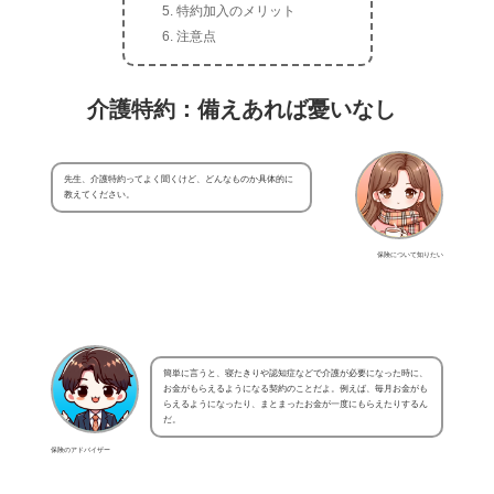
特約加入のメリット
注意点
介護特約：備えあれば憂いなし
先生、介護特約ってよく聞くけど、どんなものか具体的に
教えてください。
保険について知りたい
簡単に言うと、寝たきりや認知症などで介護が必要になった時に、
お金がもらえるようになる契約のことだよ。例えば、毎月お金がも
らえるようになったり、まとまったお金が一度にもらえたりするん
だ。
保険のアドバイザー