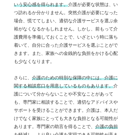
いう安心感を得られます。
介護が必要な状態は、い
つ訪れるか分かりません。突然介護が必要になった
場合、慌ててしまい、適切な介護サービスを選ぶ余
裕がなくなるかもしれません。しかし、前もって介
護費用を準備しておくことで、いざという時に落ち
着いて、自分に合った介護サービスを選ぶことがで
きます。また、家族への金銭的な負担をかける心配
も少なくなります。
さらに、
介護のための特別な保障の中には、介護に
関する相談窓口を用意しているものもあります。
介
護について分からないことや不安なことがあって
も、専門家に相談することで、適切なアドバイスや
サポートを受けることができます。介護は、本人だ
けでなく家族にとっても大きな負担となる可能性が
あります。専門家の助言を得ることで、
介護の負担
を軽減し、より良い介護を実現できる可能性が高ま