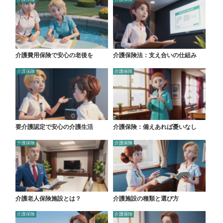
介護費用保険で安心の老後を
介護保険法：支え合いの仕組み
介護保険
介護保険
要介護認定で安心の介護生活
介護保険：備えあれば憂いなし
介護保険
介護保険
介護老人保険施設とは？
介護施設の種類と選び方
介護保険
介護保険