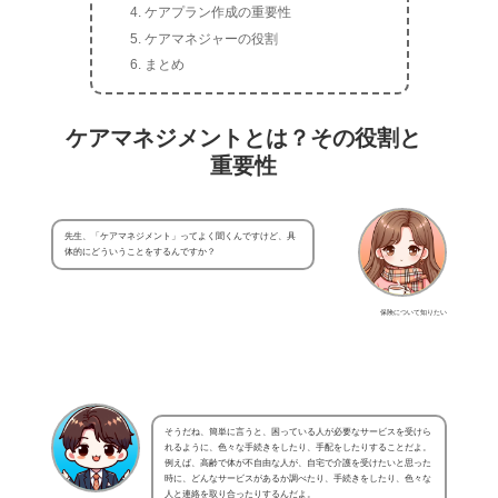
ケアプラン作成の重要性
ケアマネジャーの役割
まとめ
ケアマネジメントとは？その役割と
重要性
先生、「ケアマネジメント」ってよく聞くんですけど、具
体的にどういうことをするんですか？
保険について知りたい
そうだね、簡単に言うと、困っている人が必要なサービスを受けら
れるように、色々な手続きをしたり、手配をしたりすることだよ。
例えば、高齢で体が不自由な人が、自宅で介護を受けたいと思った
時に、どんなサービスがあるか調べたり、手続きをしたり、色々な
人と連絡を取り合ったりするんだよ。