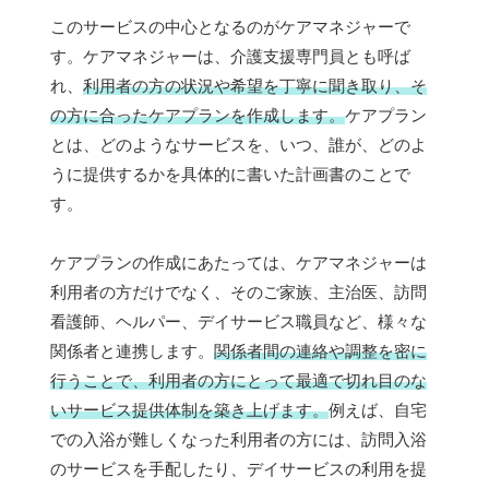
このサービスの中心となるのがケアマネジャーで
す。ケアマネジャーは、介護支援専門員とも呼ば
れ、
利用者の方の状況や希望を丁寧に聞き取り、そ
の方に合ったケアプランを作成します。
ケアプラン
とは、どのようなサービスを、いつ、誰が、どのよ
うに提供するかを具体的に書いた計画書のことで
す。
ケアプランの作成にあたっては、ケアマネジャーは
利用者の方だけでなく、そのご家族、主治医、訪問
看護師、ヘルパー、デイサービス職員など、様々な
関係者と連携します。
関係者間の連絡や調整を密に
行うことで、利用者の方にとって最適で切れ目のな
いサービス提供体制を築き上げます。
例えば、自宅
での入浴が難しくなった利用者の方には、訪問入浴
のサービスを手配したり、デイサービスの利用を提