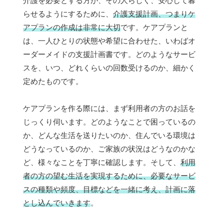
介護を必要とする方が、その人らしく、安心して暮
らせるようにするために、
介護支援計画、つまりケ
アプランの作成は非常に大切
です。ケアプランと
は、一人ひとりの状態や希望に合わせた、いわばオ
ーダーメイドの支援計画書です。どのようなサービ
スを、いつ、どれくらいの回数受けるのか、細かく
定めたものです。
ケアプランを作る際には、まず利用者の方のお話を
じっくり伺います。どのようなことで困っているの
か、どんな生活を送りたいのか、住んでいる環境は
どうなっているのか、ご家族の状況はどうなのかな
ど、様々なことを丁寧に確認します。そして、
利用
者の方の望む生活を実現するために、必要なサービ
スの種類や頻度、目標などを一緒に考え、計画に落
とし込んでいきます
。