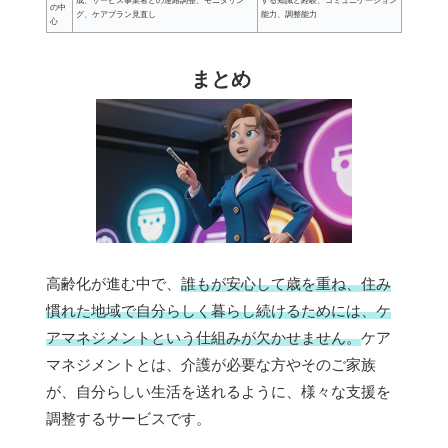
成、サービス事業者との連絡調整、モニタリン
する知識と経験、コミュニケーション
の中
グ、ケアプラン見直し
能力、調整能力
心
まとめ
高齢化が進む中で、
誰もが安心して歳を重ね、住み
慣れた地域で自分らしく暮らし続けるためには、ケ
アマネジメントという仕組みが欠かせません。
ケア
マネジメントとは、介護が必要な方やそのご家族
が、自分らしい生活を送れるように、様々な支援を
調整するサービスです。