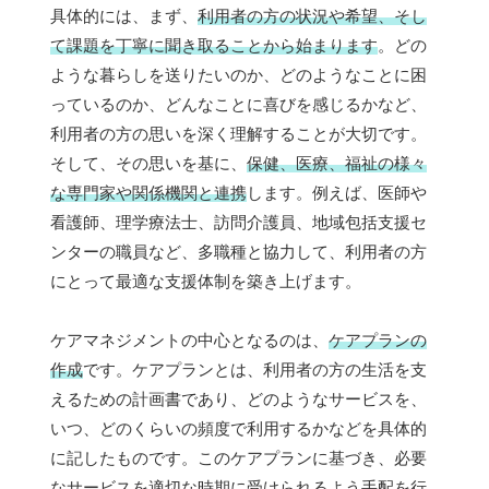
具体的には、まず、
利用者の方の状況や希望、そし
て課題を丁寧に聞き取ることから始まります
。どの
ような暮らしを送りたいのか、どのようなことに困
っているのか、どんなことに喜びを感じるかなど、
利用者の方の思いを深く理解することが大切です。
そして、その思いを基に、
保健、医療、福祉の様々
な専門家や関係機関と連携
します。例えば、医師や
看護師、理学療法士、訪問介護員、地域包括支援セ
ンターの職員など、多職種と協力して、利用者の方
にとって最適な支援体制を築き上げます。
ケアマネジメントの中心となるのは、
ケアプランの
作成
です。ケアプランとは、利用者の方の生活を支
えるための計画書であり、どのようなサービスを、
いつ、どのくらいの頻度で利用するかなどを具体的
に記したものです。このケアプランに基づき、必要
なサービスを適切な時期に受けられるよう手配を行