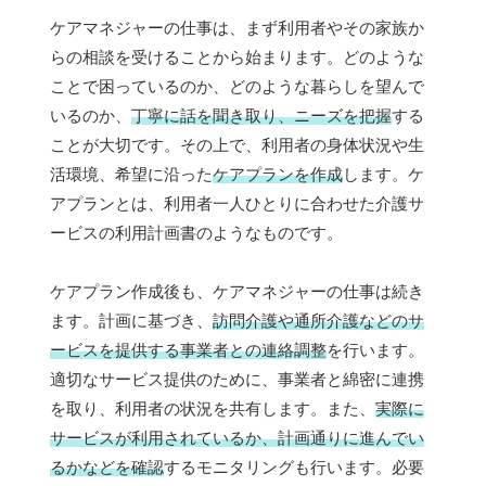
ケアマネジャーの仕事は、まず利用者やその家族か
らの相談を受けることから始まります。どのような
ことで困っているのか、どのような暮らしを望んで
いるのか、
丁寧に話を聞き取り、ニーズを把握
する
ことが大切です。その上で、利用者の身体状況や生
活環境、希望に沿った
ケアプランを作成
します。ケ
アプランとは、利用者一人ひとりに合わせた介護サ
ービスの利用計画書のようなものです。
ケアプラン作成後も、ケアマネジャーの仕事は続き
ます。計画に基づき、
訪問介護や通所介護などのサ
ービスを提供する事業者との連絡調整
を行います。
適切なサービス提供のために、事業者と綿密に連携
を取り、利用者の状況を共有します。また、
実際に
サービスが利用されているか、計画通りに進んでい
るかなどを確認
するモニタリングも行います。必要