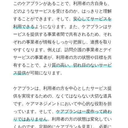
このケアプランがあることで、利用者の方自身も、
どのようなサービスを受けるのか、はっきりと理解
することができます。そして、
安心してサービスを
利用できる
ようになります。また、ケアプランはサ
ービスを提供する事業者間で共有されるため、それ
ぞれの事業者が情報をしっかり把握し、連携を取り
やすくなります。例えば、訪問介護の事業者とデイ
サービスの事業者が、利用者の方の状態や目標を共
有することで、より
質の高い、切れ目のないサービ
ス提供
が可能になります。
ケアプランは、利用者の方を中心としたサービス提
供を実現するための、なくてはならない大切な道具
です。ケアマネジメントにおいて中心的な役割を担
っています。そして、
ケアプランは一度作って終わ
りではありません
。利用者の方の状態は変化してい
くものです。定期的にケアプランを見直し、必要に