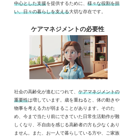
中心とした支援
を提供するために、
様々な役割を担
い、日々の暮らしを支える
大切な存在です。
ケアマネジメントの必要性
社会の高齢化が進むにつれて、
ケアマネジメントの
重要性
は増しています。歳を重ねると、体の動きや
物事を考える力が弱まることがあります。そのた
め、今まで当たり前にできていた日常生活動作が難
しくなり、不自由を感じる高齢者の方も少なくあり
ません。また、お一人で暮らしている方や、ご家族