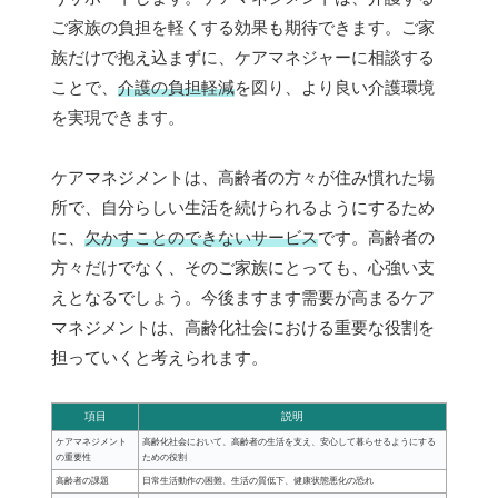
ご家族の負担を軽くする効果も期待できます。ご家
族だけで抱え込まずに、ケアマネジャーに相談する
ことで、
介護の負担軽減
を図り、より良い介護環境
を実現できます。
ケアマネジメントは、高齢者の方々が住み慣れた場
所で、自分らしい生活を続けられるようにするため
に、
欠かすことのできないサービス
です。高齢者の
方々だけでなく、そのご家族にとっても、心強い支
えとなるでしょう。今後ますます需要が高まるケア
マネジメントは、高齢化社会における重要な役割を
担っていくと考えられます。
項目
説明
ケアマネジメント
高齢化社会において、高齢者の生活を支え、安心して暮らせるようにする
の重要性
ための役割
高齢者の課題
日常生活動作の困難、生活の質低下、健康状態悪化の恐れ