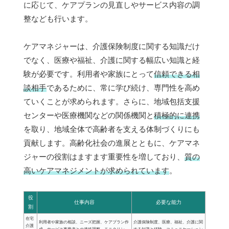
に応じて、ケアプランの見直しやサービス内容の調
整なども行います。
ケアマネジャーは、介護保険制度に関する知識だけ
でなく、医療や福祉、介護に関する幅広い知識と経
験が必要です。利用者や家族にとって
信頼できる相
談相手
であるために、常に学び続け、専門性を高め
ていくことが求められます。さらに、地域包括支援
センターや医療機関などの関係機関と
積極的に連携
を取り、地域全体で高齢者を支える体制づくりにも
貢献します。高齢化社会の進展とともに、ケアマネ
ジャーの役割はますます重要性を増しており、
質の
高いケアマネジメントが求められています
。
役
仕事内容
必要な能力
割
在宅
利用者や家族の相談、ニーズ把握、ケアプラン作
介護保険制度、医療、福祉、介護に関
介護