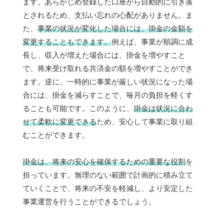
ます。あらかじめ登録した口座から自動的に引き落
とされるため、支払い忘れの心配がありません。ま
た、
事業の状況が変化した場合には、掛金の金額を
変更することもできます。
例えば、事業が順調に成
長し、収入が増えた場合には、掛金を増やすこと
で、将来受け取れる共済金の額を増やすことができ
ます。逆に、一時的に事業が厳しい状況になった場
合には、掛金を減らすことで、毎月の負担を軽くす
ることも可能です。このように、
掛金は状況に合わ
せて柔軟に変更できる
ため、安心して事業に取り組
むことができます。
掛金は、将来の安心を確保するための重要な役割
を
担っています。無理のない範囲で計画的に積み立て
ていくことで、将来の不安を軽減し、より安定した
事業運営を行うことができるでしょう。