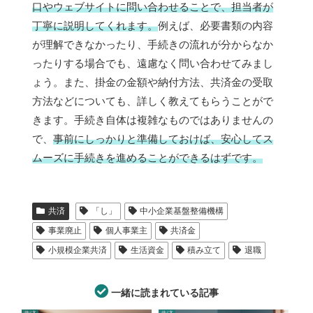
口やウェブサイトに問い合わせることで、担当者が
丁寧に説明してくれます。
例えば、必要書類の内容
が理解できなかったり、手続きの流れが分からなか
ったりする場合でも、遠慮なく問い合わせてみまし
ょう。また、掛金の金額や納付方法、共済金の受取
方法などについても、詳しく教えてもらうことがで
きます。手続き自体は複雑なものではありませんの
で、
事前にしっかりと準備しておけば、安心してス
ムーズに手続きを進めることができるはずです。
共済
「し」
中小企業基盤整備機構
事業廃止
個人事業主
共済金
小規模企業共済
生活資金
積み立て
退職
一緒に読まれている記事