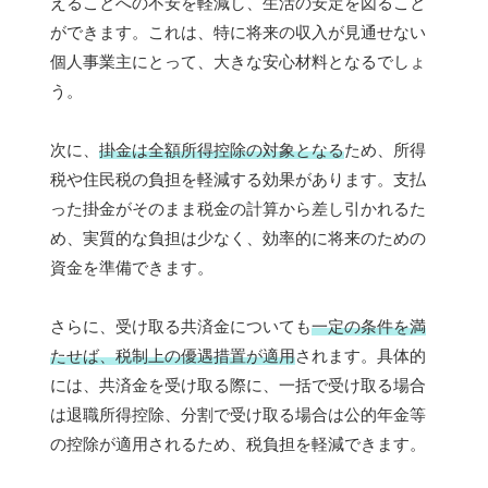
えることへの不安を軽減し、生活の安定を図ること
ができます。これは、特に将来の収入が見通せない
個人事業主にとって、大きな安心材料となるでしょ
う。
次に、
掛金は全額所得控除の対象となる
ため、所得
税や住民税の負担を軽減する効果があります。支払
った掛金がそのまま税金の計算から差し引かれるた
め、実質的な負担は少なく、効率的に将来のための
資金を準備できます。
さらに、受け取る共済金についても
一定の条件を満
たせば、税制上の優遇措置が適用
されます。具体的
には、共済金を受け取る際に、一括で受け取る場合
は退職所得控除、分割で受け取る場合は公的年金等
の控除が適用されるため、税負担を軽減できます。