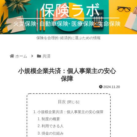
保険を合理的･経済的に選ぶための情報
ホーム
共済
小規模企業共済：個人事業主の安心
保障
2024.11.20
目次
小規模企業共済：個人事業主の安心保障
制度の概要
利用できる人
掛金の仕組み