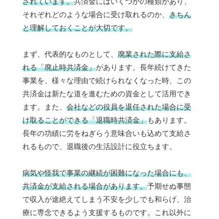
されています。
共済金にはいくつかの種類があり、
それぞれどのような場合に受け取れるのか、
きちん
と理解しておくことが大切です。
まず、代表的なものとして、
廃業された際に支給さ
れる「廃止時共済金」
があります。長年続けてきた
事業を、様々な理由で続けられなくなった時、この
共済金は新たな道を進むための資金として活用でき
ます。また、
会社などの役員を退任された場合に受
け取ることができる「退職時共済金」
もあります。
長年の功績に労をねぎらう意味合いも込めて支給さ
れるもので、退職後の生活設計に役立ちます。
病気や怪我で事業の継続が困難になった場合にも、
共済金が支給される場合があります。
予期せぬ事態
で収入が途絶えてしまう不安を少しでも和らげ、治
療に専念できるよう支援するものです。これ以外に