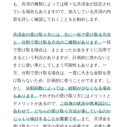
も、共済の種類によっては様々な共済金が設定され
ている場合もありますので、加入している共済の内
容を詳しく確認しておくことをお勧めします。
共済金の受け取り方には、主に一括で受け取る方法
と、分割で受け取る方法の二種類があります。
一括
で受け取る場合は、まとまったお金をすぐに活用で
きるという利点がありますが、計画的に使わないと
すぐに使い果たしてしまう可能性もあります。一
方、分割で受け取る場合は、一度に大きな金額を受
け取らないため、計画的に使うことができます。し
かし、
分割回数によっては、総額が少なくなる場合
もあります。
それぞれの受け取り方にはメリットと
デメリットがあるので、
ご自身の状況や将来設計に
合わせて、どちらの受け取り方法が適しているのか
じっくり検討することが重要です。
また、共済金を
受け取るには、所定の手続きが必要です。必要な書