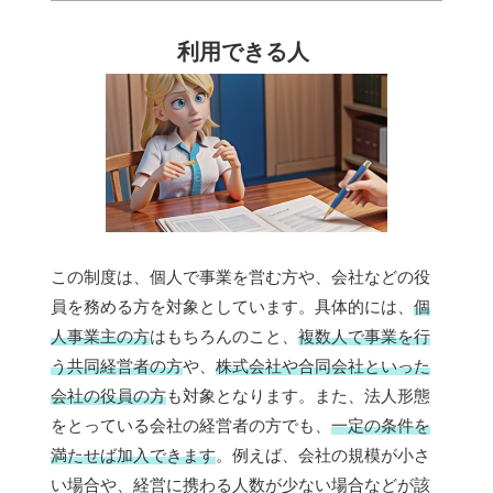
利用できる人
この制度は、個人で事業を営む方や、会社などの役
員を務める方を対象としています。具体的には、
個
人事業主の方
はもちろんのこと、
複数人で事業を行
う共同経営者の方
や、
株式会社や合同会社といった
会社の役員の方
も対象となります。また、法人形態
をとっている会社の経営者の方でも、
一定の条件を
満たせば加入できます
。例えば、会社の規模が小さ
い場合や、経営に携わる人数が少ない場合などが該