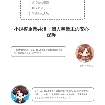
共済金の種類
加入のメリット
手続きの方法
小規模企業共済：個人事業主の安心
保障
『小規模企業共済』って、個人事業主や会社の役員だけが
入れる保険みたいなものですか？
保険について知りたい
そうだね。個人事業主や会社の役員が将来のために積み立てておく
制度だよ。いわば、個人事業主や会社役員向けの『退職金制度』の
ようなものと考えてもいいかもしれないね。