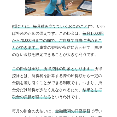
{
掛金とは、毎月積み立てていくお金のこと
}で、いわ
ば将来のための備えです。この掛金は、
毎月1,000円
から70,000円までの間で、ご自身で自由に決めるこ
とができます。
事業の規模や収益に合わせて、無理
のない金額を設定できることが大きな利点です。
この掛金は全額、所得控除の対象となります。
所得
控除とは、所得税を計算する際の所得額から一定の
金額を差し引くことができる制度です。つまり、掛
金分だけ所得が少なく見なされるため、
結果として
税金の負担が軽くなる
というわけです。
毎月の掛金の支払いは、
金融機関の口座振替
で行い