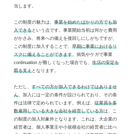
当します。
この制度の魅力は、
事業を始めたばかりの方でも加
入できる
という点です。事業開始当初は何かと費用
がかさみ、将来への備えを後回しにしがちですが、
この制度に加入することで、
早期に事業におけるリ
スクに備えることができます
。病気やケガで事業
continuation が難しくなった場合でも、
生活の安定を
図る支え
となります。
ただし、
すべての方が加入できるわけではありませ
ん
。加入には一定の条件が設けられており、その条
件は法律で定められています。例えば、
従業員を多
数雇用している大きな会社を経営している方
は、こ
の制度の加入対象外となります。これは、大企業の
経営者は、個人事業主や小規模会社の経営者に比べ