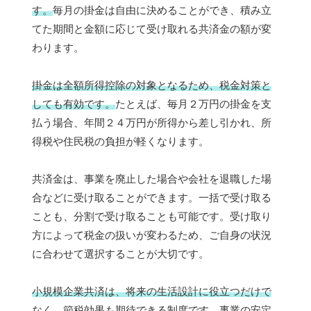
す。
毎月の掛金は自由に決めることができ、積み立
てた期間と金額に応じて受け取れる共済金の額が変
わります。
掛金は全額所得控除の対象となるため、税金対策と
しても有効です。
たとえば、毎月２万円の掛金を支
払う場合、年間２４万円が所得から差し引かれ、所
得税や住民税の負担が軽くなります。
共済金は、事業を廃止した場合や会社を退職した場
合などに受け取ることができます。一括で受け取る
ことも、分割で受け取ることも可能です。受け取り
方によって税金の扱いが変わるため、ご自身の状況
に合わせて選択することが大切です。
小規模企業共済は、将来の生活設計に役立つだけで
なく、節税効果も期待できる制度です。
事業の安定