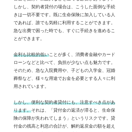
しかし、契約者貸付の場合は、こうした面倒な手続
きは一切不要です。既に生命保険に加入している人
であれば、誰でも気軽に利用することができます。
急な出費で困った時でも、すぐに手続きを進めるこ
とができます。
金利も比較的低い
ことが多く、消費者金融やカード
ローンなどと比べて、負担が少ない点も魅力です。
そのため、急な入院費用や、子どもの入学金、冠婚
葬祭など、様々な用途でお金を必要とする人々に利
用されています。
しかし、便利な契約者貸付にも、注意すべき点があ
ります。
それは、「貸付金の返済が滞ると、生命保
険の保障が失われてしまう」というリスクです。貸
付金の残高と利息の合計が、解約返戻金の額を超え