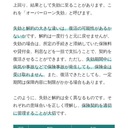
上回り、結果として失効に至ることがあります。こ
れを「オーバーローン失効」と呼びます。
失効と解約の大きな違いは、復活の可能性があるか
ないか
です。解約は一度行うと元に戻せませんが、
失効の場合は、所定の手続きと滞納していた保険料
や貸付金、利息などを一括で支払うことで、契約を
復活させることができます。ただし、
失効期間中に
病気や事故などで保険事故が発生しても、保険金は
受け取れません
。また、復活できたとしても、一定
期間は保障内容に制限がかかる場合もあります。
このように、失効と解約は全く異なるものです。そ
れぞれの意味合いを正しく理解し、
保険契約を適切
に管理することが大切
です。