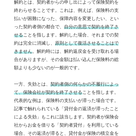
解約とは、契約者からの申し出によって保険契約を
終わらせることです。これは、例えば、保険料の支
払いが困難になった、保障内容を変更したい、とい
った契約者側の都合で、
自分の意思で契約を終了さ
せる
ことを指します。解約した場合、それまでの契
約は完全に消滅し、
原則として復活させることはで
きません
。解約時には、解約返戻金を受け取れる場
合がありますが、その金額は払い込んだ保険料の総
額よりも少ないのが一般的です。
一方、失効とは、
契約者側の何らかの不履行によっ
て、保険会社が契約を終了させる
ことを指します。
代表的な例は、保険料の支払いが滞った場合です。
記事で触れられている「貸付金の返済が滞ったこと
による失効」もこれに該当します。契約者が保険会
社からお金を借りる「契約者貸付」を利用している
場合、その返済が滞ると、貸付金が保険の積立金を