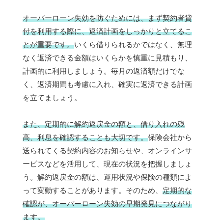
オーバーローン失効を防ぐためには、まず契約者貸
付を利用する際に、返済計画をしっかりと立てるこ
とが重要です。
いくら借りられるかではなく、無理
なく返済できる金額はいくらかを慎重に見積もり、
計画的に利用しましょう。毎月の返済額だけでな
く、返済期間も考慮に入れ、確実に返済できる計画
を立てましょう。
また、定期的に解約返戻金の額と、借り入れの残
高、利息を確認することも大切です。
保険会社から
送られてくる契約内容のお知らせや、オンラインサ
ービスなどを活用して、現在の状況を把握しましょ
う。解約返戻金の額は、運用状況や保険の種類によ
って変動することがあります。そのため、
定期的な
確認が、オーバーローン失効の早期発見につながり
ます。