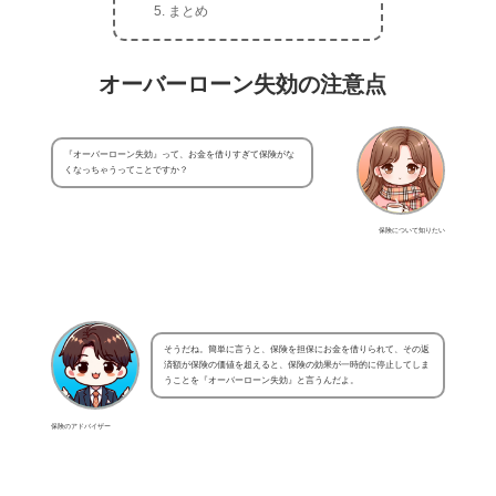
まとめ
オーバーローン失効の注意点
『オーバーローン失効』って、お金を借りすぎて保険がな
くなっちゃうってことですか？
保険について知りたい
そうだね。簡単に言うと、保険を担保にお金を借りられて、その返
済額が保険の価値を超えると、保険の効果が一時的に停止してしま
うことを『オーバーローン失効』と言うんだよ。
保険のアドバイザー