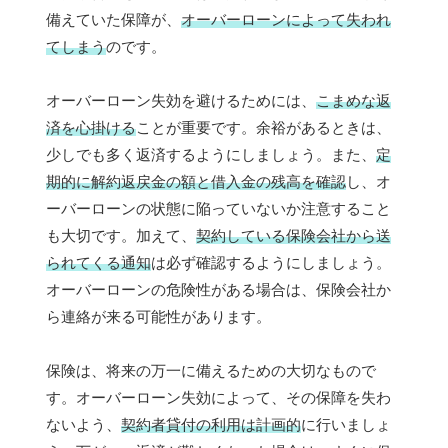
備えていた保障が、
オーバーローンによって失われ
てしまう
のです。
オーバーローン失効を避けるためには、
こまめな返
済を心掛ける
ことが重要です。余裕があるときは、
少しでも多く返済するようにしましょう。また、
定
期的に解約返戻金の額と借入金の残高を確認
し、オ
ーバーローンの状態に陥っていないか注意すること
も大切です。加えて、
契約している保険会社から送
られてくる通知
は必ず確認するようにしましょう。
オーバーローンの危険性がある場合は、保険会社か
ら連絡が来る可能性があります。
保険は、将来の万一に備えるための大切なもので
す。オーバーローン失効によって、その保障を失わ
ないよう、
契約者貸付の利用は計画的
に行いましょ