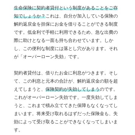
生命保険に契約者貸付という制度があることをご存
知でしょうか？
これは、自分が加入している保険の
解約返戻金を担保にお金を借りることができる制度
です。低金利で手軽に利用できるため、急な出費の
際に助けとなる一面も持ち合わせています。しか
し、この便利な制度には落とし穴があります。それ
が「オーバーローン失効」です。
契約者貸付は、借りたお金に利息がつきます。そし
て、この利息と元本の合計が、解約返戻金の額を超
えてしまうと、
保険契約が失効してしまう
のです。
これがオーバーローン失効です。一度失効してしま
うと、これまで積み立ててきた保障もなくなってし
まいます。将来受け取れるはずだった保険金も、失
効によって受け取ることができなくなってしまいま
す。