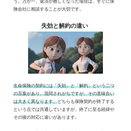
う。万が一、返済が難しくなった場合は、すぐに保
険会社に相談することが大切です。
失効と解約の違い
生命保険の契約には「失効」と「解約」という二つ
の言葉があり、混同されがちですが、その意味合い
は大きく異なります。
どちらも保険契約が終了する
という点では共通していますが、終了に至る経緯や
その後の対応に違いがあります。