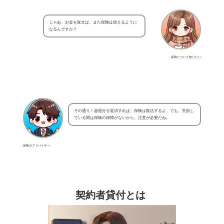
じゃあ、お金を返せば、また保険は使えるように
なるんですか？
保険について知りたい
その通り！超過分を返済すれば、保険は復活するよ。でも、失効し
ている間は保険の保障がないから、注意が必要だね。
保険のアドバイザー
契約者貸付とは