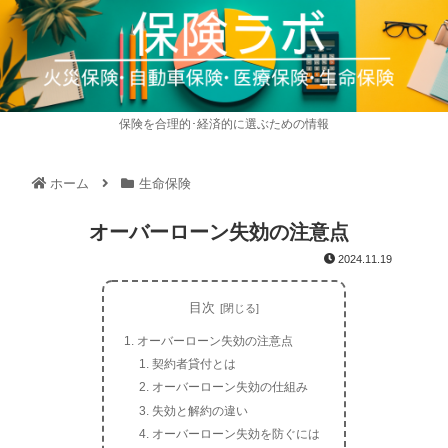
保険を合理的･経済的に選ぶための情報
ホーム
生命保険
オーバーローン失効の注意点
2024.11.19
目次
オーバーローン失効の注意点
契約者貸付とは
オーバーローン失効の仕組み
失効と解約の違い
オーバーローン失効を防ぐには