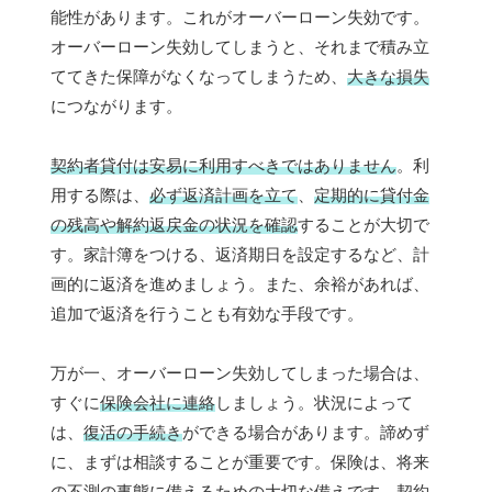
能性があります。これがオーバーローン失効です。
オーバーローン失効してしまうと、それまで積み立
ててきた保障がなくなってしまうため、
大きな損失
につながります。
契約者貸付は安易に利用すべきではありません
。利
用する際は、
必ず返済計画を立て
、
定期的に貸付金
の残高や解約返戻金の状況を確認
することが大切で
す。家計簿をつける、返済期日を設定するなど、計
画的に返済を進めましょう。また、余裕があれば、
追加で返済を行うことも有効な手段です。
万が一、オーバーローン失効してしまった場合は、
すぐに
保険会社に連絡
しましょう。状況によって
は、
復活の手続き
ができる場合があります。諦めず
に、まずは相談することが重要です。保険は、将来
の不測の事態に備えるための大切な備えです。契約