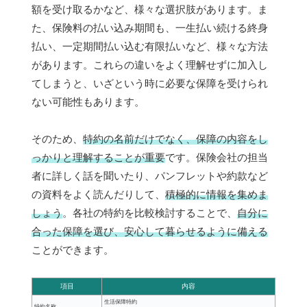
額を受け取るかなど、様々な選択肢があります。ま
た、保険料の払い込み期間も、一生払い続ける終身
払い、一定期間払い込む有限払いなど、様々な方法
があります。これらの違いをよく理解せずに加入し
てしまうと、いざという時に必要な保障を受けられ
ない可能性もあります。
そのため、
特約の名前だけでなく、保障の内容をし
っかりと理解することが重要
です。保険会社の担当
者に詳しく話を聞いたり、パンフレットや約款など
の資料をよく読んだりして、
積極的に情報を集めま
しょう
。各社の特約を比較検討することで、
自分に
合った保障を選び、安心して暮らせるように備える
ことができます。
項目
内容
生活保障特約
特約名称