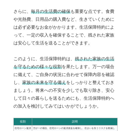
さらに、
毎月の生活費の確保
も重要な点です。食費
や光熱費、日用品の購入費など、生きていくために
は必ず必要なお金がかかります。生活保障特約によ
って、一定の収入を確保することで、残された家族
は安心して生活を送ることができます。
このように、生活保障特約は、
残された家族の生活
を守るための様々な役割
を果たします。万一の場合
に備えて、ご自身の状況に合わせて保障内容を確認
し、
家族の未来を守る備え
をしっかりと整えておき
ましょう。将来への不安を少しでも取り除き、安心
して日々の暮らしを送るためにも、生活保障特約へ
の加入を検討してみてはいかがでしょうか。
役割
説明
住宅ローン返済
万が一の場合、住宅ローンの返済資金を確保し、住まいを失うリスクを軽減し