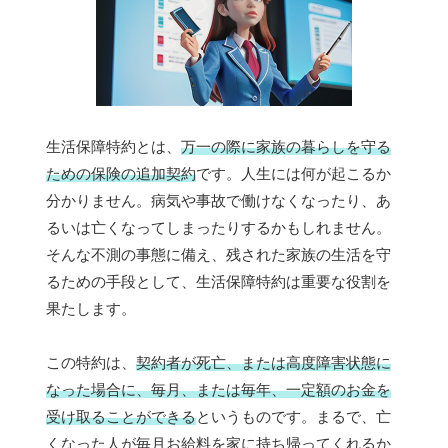
生活保障特約とは、
万一の際に家族の暮らしを守る
ための保険の追加契約
です。人生には何が起こるか
分かりません。病気や事故で働けなくなったり、あ
るいは亡くなってしまったりするかもしれません。
そんな不測の事態に備え、残された家族の生活を守
るための手段として、生活保障特約は重要な役割を
果たします。
この特約は、
契約者が死亡、または高度障害状態に
なった場合に、毎月、または毎年、一定額のお金を
受け取ることができる
というものです。まるで、亡
くなった人が毎月お給料を家に持ち帰ってくれるか