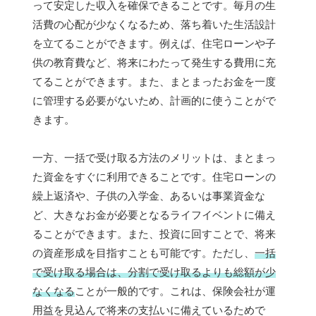
って安定した収入を確保できることです。毎月の生
活費の心配が少なくなるため、落ち着いた生活設計
を立てることができます。例えば、住宅ローンや子
供の教育費など、将来にわたって発生する費用に充
てることができます。また、まとまったお金を一度
に管理する必要がないため、計画的に使うことがで
きます。
一方、一括で受け取る方法のメリットは、まとまっ
た資金をすぐに利用できることです。住宅ローンの
繰上返済や、子供の入学金、あるいは事業資金な
ど、大きなお金が必要となるライフイベントに備え
ることができます。また、投資に回すことで、将来
の資産形成を目指すことも可能です。ただし、
一括
で受け取る場合は、分割で受け取るよりも総額が少
なくなる
ことが一般的です。これは、保険会社が運
用益を見込んで将来の支払いに備えているためで