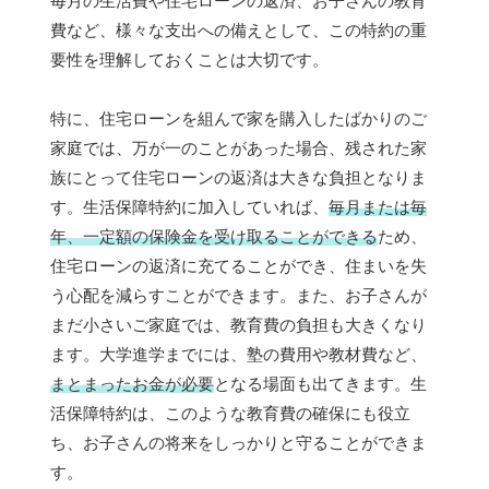
毎月の生活費や住宅ローンの返済、お子さんの教育
費など、様々な支出への備えとして、この特約の重
要性を理解しておくことは大切です。
特に、住宅ローンを組んで家を購入したばかりのご
家庭では、万が一のことがあった場合、残された家
族にとって住宅ローンの返済は大きな負担となりま
す。生活保障特約に加入していれば、
毎月または毎
年、一定額の保険金を受け取ることができる
ため、
住宅ローンの返済に充てることができ、住まいを失
う心配を減らすことができます。また、お子さんが
まだ小さいご家庭では、教育費の負担も大きくなり
ます。大学進学までには、塾の費用や教材費など、
まとまったお金が必要
となる場面も出てきます。生
活保障特約は、このような教育費の確保にも役立
ち、お子さんの将来をしっかりと守ることができま
す。