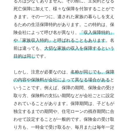
る方は少なくありません。その際に、主契約となる
死亡保障に加えて、様々な保障を付加することがで
きます。その一つに、遺された家族の暮らしを支え
るための生活保障特約があります。この特約は、保
険会社によって呼び名が異なり、
「収入保障特約」
や「家族収入特約」と呼ばれることもあります
。名
前は違っても、
大切な家族の収入を保障するという
目的は同じ
です。
しかし、注意が必要なのは、
名称が同じでも、保障
の内容や保険料が会社によって異なる場合がある
と
いうことです。例えば、保障の期間、保険金の受け
取り方、保険料の支払い期間などが会社ごとに設定
されていることがあります。保障期間は、子どもが
独立するまでの期間や、住宅ローンの残存期間に合
わせて設定することが一般的です。保険金の受け取
り方も、一時金で受け取るか、毎月または毎年一定