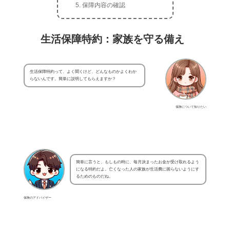
保障内容の確認
生活保障特約：家族を守る備え
生活保障特約って、よく聞くけど、どんなものかよくわか
らないんです。簡単に説明してもらえますか？
保険について知りたい
簡単に言うと、もしもの時に、毎月決まったお金が受け取れるよう
になる特約だよ。亡くなった人の家族が生活費に困らないようにす
るためのものだね。
保険のアドバイザー