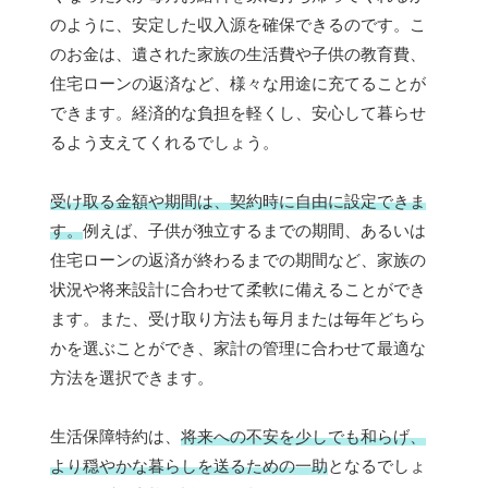
のように、安定した収入源を確保できるのです。こ
のお金は、遺された家族の生活費や子供の教育費、
住宅ローンの返済など、様々な用途に充てることが
できます。経済的な負担を軽くし、安心して暮らせ
るよう支えてくれるでしょう。
受け取る金額や期間は、契約時に自由に設定できま
す。
例えば、子供が独立するまでの期間、あるいは
住宅ローンの返済が終わるまでの期間など、家族の
状況や将来設計に合わせて柔軟に備えることができ
ます。また、受け取り方法も毎月または毎年どちら
かを選ぶことができ、家計の管理に合わせて最適な
方法を選択できます。
生活保障特約は、
将来への不安を少しでも和らげ、
より穏やかな暮らしを送るための一助
となるでしょ