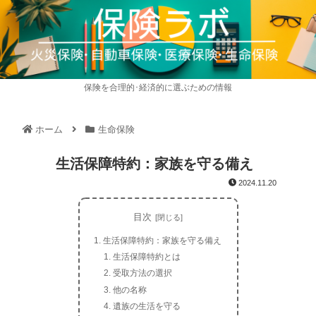
保険を合理的･経済的に選ぶための情報
ホーム
生命保険
生活保障特約：家族を守る備え
2024.11.20
目次
生活保障特約：家族を守る備え
生活保障特約とは
受取方法の選択
他の名称
遺族の生活を守る