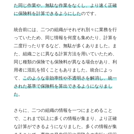
た同じ作業や、無駄な作業をなくし、より速く正確
に保険料を計算できるようにした
のです。
統合前には、二つの組織がそれぞれ別々に業務を行
っていたため、同じ情報を何度も集めたり、計算を
二度行ったりするなど、無駄が多くありました。ま
た、組織ごとに異なる計算方法を用いていたため、
同じ種類の保険でも保険料が異なる場合があり、利
用者に混乱を招くこともありました。統合によっ
て、
このような非効率性や不透明さを解消し、統一
された基準で保険料を算出できるようになりまし
た
。
さらに、二つの組織の情報を一つにまとめること
で、これまで以上に多くの情報が集まり、より正確
な計算ができるようになりました。多くの情報が集