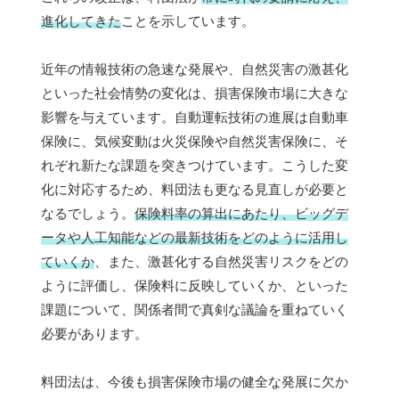
進化してきた
ことを示しています。
近年の情報技術の急速な発展や、自然災害の激甚化
といった社会情勢の変化は、損害保険市場に大きな
影響を与えています。自動運転技術の進展は自動車
保険に、気候変動は火災保険や自然災害保険に、そ
れぞれ新たな課題を突きつけています。こうした変
化に対応するため、料団法も更なる見直しが必要と
なるでしょう。
保険料率の算出にあたり、ビッグデ
ータや人工知能などの最新技術をどのように活用し
ていくか
、また、激甚化する自然災害リスクをどの
ように評価し、保険料に反映していくか、といった
課題について、関係者間で真剣な議論を重ねていく
必要があります。
料団法は、今後も損害保険市場の健全な発展に欠か