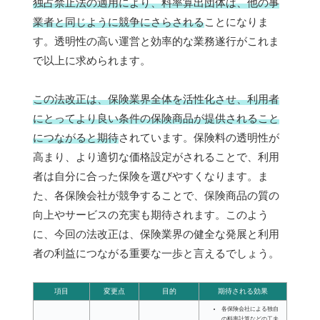
独占禁止法の適用により、料率算出団体は、他の事
業者と同じように競争にさらされる
ことになりま
す。透明性の高い運営と効率的な業務遂行がこれま
で以上に求められます。
この法改正は、保険業界全体を活性化させ、利用者
にとってより良い条件の保険商品が提供されること
につながると期待
されています。保険料の透明性が
高まり、より適切な価格設定がされることで、利用
者は自分に合った保険を選びやすくなります。ま
た、各保険会社が競争することで、保険商品の質の
向上やサービスの充実も期待されます。このよう
に、今回の法改正は、保険業界の健全な発展と利用
者の利益につながる重要な一歩と言えるでしょう。
項目
変更点
目的
期待される効果
各保険会社による独自
の料率計算などの工夫