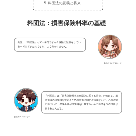
料団法の意義と将来
料団法：損害保険料率の基礎
先生、「料団法」って一体何ですか？保険の勉強をしてい
る中で出てきたのですが、よく分かりません。
保険について知りたい
「料団法」は「損害保険料率算出団体に関する法律」の略だよ。損
害保険の保険料を決めるための団体に関する法律なんだ。この法律
に基づいて、保険会社が保険料を計算するための基準を作る団体が
作られたんだよ。
保険のアドバイザー