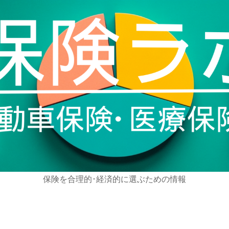
保険を合理的･経済的に選ぶための情報