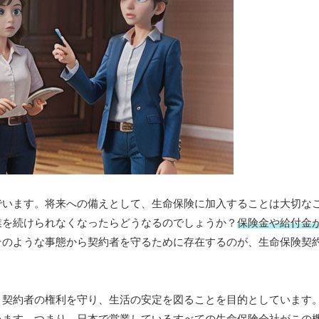
でいます。将来への備えとして、生命保険に加入することは大切な
業を続けられなくなったらどうなるのでしょうか？
保険金や給付金
そのような事態から契約者を守るために存在するのが、生命保険契
、契約者の権利を守り、生活の安定を図ることを目的としています
います。
つまり、日本で営業しているすべての生命保険会社がこの