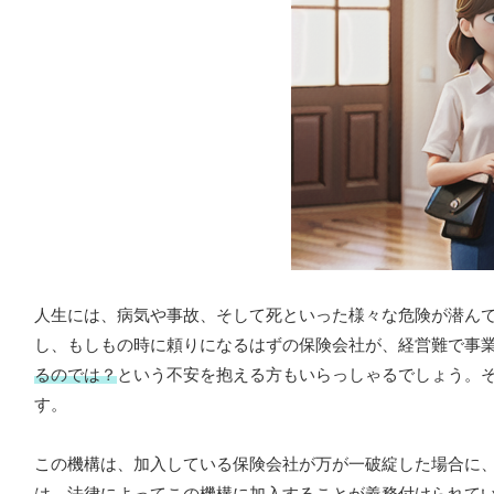
人生には、病気や事故、そして死といった様々な危険が潜ん
し、もしもの時に頼りになるはずの保険会社が、経営難で事
るのでは？
という不安を抱える方もいらっしゃるでしょう。
す。
この機構は、加入している保険会社が万が一破綻した場合に
は、法律によってこの機構に加入することが義務付けられて