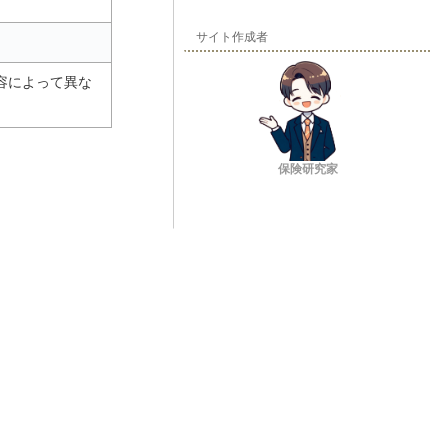
サイト作成者
容によって異な
保険研究家