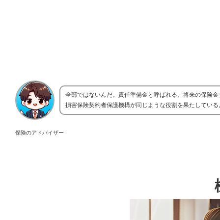
全部ではないんだ。責任準備金と呼ばれる、将来の保険金
損害保険契約者保護機構が同じような役割を果たしている
保険のアドバイザー