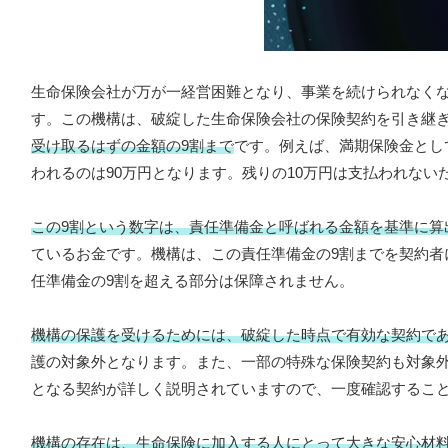
生命保険会社が万が一経営困難となり、事業を続けられなく
す。この機構は、破綻した生命保険会社の保険契約を引き継
受け取るはずの金額の9割まで
です。例えば、満期保険金とし
われるのは90万円となります。残りの10万円は支払われない
この9割という数字は、責任準備金と呼ばれる金額を基準に算
ているお金です。機構は、この責任準備金の9割までを契約者
任準備金の9割を超える部分は保障されません。
機構の保護を受けるためには、破綻した時点で有効な契約で
護の対象外となります。また、一部の特殊な保険契約も対象
となる契約が詳しく説明されていますので、一度確認するこ
機構の存在は、生命保険に加入する人にとって大きな安心材