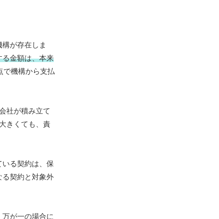
機構が存在しま
する金額は、本来
点で機構から支払
会社が積み立て
大きくても、責
ている契約は、保
なる契約と対象外
、万が一の場合に