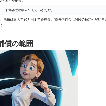
0％までを補償。
て、保険会社が積み立てているお金。
合、機構は最大で90万円までを補償。(責任準備金は保険の種類や契約内
)
補償の範囲