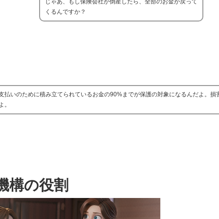
じゃあ、もし保険会社が倒産したら、全部のお金が戻って
くるんですか？
支払いのために積み立てられているお金の90%までが保護の対象になるんだよ。損
よ。
機構の役割