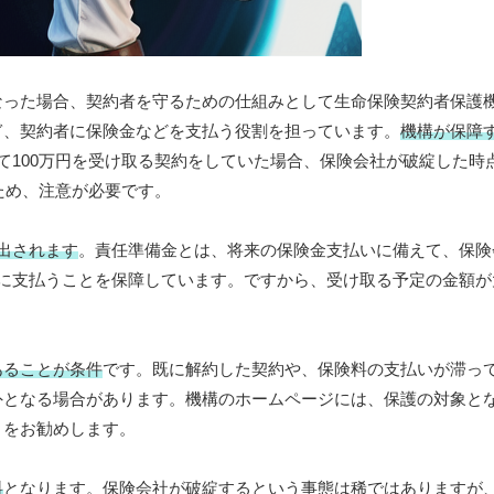
なった場合、契約者を守るための仕組みとして生命保険契約者保護
ぎ、契約者に保険金などを支払う役割を担っています。
機構が保障
て100万円を受け取る契約をしていた場合、保険会社が破綻した時
ため、注意が必要です。
出されます
。責任準備金とは、将来の保険金支払いに備えて、保険
に支払うことを保障しています。ですから、受け取る予定の金額が
あることが条件
です。既に解約した契約や、保険料の支払いが滞っ
外となる場合があります。機構のホームページには、保護の対象と
とをお勧めします。
料
となります。保険会社が破綻するという事態は稀ではありますが