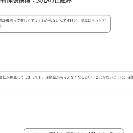
約者保護機構：安心の仕組み
保護機構って難しくてよくわからないんですけど、簡単に言うとど
？
会社が倒産してしまっても、保険金がもらえなくなるということがないように、保
。