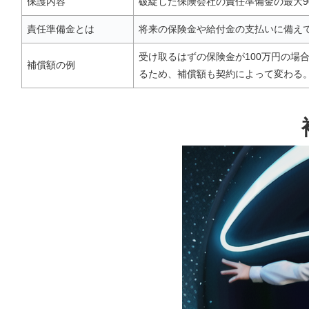
保護内容
破綻した保険会社の責任準備金の最大9
責任準備金とは
将来の保険金や給付金の支払いに備え
受け取るはずの保険金が100万円の場
補償額の例
るため、補償額も契約によって変わる。