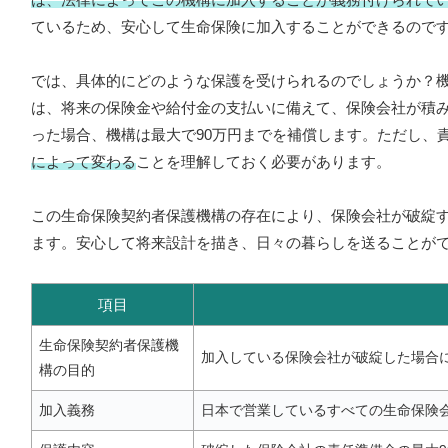
ているため、安心して生命保険に加入することができるので
では、具体的にどのような保護を受けられるのでしょうか？
は、将来の保険金や給付金の支払いに備えて、保険会社が積み
った場合、機構は最大で90万円までを補償します。ただし、
によって変わる
ことを理解しておく必要があります。
この生命保険契約者保護機構の存在により、保険会社が破綻
ます。安心して将来設計を描き、日々の暮らしを送ることが
項目
生命保険契約者保護機
加入している保険会社が破綻した場合
構の目的
加入義務
日本で営業しているすべての生命保険