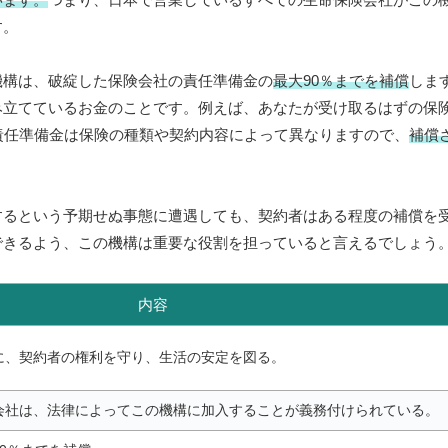
す。
機構は、破綻した保険会社の責任準備金の
最大90％までを補償
しま
立てているお金のことです。例えば、あなたが受け取るはずの保険
責任準備金は保険の種類や契約内容によって異なりますので、
補償
するという予期せぬ事態に遭遇しても、契約者はある程度の補償を
できるよう、この機構は重要な役割を担っていると言えるでしょう
内容
に、契約者の権利を守り、生活の安定を図る。
会社は、法律によってこの機構に加入することが義務付けられている。