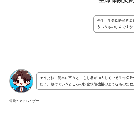
生命保険契
先生、生命保険契約者
ういうものなんですか
そうだね、簡単に言うと、もし君が加入している生命保険
だよ。銀行でいうところの預金保険機構のようなものだね
保険のアドバイザー