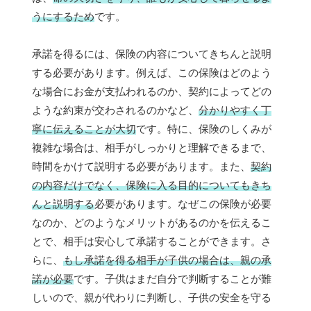
うにするため
です。
承諾を得るには、保険の内容についてきちんと説明
する必要があります。例えば、この保険はどのよう
な場合にお金が支払われるのか、契約によってどの
ような約束が交わされるのかなど、
分かりやすく丁
寧に伝えることが大切
です。特に、保険のしくみが
複雑な場合は、相手がしっかりと理解できるまで、
時間をかけて説明する必要があります。また、
契約
の内容だけでなく、保険に入る目的についてもきち
んと説明する
必要があります。なぜこの保険が必要
なのか、どのようなメリットがあるのかを伝えるこ
とで、相手は安心して承諾することができます。さ
らに、
もし承諾を得る相手が子供の場合は、親の承
諾が必要
です。子供はまだ自分で判断することが難
しいので、親が代わりに判断し、子供の安全を守る