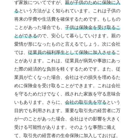
ず家族についてですが、
親が子供のために保険に入
る
という方法がよく知られています。これは子供の
将来の学費や生活費を確保するためです。もしもの
ことがあった場合でも、
子供は保険金を受け取るこ
とができる
ので、安心して暮らしていけます。親の
愛情が形になったものと言えるでしょう。次に会社
では、
従業員の福利厚生として保険に加入させる
こ
とがあります。これは、従業員が病気や事故にあっ
た際の経済的な負担を軽くするためです。また、従
業員が亡くなった場合、会社はその損失を埋めるた
めに保険金を受け取ることができます。これは会社
を守るためだけでなく、残された家族を守る意味合
いもあります。さらに、
会社の取引先を守る
という
目的でも利用されます。重要な取引先の経営者に万
が一のことがあった場合、会社はその影響を大きく
受ける可能性があります。そのような事態に備え
て、取引先の経営者の生命保険に加入しておけば、