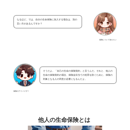
なるほど。では、自分の生命保険に加入する場合は、別の
言い方があるんですか？
保険について知りたい
そうだよ。「自己の生命の保険契約」と言うんだ。それと、他人の
生命の保険契約の場合、保険金目当ての犯罪を防ぐために、保険の
対象となる人の同意が必要になるんだよ。
保険のアドバイザー
他人の生命保険とは