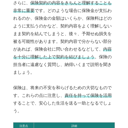
さらに、
保険契約の内容をきちんと理解することも
非常に重要
です。どのような場合に保険金が支払わ
れるのか、保険金の金額はいくらか、保険料はどの
ように支払うのかなど、契約内容をよく理解しない
まま契約を結んでしまうと、後々、予期せぬ損失を
被る可能性があります。契約内容で分からない部分
があれば、保険会社に問い合わせるなどして、
内容
を十分に理解した上で契約を結びましょう
。保険の
担当者に遠慮なく質問し、納得いくまで説明を聞き
ましょう。
保険は、将来の不安を和らげるための大切なもので
す。これらの点に注意し、
責任を持って保険を活用
することで、安心した生活を送る一助となるでしょ
う。
注意点
詳細