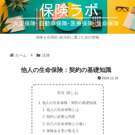
保険を合理的･経済的に選ぶための情報
ホーム
法律
他人の生命保険：契約の基礎知識
2024.11.19
目次
他人の生命保険：契約の基礎知識
他人の生命保険とは
契約に必要な同意
自己の生命保険との違い
保険金を受け取る人