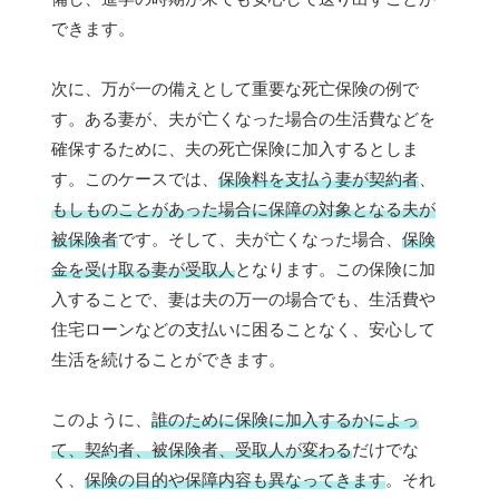
できます。
次に、万が一の備えとして重要な死亡保険の例で
す。ある妻が、夫が亡くなった場合の生活費などを
確保するために、夫の死亡保険に加入するとしま
す。このケースでは、
保険料を支払う妻が契約者
、
もしものことがあった場合に保障の対象となる夫が
被保険者
です。そして、夫が亡くなった場合、
保険
金を受け取る妻が受取人
となります。この保険に加
入することで、妻は夫の万一の場合でも、生活費や
住宅ローンなどの支払いに困ることなく、安心して
生活を続けることができます。
このように、
誰のために保険に加入するかによっ
て、契約者、被保険者、受取人が変わる
だけでな
く、
保険の目的や保障内容も異なってきます
。それ