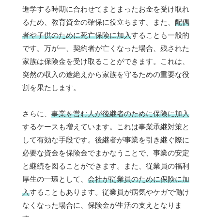
進学する時期に合わせてまとまったお金を受け取れ
るため、教育資金の確保に役立ちます。また、
配偶
者や子供のために死亡保険に加入
することも一般的
です。万が一、契約者が亡くなった場合、残された
家族は保険金を受け取ることができます。これは、
突然の収入の途絶えから家族を守るための重要な役
割を果たします。
さらに、
事業を営む人が後継者のために保険に加入
するケースも増えています。これは事業承継対策と
して有効な手段です。後継者が事業を引き継ぐ際に
必要な資金を保険金でまかなうことで、事業の安定
と継続を図ることができます。また、従業員の福利
厚生の一環として、
会社が従業員のために保険に加
入
することもあります。従業員が病気やケガで働け
なくなった場合に、保険金が生活の支えとなりま