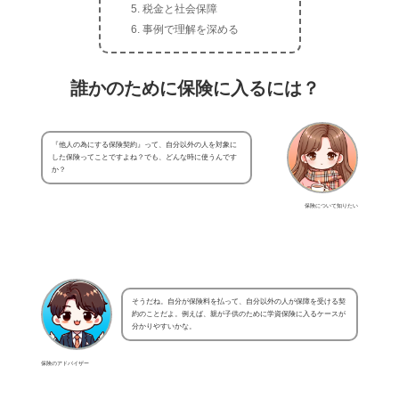
税金と社会保障
事例で理解を深める
誰かのために保険に入るには？
『他人の為にする保険契約』って、自分以外の人を対象に
した保険ってことですよね？でも、どんな時に使うんです
か？
保険について知りたい
そうだね。自分が保険料を払って、自分以外の人が保障を受ける契
約のことだよ。例えば、親が子供のために学資保険に入るケースが
分かりやすいかな。
保険のアドバイザー