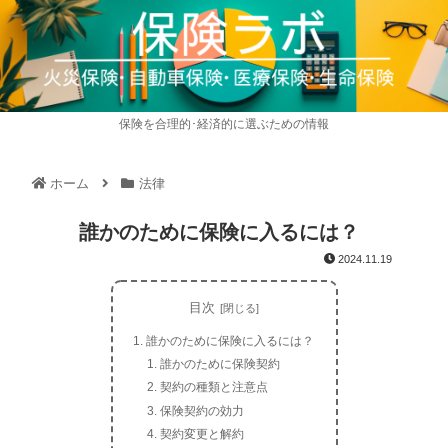
保険を合理的･経済的に選ぶための情報
ホーム
法律
誰かのために保険に入るには？
2024.11.19
目次
誰かのために保険に入るには？
誰かのために保険契約
契約の種類と注意点
保険契約の効力
契約変更と解約