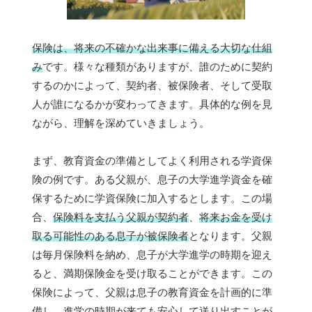
保険は、将来の不確かな出来事に備える大切な仕組
み
です。様々な種類がありますが、誰のために契約
するのかによって、契約者、被保険者、そして受取
人が誰になるかが変わってきます。具体的な例を見
ながら、理解を深めていきましょう。
まず、教育資金の準備としてよく利用される学資保
険の例です。ある父親が、息子の大学進学資金を確
保するために学資保険に加入するとします。この場
合、
保険料を支払う父親が契約者
、
将来お金を受け
取る可能性のある息子が被保険者
となります。父親
は毎月保険料を納め、息子が大学進学の時期を迎え
ると、満期保険金を受け取ることができます。この
保険によって、父親は息子の教育資金を計画的に準
備し、進学の時期が来ても安心して送り出すことが