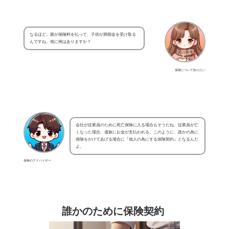
なるほど。親が保険料を払って、子供が満期金を受け取る
んですね。他に例はありますか？
保険について知りたい
会社が従業員のために死亡保険に入る場合もそうだね。従業員が亡
くなった場合、遺族にお金が支払われる。このように、誰かの為に
保険をかけてあげる場合に『他人の為にする保険契約』となるんだ
よ。
保険のアドバイザー
誰かのために保険契約