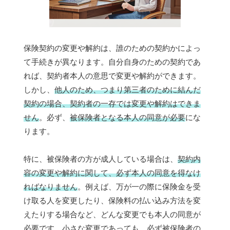
保険契約の変更や解約は、誰のための契約かによっ
て手続きが異なります。自分自身のための契約であ
れば、契約者本人の意思で変更や解約ができます。
しかし、
他人のため、つまり第三者のために結んだ
契約の場合、契約者の一存では変更や解約はできま
せん
。必ず、
被保険者となる本人の同意が必要
にな
ります。
特に、被保険者の方が成人している場合は、
契約内
容の変更や解約に関して、必ず本人の同意を得なけ
ればなりません
。例えば、万が一の際に保険金を受
け取る人を変更したり、保険料の払い込み方法を変
えたりする場合など、どんな変更でも本人の同意が
必要です。小さな変更であっても、必ず被保険者の