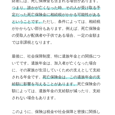
財産には、死亡保険金も含まれる場合があります。
つまり、誰かが亡くなった時、その人が受け取る予
定だった死亡保険金に相続税がかかる可能性がある
ということです。
ただし、条件によっては、相続税
がかからない部分もあります。例えば、死亡保険金
の受取人が配偶者や子供である場合、一定の金額ま
では非課税となります。
最後に、社会保障制度、特に遺族年金との関係につ
いてです。遺族年金は、加入者が亡くなった場合
に、その家族が生活していくための支えとして支給
される年金です。
死亡保険金は、この遺族年金の支
給額に影響を与えることがあります。
死亡保険金の
額によっては、遺族年金の支給額が減ったり、支給
されない場合もあります。
このように、保険は税金や社会保障と密接に関係し