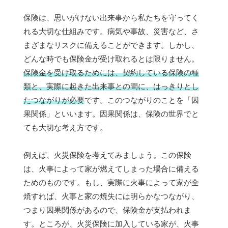
保険は、思いがけない出来事から私たちを守ってく
れる大切な仕組みです。病気や事故、災害など、さ
まざまなリスクに備えることができます。しかし、
どんな時でも保険金が受け取れるとは限りません。
保険金を受け取るためには、契約している保険の種
類と、実際に起きた出来事との間に、はっきりとし
たつながりが必要
です。このつながりのことを「因
果関係」といいます。因果関係は、保険の世界でと
ても大切な考え方です。
例えば、火災保険を考えてみましょう。この保険
は、火事によって家が燃えてしまった場合に備える
ためのものです。もし、実際に火事によって家が全
焼すれば、火事と家の焼失には明らかなつながり、
つまり因果関係があるので、保険金が支払われま
す。ところが、火災保険に加入している家が、火事