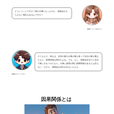
どういうことですか？家が火事になったのに、保険金がも
らえない場合もあるんですか？
保険について知りたい
そうなんだ。例えば、近所の家の火事が燃え移って自分の家が燃え
たなら、因果関係は明白だよね。でも、もし、保険金目当てに自分
で家に火をつけたなら、火事と損害の間に因果関係があるとは言え
ない。だから、保険金は支払われないんだよ。
保険のアドバイザー
因果関係とは