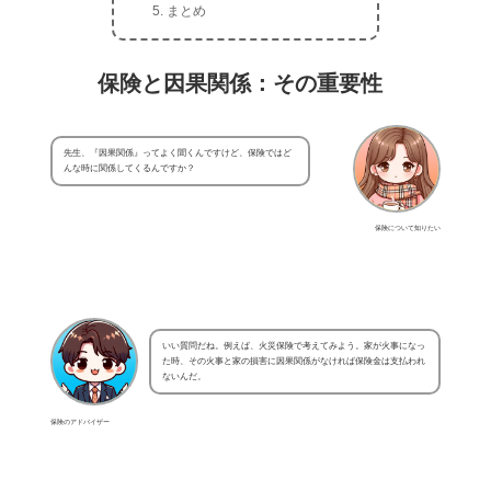
まとめ
保険と因果関係：その重要性
先生、『因果関係』ってよく聞くんですけど、保険ではど
んな時に関係してくるんですか？
保険について知りたい
いい質問だね。例えば、火災保険で考えてみよう。家が火事になっ
た時、その火事と家の損害に因果関係がなければ保険金は支払われ
ないんだ。
保険のアドバイザー