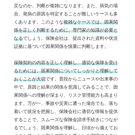
災なのか、判断が複雑になります。また、病気の場
合、発病の原因を特定することが難しいケースも多
くあります。このような
複雑なケースでは、因果関
係を正しく判断するために、専門家の知識が必要と
なる
でしょう。保険会社は、提出された資料や状況
証拠に基づいて因果関係を慎重に判断します。
保険契約の内容を正しく理解し、適切な保障を受け
るためには、因果関係についてしっかりと理解して
おくことが大切
です。普段からニュースや出来事の
中で、原因と結果の関係を意識してみることで、因
果関係への理解が深まり、リスク管理能力も高まり
ます。万が一、事故や災害に遭った場合でも、落ち
着いて状況を把握し、保険会社に適切な情報を提供
することで、スムーズな保険金請求手続きにつなが
るでしょう。因果関係を理解し、日頃から備えてお