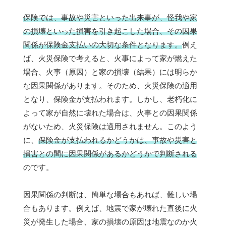
保険では、事故や災害といった出来事が、怪我や家
の損壊といった損害を引き起こした場合、その因果
関係が保険金支払いの大切な条件となります。
例え
ば、火災保険で考えると、火事によって家が燃えた
場合、火事（原因）と家の損壊（結果）には明らか
な因果関係があります。そのため、火災保険の適用
となり、保険金が支払われます。しかし、老朽化に
よって家が自然に壊れた場合は、火事との因果関係
がないため、火災保険は適用されません。このよう
に、
保険金が支払われるかどうかは、事故や災害と
損害との間に因果関係があるかどうかで判断される
のです。
因果関係の判断は、簡単な場合もあれば、難しい場
合もあります。例えば、地震で家が壊れた直後に火
災が発生した場合、家の損壊の原因は地震なのか火