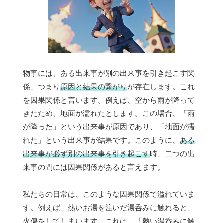
物事には、ある出来事が別の出来事を引き起こす関
係、つまり
原因と結果の繋がり
が存在します。これ
を因果関係と言います。例えば、空から雨が降って
きたため、地面が濡れたとします。この場合、「雨
が降った」という出来事が原因であり、「地面が濡
れた」という出来事が結果です。このように、
ある
出来事が必ず別の出来事を引き起こす
時、二つの出
来事の間には因果関係があると言えます。
私たちの日常は、このような因果関係で溢れていま
す。例えば、熱いお湯を注いだ湯呑みに触れると、
火傷をしてしまいます。これは、「熱い湯呑みに触