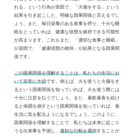
れる」という行為が原因で、「火傷をする」という
結果を引き起こした、明確な因果関係と言えるでし
ょう。また、毎日栄養のある食事を摂り、十分な睡
眠をとっていれば、健康な状態を維持できる可能性
が高まります。これもまた、「適切な食事と睡眠」
が原因で、「健康状態の維持」が結果となる因果関
係です。
この因果関係を理解することは、私たちの生活にお
いて非常に大切
です。例えば、火を使うと火傷をす
るという因果関係を知っていれば、火を使う際には
十分に注意を払うでしょう。また、暴飲暴食を続け
ると体調を崩すという因果関係を知っていれば、食
生活に気を配るようになるでしょう。このように、
因果関係を理解することで、私たちは未来に起こり
うる出来事を予測し、
適切な行動を選択
することが