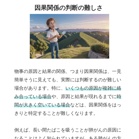
因果関係の判断の難しさ
物事の原因と結果の関係、つまり因果関係は、一見
簡単そうに見えても、実際には判断するのが難しい
場合があります。特に、
いくつもの原因が複雑に絡
み合っている場合
や、原因と結果が現れるまでに
時
間が大きく空いている場合
などは、因果関係をはっ
きりと特定することが難しくなります。
例えば、長い間たばこを吸うことが肺がんの原因に
なることはよく知られていますが、ある肺がんの方