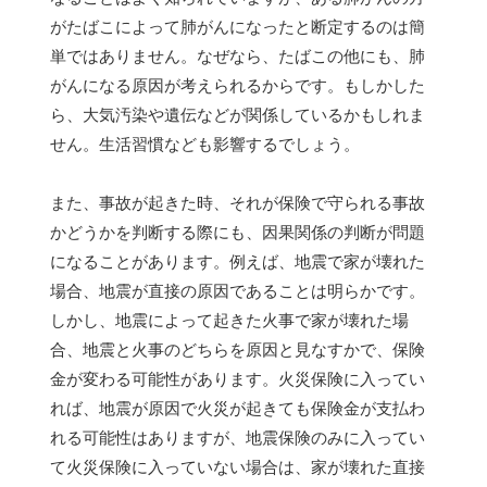
がたばこによって肺がんになったと断定するのは簡
単ではありません。なぜなら、たばこの他にも、肺
がんになる原因が考えられるからです。もしかした
ら、大気汚染や遺伝などが関係しているかもしれま
せん。生活習慣なども影響するでしょう。
また、事故が起きた時、それが保険で守られる事故
かどうかを判断する際にも、因果関係の判断が問題
になることがあります。例えば、地震で家が壊れた
場合、地震が直接の原因であることは明らかです。
しかし、地震によって起きた火事で家が壊れた場
合、地震と火事のどちらを原因と見なすかで、保険
金が変わる可能性があります。火災保険に入ってい
れば、地震が原因で火災が起きても保険金が支払わ
れる可能性はありますが、地震保険のみに入ってい
て火災保険に入っていない場合は、家が壊れた直接