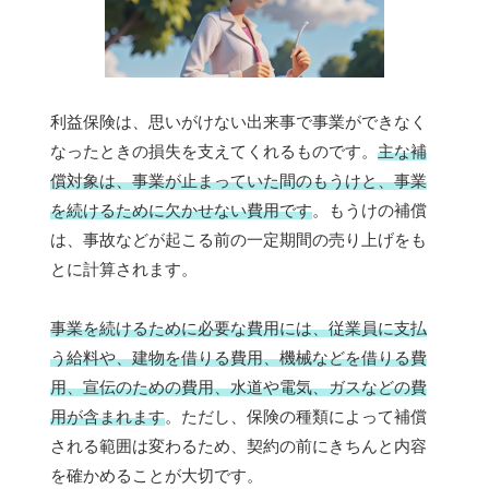
利益保険は、思いがけない出来事で事業ができなく
なったときの損失を支えてくれるものです。
主な補
償対象は、事業が止まっていた間のもうけと、事業
を続けるために欠かせない費用です
。もうけの補償
は、事故などが起こる前の一定期間の売り上げをも
とに計算されます。
事業を続けるために必要な費用には、従業員に支払
う給料や、建物を借りる費用、機械などを借りる費
用、宣伝のための費用、水道や電気、ガスなどの費
用が含まれます
。ただし、保険の種類によって補償
される範囲は変わるため、契約の前にきちんと内容
を確かめることが大切です。