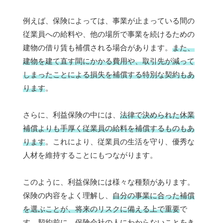
例えば、保険によっては、事業が止まっている間の
従業員への給料や、他の場所で事業を続けるための
建物の借り賃も補償される場合があります。
また、
建物を建て直す間にかかる費用や、取引先が減って
しまったことによる損失を補償する特別な契約もあ
ります
。
さらに、利益保険の中には、
法律で決められた休業
補償よりも手厚く従業員の給料を補償するものもあ
ります
。これにより、従業員の生活を守り、優秀な
人材を維持することにもつながります。
このように、利益保険には様々な種類があります。
保険の内容をよく理解し、
自分の事業に合った補償
を選ぶことが、将来のリスクに備える上で重要
で
す。契約前に、保険会社の人にわからないことをき