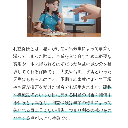
利益保険とは、思いがけない出来事によって事業が
滞ってしまった際に、事業を立て直すために必要な
費用や、本来得られるはずだった利益の減少分を補
填してくれる保険です。火災や台風、水害といった
天災はもちろんのこと、予期せぬ事故によって工場
やお店が損害を受けた場合でも適用されます。
建物
や機械設備といった目に見える財産の損害を補償す
る保険とは異なり、利益保険は事業の停止によって
失われる目に見えない損失、つまり利益の減少をカ
バーする
点が大きな特徴です。