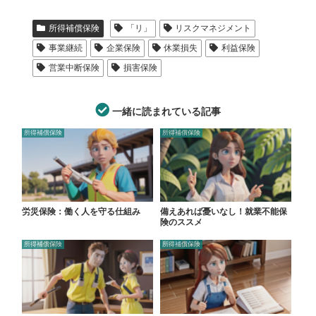
所得補償保険
「リ」
リスクマネジメント
事業継続
企業保険
休業損失
利益保険
営業中断保険
損害保険
一緒に読まれている記事
所得補償保険
所得補償保険
労災保険：働く人を守る仕組み
備えあれば憂いなし！就業不能保
険のススメ
所得補償保険
所得補償保険