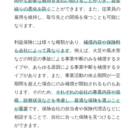
間中も必要な費用を支払い続けることができ、資金
繰りの悪化を防ぐ
ことができます。また、従業員の
雇用を維持し、取引先との関係を保つことも可能に
なります。
利益保険には様々な種類があり、
補償内容や保険料
も会社によって異なります
。例えば、火災や風水害
などの特定の事故による事業中断のみを補償するタ
イプや、あらゆる原因による事業中断を補償するタ
イプがあります。また、事業活動の休止期間が一定
期間を超えた場合にのみ補償が開始されるものもあ
ります。そのため、
それぞれの会社の事業内容や規
模、財務状況などを考慮し、最適な保険を選ぶこと
が重要
です。保険会社の担当者や保険代理店などに
相談することで、自社に合った保険を見つけること
ができます。