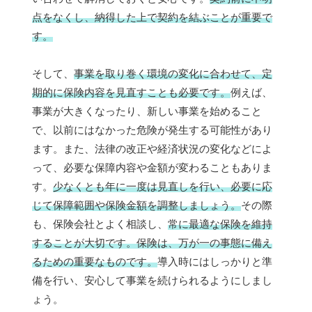
点をなくし、納得した上で契約を結ぶことが重要で
す。
そして、
事業を取り巻く環境の変化に合わせて、定
期的に保険内容を見直すことも必要です。
例えば、
事業が大きくなったり、新しい事業を始めること
で、以前にはなかった危険が発生する可能性があり
ます。また、法律の改正や経済状況の変化などによ
って、必要な保障内容や金額が変わることもありま
す。
少なくとも年に一度は見直しを行い、必要に応
じて保障範囲や保険金額を調整しましょう。
その際
も、保険会社とよく相談し、
常に最適な保険を維持
することが大切です。
保険は、万が一の事態に備え
るための重要なものです。
導入時にはしっかりと準
備を行い、安心して事業を続けられるようにしまし
ょう。