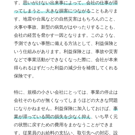
す。
思いがけない出来事によって、会社の仕事が滞
ってしまうと、大きな損害につながる
こともありま
す。地震や台風などの自然災害はもちろんのこと、
火事や事故、新型の病気がはやったりすることも、
会社の経営を脅かす一因となります。このような、
予測できない事態に備える方法として、利益保険と
いう仕組みがあります。利益保険とは、事故や災害
などで事業活動ができなくなった際に、会社が本来
得られるはずだった利益の減少分を補償してくれる
保険です。
特に、規模の小さい会社にとっては、事業の停止は
会社そのものが無くなってしまうほどの大きな問題
になりかねません。利益保険に加入しておけば、
事
業が滞っている間の損失を少なく抑え
、いち早く元
の状態に戻すための費用をまかなうことができま
す。従業員のお給料の支払い、取引先への対応、設