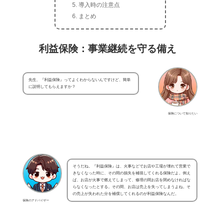
導入時の注意点
まとめ
利益保険：事業継続を守る備え
先生、『利益保険』ってよくわからないんですけど、簡単
に説明してもらえますか？
保険について知りたい
そうだね。『利益保険』は、火事などでお店や工場が壊れて営業で
きなくなった時に、その間の損失を補填してくれる保険だよ。例え
ば、お店が火事で燃えてしまって、修理の間お店を閉めなければな
らなくなったとする。その間、お店は売上を失ってしまうよね。そ
の売上が失われた分を補償してくれるのが利益保険なんだ。
保険のアドバイザー