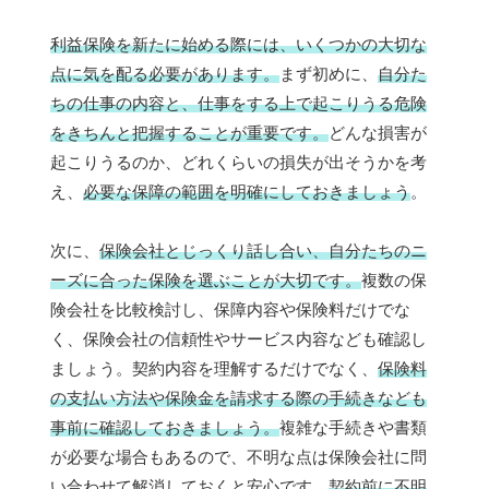
利益保険を新たに始める際には、いくつかの大切な
点に気を配る必要があります。
まず初めに、
自分た
ちの仕事の内容と、仕事をする上で起こりうる危険
をきちんと把握することが重要です。
どんな損害が
起こりうるのか、どれくらいの損失が出そうかを考
え、
必要な保障の範囲を明確にしておきましょう
。
次に、
保険会社とじっくり話し合い、自分たちのニ
ーズに合った保険を選ぶことが大切です。
複数の保
険会社を比較検討し、保障内容や保険料だけでな
く、保険会社の信頼性やサービス内容なども確認し
ましょう。契約内容を理解するだけでなく、
保険料
の支払い方法や保険金を請求する際の手続きなども
事前に確認しておきましょう。
複雑な手続きや書類
が必要な場合もあるので、不明な点は保険会社に問
い合わせて解消しておくと安心です。
契約前に不明