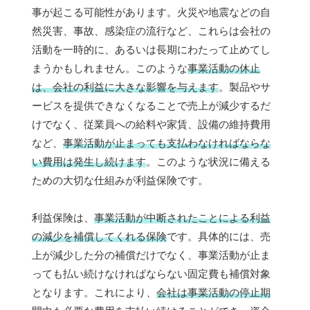
事が起こる可能性があります。火災や地震などの自
然災害、事故、感染症の流行など、これらは会社の
活動を一時的に、あるいは長期にわたって止めてし
まうかもしれません。このような
事業活動の休止
は、会社の利益に大きな影響を与えます
。製品やサ
ービスを提供できなくなることで売上が減少するだ
けでなく、従業員への給料や家賃、設備の維持費用
など、
事業活動が止まっても支払わなければならな
い費用は発生し続けます
。このような状況に備える
ための大切な仕組みが利益保険です。
利益保険は、
事業活動が中断されたことによる利益
の減少を補償してくれる保険
です。具体的には、売
上が減少した分の補償だけでなく、事業活動が止ま
っても払い続けなければならない固定費も補償対象
となります。これにより、
会社は事業活動の停止期