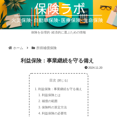
保険を合理的･経済的に選ぶための情報
ホーム
所得補償保険
利益保険：事業継続を守る備え
2024.11.20
目次
利益保険：事業継続を守る備え
利益保険とは
補償の範囲
保険料の算定方法
利益保険の必要性