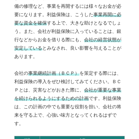
備の修理など、事業を再開するには様々なお金が必
要になります。利益保険は、こうした
事業再開に必
要な資金を確保
する上で、大きな助けとなるでしょ
う。また、会社が利益保険に入っていることは、銀
行などからお金を借りる際にも、
会社の経営状態が
安定している
とみなされ、良い影響を与えることが
あります。
会社の
事業継続計画（ＢＣＰ）
を策定する際には、
利益保険の導入をぜひ検討してみてください。ＢＣ
Ｐとは、災害などがおきた際に、
会社が重要な事業
を続けられるようにするための計画
です。利益保険
は、この計画の中でも重要な役割を担い、会社の将
来を守る上で、心強い味方となってくれるはずで
す。