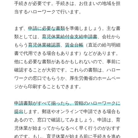
手続きが必要です。手続きは、お住まいの地域を担
当するハローワークで行います。
まず、
申請に必要な書類
を準備しましょう。主な書
類としては、
育児休業給付金支給申請書
、会社から
もらう
育児休業確認票
、
賃金台帳
（直近の給与明細
書で代用できる場合もあります）などがあります。
他にも必要な書類があるかもしれないので、事前に
確認することが大切です。これらの書類は、ハロー
ワークの窓口でもらうか、厚生労働省のホームペー
ジから印刷することもできます。
申請書類がすべて揃ったら、管轄のハローワークに
提出
します。郵送やオンラインで申請できる場合も
あるので、窓口で確認してみましょう。申請は、育
児休業が始まってからなるべく早く行うのがおすす
めです。もし、育児休業が始まる前に手続きを進め