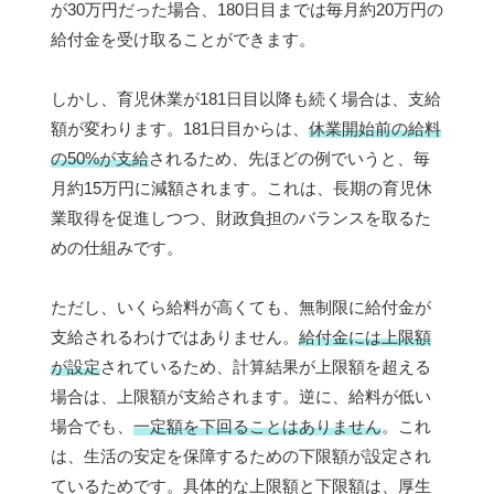
が30万円だった場合、180日目までは毎月約20万円の
給付金を受け取ることができます。
しかし、育児休業が181日目以降も続く場合は、支給
額が変わります。181日目からは、
休業開始前の給料
の50%が支給
されるため、先ほどの例でいうと、毎
月約15万円に減額されます。これは、長期の育児休
業取得を促進しつつ、財政負担のバランスを取るた
めの仕組みです。
ただし、いくら給料が高くても、無制限に給付金が
支給されるわけではありません。
給付金には上限額
が設定
されているため、計算結果が上限額を超える
場合は、上限額が支給されます。逆に、給料が低い
場合でも、
一定額を下回ることはありません
。これ
は、生活の安定を保障するための下限額が設定され
ているためです。具体的な上限額と下限額は、厚生