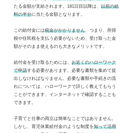
たる金額が支給されます。181日目以降は、
以前の給
料の半分
に当たる金額となります。
この給付金には
税金がかかりません
。つまり、所得
税や住民税を支払う必要がないため、受け取った金
額がそのまま使えるのも大きなメリットです。
給付金を受け取るためには、
お近くのハローワーク
で申請
する必要があります。必要な書類を集めて提
出しなければなりません。必要な書類や手続きの流
れについては、ハローワークで詳しく教えてもらう
ことができます。インターネットで確認することも
できます。
子育てと仕事の両立は簡単なことではありません。
しかし、育児休業給付金のような制度を
知って活用