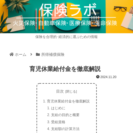
保険を合理的･経済的に選ぶための情報
ホーム
所得補償保険
育児休業給付金を徹底解説
2024.11.20
目次
育児休業給付金を徹底解説
はじめに
支給の目的と概要
受給資格
支給額の計算方法