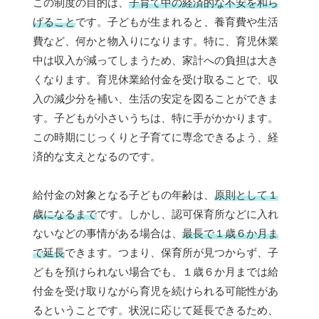
この制度の目的は、
子育て中の経済的な不安を和ら
げること
です。子どもが生まれると、養育費や生活
費など、何かと物入りになります。特に、育児休業
中は収入が減ってしまうため、家計への負担は大き
くなります。育児休業給付金を受け取ることで、収
入の減少分を補い、生活の安定を図ることができま
す。子どもが小さいうちは、特に手がかかります。
この時期にじっくりと子育てに専念できるよう、経
済的な支えとなるのです。
給付金の対象となる子どもの年齢は、
原則として１
歳になるまで
です。しかし、認可保育所などに入れ
ないなどの事情がある場合は、
最長で１歳６か月ま
で延長
できます。つまり、保育所が見つからず、子
どもを預けられない場合でも、１歳６か月までは給
付金を受け取りながら育児を続けられる可能性があ
るということです。状況に応じて延長できるため、