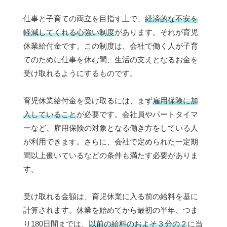
仕事と子育ての両立を目指す上で、
経済的な不安を
軽減してくれる心強い制度
があります。それが育児
休業給付金です。この制度は、会社で働く人が子育
てのために仕事を休む間、生活の支えとなるお金を
受け取れるようにするものです。
育児休業給付金を受け取るには、まず
雇用保険に加
入していること
が必要です。会社員やパートタイマ
ーなど、雇用保険の対象となる働き方をしている人
が利用できます。さらに、会社で定められた一定期
間以上働いているなどの条件も満たす必要がありま
す。
受け取れる金額は、育児休業に入る前の給料を基に
計算されます。休業を始めてから最初の半年、つま
り180日間までは、
以前の給料のおよそ３分の２
に当