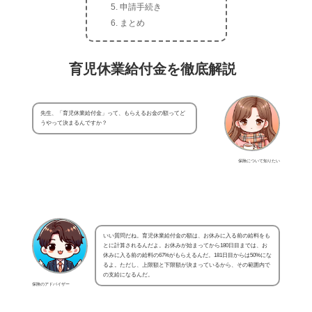
申請手続き
まとめ
育児休業給付金を徹底解説
先生、「育児休業給付金」って、もらえるお金の額ってど
うやって決まるんですか？
保険について知りたい
いい質問だね。育児休業給付金の額は、お休みに入る前の給料をも
とに計算されるんだよ。お休みが始まってから180日目までは、お
休みに入る前の給料の67%がもらえるんだ。181日目からは50%にな
るよ。ただし、上限額と下限額が決まっているから、その範囲内で
の支給になるんだ。
保険のアドバイザー