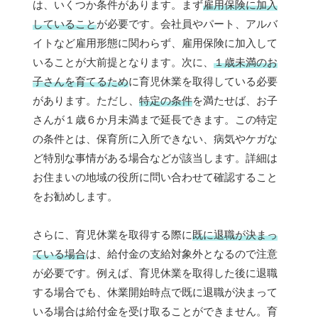
は、いくつか条件があります。まず
雇用保険に加入
していること
が必要です。会社員やパート、アルバ
イトなど雇用形態に関わらず、雇用保険に加入して
いることが大前提となります。次に、
１歳未満のお
子さんを育てるため
に育児休業を取得している必要
があります。ただし、
特定の条件
を満たせば、お子
さんが１歳６か月未満まで延長できます。この特定
の条件とは、保育所に入所できない、病気やケガな
ど特別な事情がある場合などが該当します。詳細は
お住まいの地域の役所に問い合わせて確認すること
をお勧めします。
さらに、育児休業を取得する際に
既に退職が決まっ
ている場合
は、給付金の支給対象外となるので注意
が必要です。例えば、育児休業を取得した後に退職
する場合でも、休業開始時点で既に退職が決まって
いる場合は給付金を受け取ることができません。育