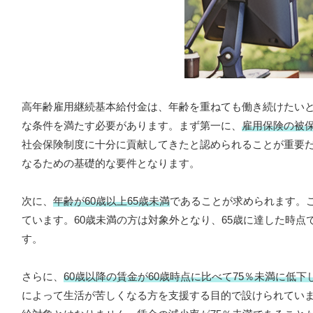
高年齢雇用継続基本給付金は、年齢を重ねても働き続けたい
な条件を満たす必要があります。まず第一に、
雇用保険の被
社会保険制度に十分に貢献してきたと認められることが重要だ
なるための基礎的な要件となります。
次に、
年齢が60歳以上65歳未満
であることが求められます。
ています。60歳未満の方は対象外となり、65歳に達した時点
す。
さらに、
60歳以降の賃金が60歳時点に比べて75％未満に低下
によって生活が苦しくなる方を支援する目的で設けられていま