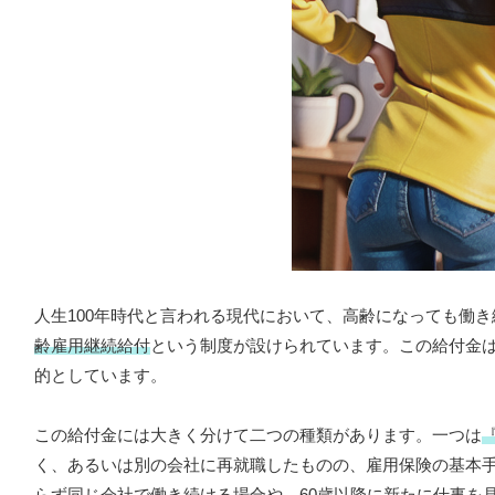
人生100年時代と言われる現代において、高齢になっても働
齢雇用継続給付
という制度が設けられています。この給付金
的としています。
この給付金には大きく分けて二つの種類があります。一つは
く、あるいは別の会社に再就職したものの、雇用保険の基本手
らず同じ会社で働き続ける場合や、60歳以降に新たに仕事を