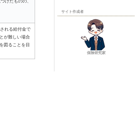
見つけたものの、
サイト作成者
給される給付金で
とが難しい場合
を図ることを目
保険研究家