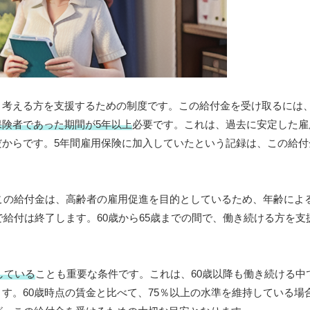
と考える方を支援するための制度です。この給付金を受け取るには
保険者であった期間が5年以上
必要です。これは、過去に安定した雇
からです。5年間雇用保険に加入していたという記録は、この給付
この給付金は、高齢者の雇用促進を目的としているため、年齢によ
で給付は終了します。60歳から65歳までの間で、働き続ける方を支
している
ことも重要な条件です。これは、60歳以降も働き続ける中
す。60歳時点の賃金と比べて、75％以上の水準を維持している場