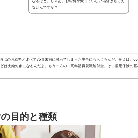
なるほど。じゃあ、お給料が減っていない場合はもらえ
ないんですか？
時点のお給料と比べて75％未満に減ってしまった場合にもらえるんだ。例えば、60
合などは支給対象になるんだよ。もう一方の「高年齢再就職給付金」は、雇用保険の基
付の目的と種類