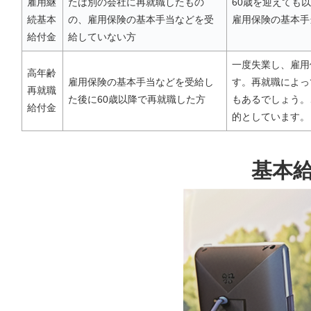
雇用継
たは別の会社に再就職したもの
60歳を迎えても
続基本
の、雇用保険の基本手当などを受
雇用保険の基本手
給付金
給していない方
一度失業し、雇用
高年齢
雇用保険の基本手当などを受給し
す。再就職によっ
再就職
た後に60歳以降で再就職した方
もあるでしょう。
給付金
的としています。
基本