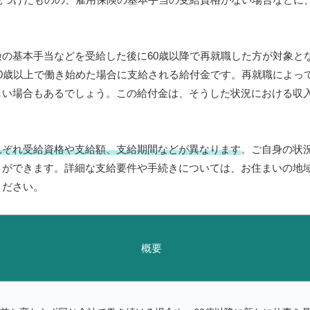
の基本手当などを受給した後に60歳以降で再就職した方が対象と
0歳以上で働き始めた場合に支給される給付金です。再就職によっ
しい場合もあるでしょう。この給付金は、そうした状況における収
れぞれ受給資格や支給額、支給期間などが異なります
。ご自身の状
とができます。詳細な支給要件や手続きについては、お住まいの地
ください。
概要