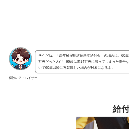
そうだね。「高年齢雇用継続基本給付金」の場合は、60歳
万円だった人が、60歳以降14万円に減ってしまった場
いて60歳以降に再就職した場合が対象になるよ。
保険のアドバイザー
給