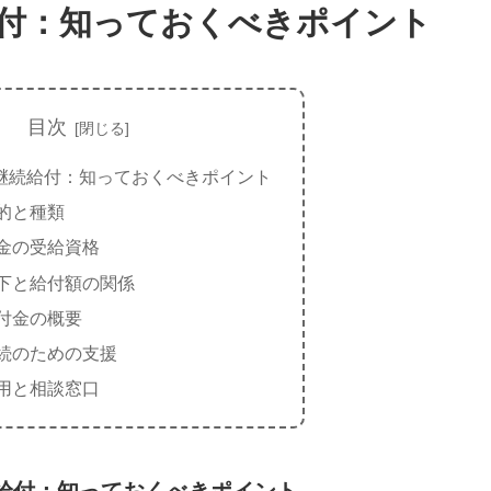
付：知っておくべきポイント
目次
継続給付：知っておくべきポイント
的と種類
金の受給資格
下と給付額の関係
付金の概要
続のための支援
用と相談窓口