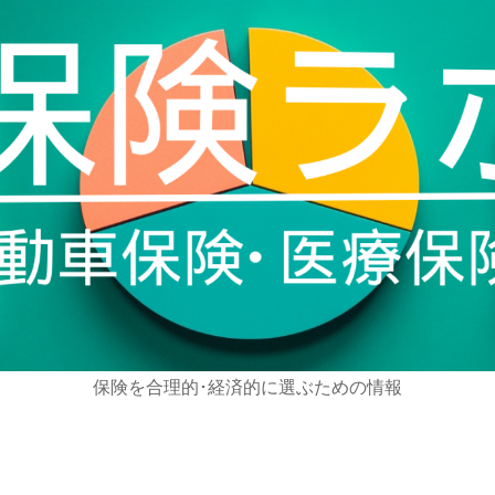
保険を合理的･経済的に選ぶための情報