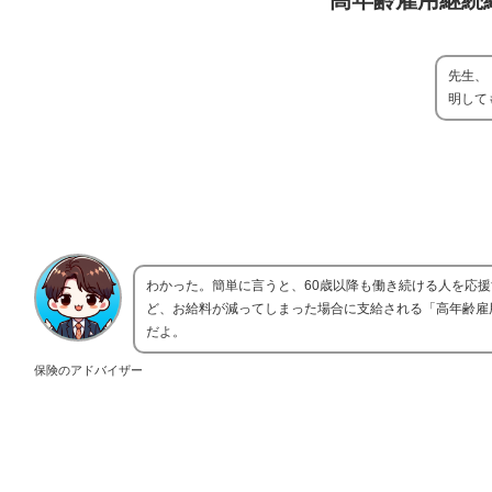
高年齢雇用継続
先生、
明して
わかった。簡単に言うと、60歳以降も働き続ける人を応
ど、お給料が減ってしまった場合に支給される「高年齢雇
だよ。
保険のアドバイザー