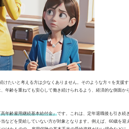
き続けたいと考える方は少なくありません。そのような方々を支援
は、年齢を重ねても安心して働き続けられるよう、経済的な側面か
『高年齢雇用継続基本給付金』
です。これは、定年退職後も引き続
当などを受給していない方が対象となります。例えば、60歳を迎
見つけたものの、雇用保険の基本手当の受給資格がない場合などに