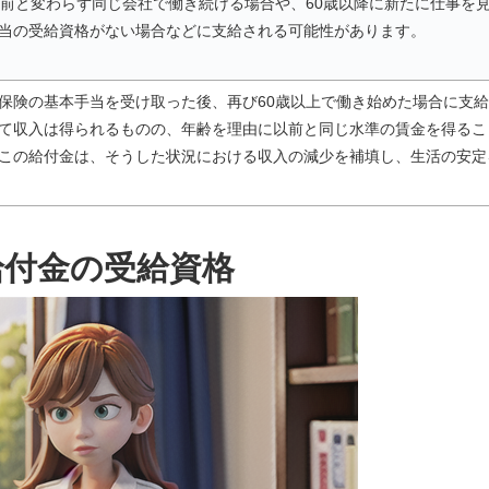
以前と変わらず同じ会社で働き続ける場合や、60歳以降に新たに仕事を
当の受給資格がない場合などに支給される可能性があります。
保険の基本手当を受け取った後、再び60歳以上で働き始めた場合に支
て収入は得られるものの、年齢を理由に以前と同じ水準の賃金を得るこ
この給付金は、そうした状況における収入の減少を補填し、生活の安定
給付金の受給資格