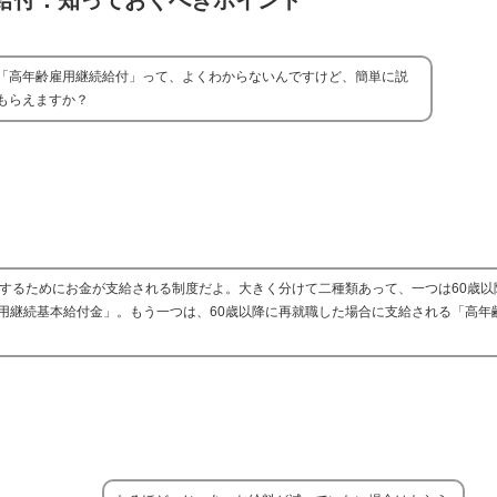
給付：知っておくべきポイント
「高年齢雇用継続給付」って、よくわからないんですけど、簡単に説
もらえますか？
援するためにお金が支給される制度だよ。大きく分けて二種類あって、一つは60歳以
用継続基本給付金」。もう一つは、60歳以降に再就職した場合に支給される「高年