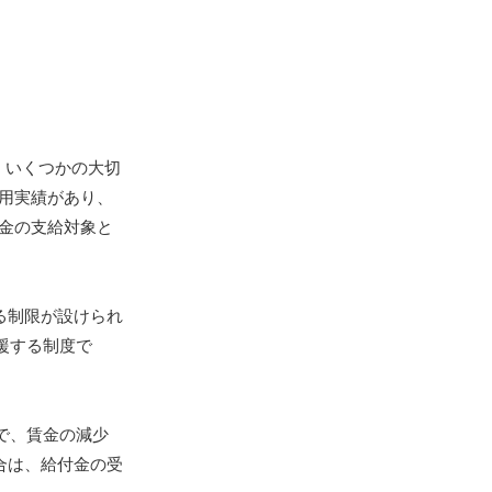
、いくつかの大切
用実績があり、
金の支給対象と
る制限が設けられ
援する制度で
で、賃金の減少
合は、給付金の受