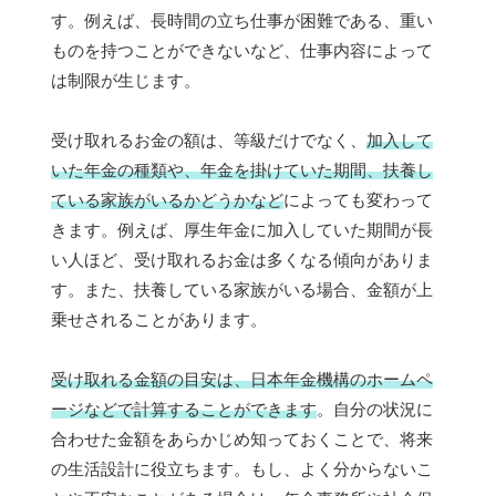
す。例えば、長時間の立ち仕事が困難である、重い
ものを持つことができないなど、仕事内容によって
は制限が生じます。
受け取れるお金の額は、等級だけでなく、
加入して
いた年金の種類や、年金を掛けていた期間、扶養し
ている家族がいるかどうかなど
によっても変わって
きます。例えば、厚生年金に加入していた期間が長
い人ほど、受け取れるお金は多くなる傾向がありま
す。また、扶養している家族がいる場合、金額が上
乗せされることがあります。
受け取れる金額の目安は、日本年金機構のホームペ
ージなどで計算することができます
。自分の状況に
合わせた金額をあらかじめ知っておくことで、将来
の生活設計に役立ちます。もし、よく分からないこ