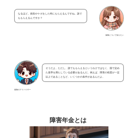
なるほど。病気やケガをした時にもらえるんですね。誰で
ももらえるんですか？
保険について知りたい
そうだよ。ただし、誰でももらえるというわけではなく、国で定め
た基準を満たしている必要があるんだ。例えば、障害の程度が一定
以上であることなど、いくつかの条件があるんだよ。
保険のアドバイザー
障害年金とは