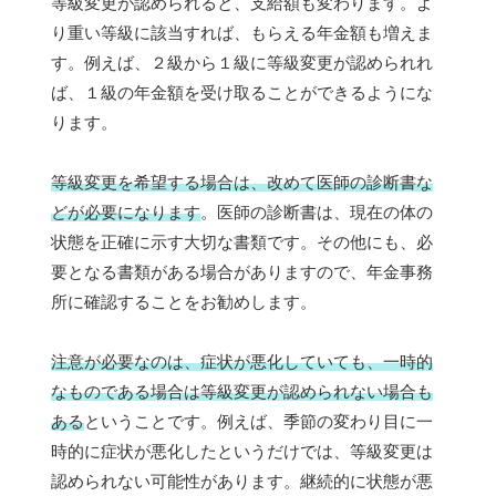
等級変更が認められると、支給額も変わります。よ
り重い等級に該当すれば、もらえる年金額も増えま
す。例えば、２級から１級に等級変更が認められれ
ば、１級の年金額を受け取ることができるようにな
ります。
等級変更を希望する場合は、改めて医師の診断書な
どが必要になります
。医師の診断書は、現在の体の
状態を正確に示す大切な書類です。その他にも、必
要となる書類がある場合がありますので、年金事務
所に確認することをお勧めします。
注意が必要なのは、症状が悪化していても、一時的
なものである場合は等級変更が認められない場合も
ある
ということです。例えば、季節の変わり目に一
時的に症状が悪化したというだけでは、等級変更は
認められない可能性があります。継続的に状態が悪