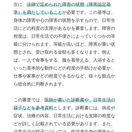
次に、
法律で定められた障害の状態（障害認定基
準）を満たしていること
が必要です。この基準は、
身体の障害や心の障害の状態を示すもので、日常生
活にどの程度の支障があるかを審査します。障害の
程度は、日常生活での不便さによっていくつかの等
級に分けられます。等級が高いほど、障害が重い状
態とされ、受け取れる金額も多くなります。例え
ば、一人で食事をする、服を着替える、入浴すると
いった基本的な動作にどの程度の手助けが必要か、
仕事や家事がどの程度できるかなど、様々な観点か
ら総合的に判断されます。
この審査では、
医師が書いた診断書や、日常生活の
様子などを参考資料
とします。診断書には、病名や
症状、治療の内容、日常生活における支障の程度な
どが詳しく記載されている必要があります。また、
日常生活の様子については、申請者自身や家族から