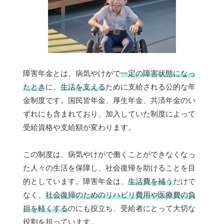
障害年金とは、病気やけがで
一定の障害状態になっ
たとき
に、
生活を支える
ために支給される公的な年
金制度です。国民皆年金、厚生年金、共済年金のい
ずれにも含まれており、加入していた制度によって
受給資格や支給額が変わります。
この制度は、病気やけがで働くことができなくなっ
た人々の生活を保障し、社会復帰を助けることを目
的としています。障害年金は、
生活費を補う
だけで
なく、
社会復帰のためのリハビリ費用や医療費の負
担を軽くする
のにも役立ち、受給者にとって大切な
役割を担っています。