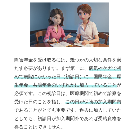
障害年金を受け取るには、幾つかの大切な条件を満
たす必要があります。まず第一に、
病気やケガで初
めて病院にかかった日（初診日）に、国民年金、厚
生年金、共済年金のいずれかに加入していること
が
必須です。この初診日は、医療機関で初めて診察を
受けた日のことを指し、
この日が保険の加入期間内
であることがとても重要です。過去に加入していた
としても、初診日が加入期間外であれば受給資格を
得ることはできません。