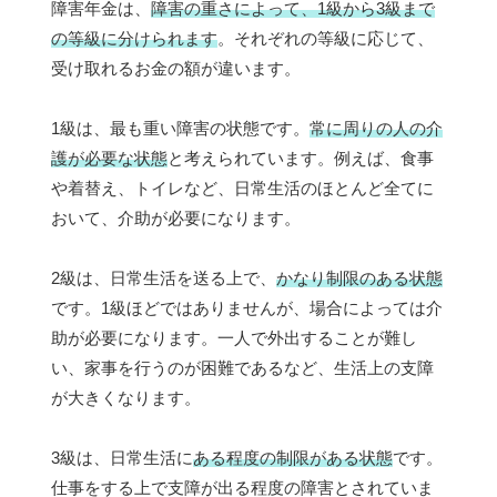
障害年金は、
障害の重さによって、1級から3級まで
の等級に分けられます
。それぞれの等級に応じて、
受け取れるお金の額が違います。
1級は、最も重い障害の状態です。
常に周りの人の介
護が必要な状態
と考えられています。例えば、食事
や着替え、トイレなど、日常生活のほとんど全てに
おいて、介助が必要になります。
2級は、日常生活を送る上で、
かなり制限のある状態
です。1級ほどではありませんが、場合によっては介
助が必要になります。一人で外出することが難し
い、家事を行うのが困難であるなど、生活上の支障
が大きくなります。
3級は、日常生活に
ある程度の制限がある状態
です。
仕事をする上で支障が出る程度の障害とされていま