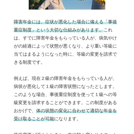
障害年金には、症状が悪化した場合に備える「事後
重症制度」という大切な仕組みがあります。
これ
は、すでに障害年金をもらっている人が、病気やけ
がの経過によって状態が悪くなり、より重い等級に
当てはまるようになった時に、等級の変更を請求で
きる制度です。
例えば、現在２級の障害年金をもらっている人が、
病状が悪化して１級の障害状態になったとします。
このような場合、事後重症制度を使って１級への等
級変更を請求することができます。この制度がある
おかげで、
体の状態の変化に合わせて適切な年金を
受け取ることが可能
になります。