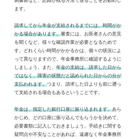
易書留など、記録が残る方法で送ることをお勧めし
ます。
請求してから年金が支給されるまでには、時間がか
かる場合があります。
審査には、お医者さんの意見
を聞くなど、様々な確認作業が必要となるためで
す。どれくらい時間がかかるかは、個々の状況によ
って異なりますので、年金事務所に確認するように
しましょう。また、
年金の支給は、請求した日から
ではなく、障害の状態だと認められた日からの分が
支払われます。
つまり、請求した日よりも前に遡っ
て支給される場合もあるということです。
年金は、指定した銀行口座に振り込まれます。
あら
かじめ、どの口座に振り込んでもらうかを決めて、
必要書類に記入しておきましょう。手続きに関する
疑問点や不安なことがあれば、遠慮なく年金事務所