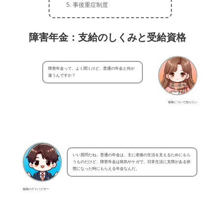
事後重症制度
障害年金：支給のしくみと受給資格
障害年金って、よく聞くけど、普通の年金と何が
違うんですか？
保険について知りたい
いい質問だね。普通の年金は、主に老後の生活を支えるためにもら
うものだけど、障害年金は病気やケガで、日常生活に支障がある状
態になった時にもらえる年金なんだ。
保険のアドバイザー