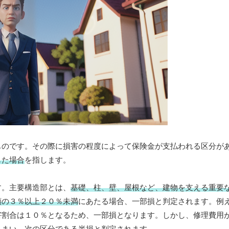
ものです。その際に損害の程度によって保険金が支払われる区分が
じた場合
を指します。
す。主要構造部とは、
基礎、柱、壁、屋根など、建物を支える重要
額の３％以上２０％未満
にあたる場合、一部損と判定されます。例
害割合は１０％となるため、一部損となります。しかし、修理費用
しまい、次の区分である半損と判定されます。