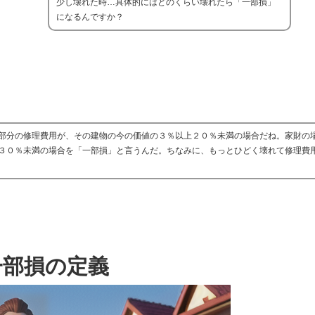
少し壊れた時…具体的にはどのくらい壊れたら「一部損」
になるんですか？
部分の修理費用が、その建物の今の価値の３％以上２０％未満の場合だね。家財の
３０％未満の場合を「一部損」と言うんだ。ちなみに、もっとひどく壊れて修理費
一部損の定義