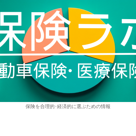
保険を合理的･経済的に選ぶための情報