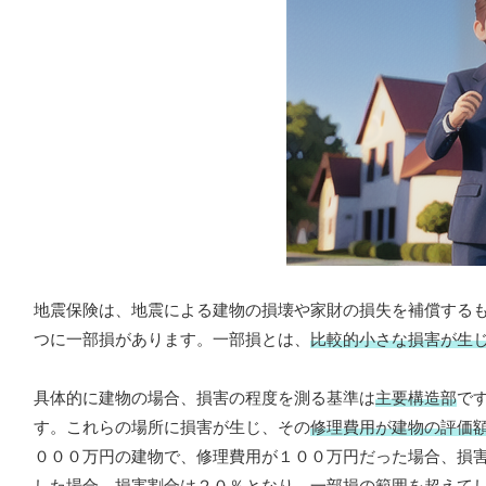
地震保険は、地震による建物の損壊や家財の損失を補償する
つに一部損があります。一部損とは、
比較的小さな損害が生
具体的に建物の場合、損害の程度を測る基準は
主要構造部
で
す。これらの場所に損害が生じ、その
修理費用が建物の評価
０００万円の建物で、修理費用が１００万円だった場合、損
した場合、損害割合は２０％となり、一部損の範囲を超えて