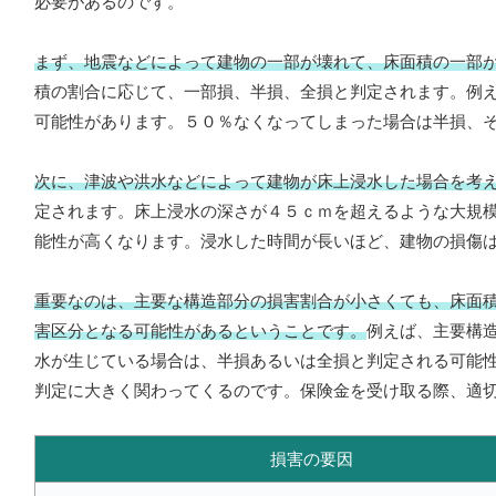
必要があるのです。
まず、地震などによって建物の一部が壊れて、床面積の一部
積の割合に応じて、一部損、半損、全損と判定されます。例
可能性があります。５０％なくなってしまった場合は半損、
次に、津波や洪水などによって建物が床上浸水した場合を考
定されます。床上浸水の深さが４５ｃｍを超えるような大規
能性が高くなります。浸水した時間が長いほど、建物の損傷
重要なのは、主要な構造部分の損害割合が小さくても、床面
害区分となる可能性があるということです。
例えば、主要構
水が生じている場合は、半損あるいは全損と判定される可能
判定に大きく関わってくるのです。保険金を受け取る際、適
損害の要因