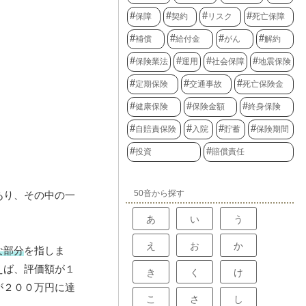
保障
契約
リスク
死亡保障
補償
給付金
がん
解約
保険業法
運用
社会保障
地震保険
定期保険
交通事故
死亡保険金
健康保険
保険金額
終身保険
自賠責保険
入院
貯蓄
保険期間
投資
賠償責任
50音から探す
あり、その中の一
あ
い
う
え
お
か
な部分
を指しま
えば、評価額が１
き
く
け
が２００万円に達
こ
さ
し