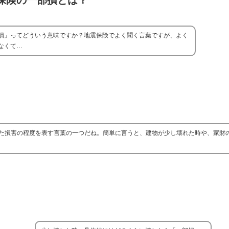
保険の一部損とは？
損」ってどういう意味ですか？地震保険でよく聞く言葉ですが、よく
なくて…
た損害の程度を表す言葉の一つだね。簡単に言うと、建物が少し壊れた時や、家財