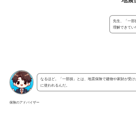
地震
先生、「一部
理解できてい
なるほど。「一部損」とは、地震保険で建物や家財が受け
に使われるんだ。
保険のアドバイザー