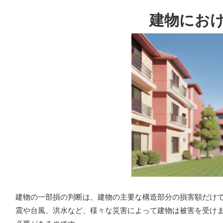
建物にお
建物の一部損の判断は、建物の主要な構造部分の損害額だけ
震や台風、洪水など、様々な災害によって建物は被害を受け