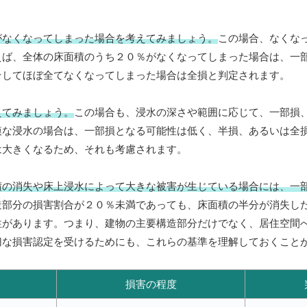
がなくなってしまった場合を考えてみましょう。
この場合、なくな
えば、全体の床面積のうち２０％がなくなってしまった場合は、一
そしてほぼ全てなくなってしまった場合は全損と判定されます。
えてみましょう。
この場合も、浸水の深さや範囲に応じて、一部損
模な浸水の場合は、一部損となる可能性は低く、半損、あるいは全
は大きくなるため、それも考慮されます。
積の消失や床上浸水によって大きな被害が生じている場合には、一
造部分の損害割合が２０％未満であっても、床面積の半分が消失し
性があります。つまり、建物の主要構造部分だけでなく、居住空間
切な損害認定を受けるためにも、これらの基準を理解しておくこと
損害の程度