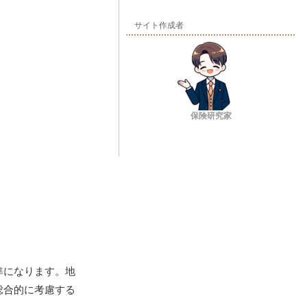
サイト作成者
保険研究家
準になります。地
総合的に考慮する