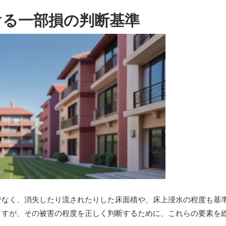
ける一部損の判断基準
でなく、消失したり流されたりした床面積や、床上浸水の程度も基
ますが、その被害の程度を正しく判断するために、これらの要素を