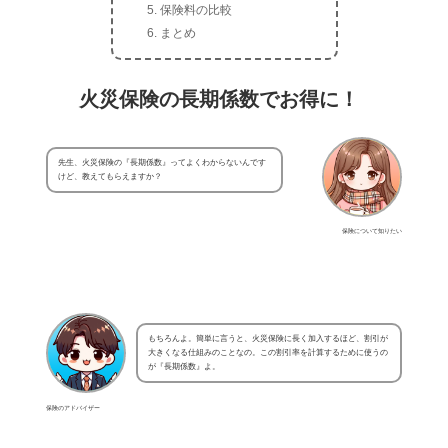
保険料の比較
まとめ
火災保険の長期係数でお得に！
先生、火災保険の『長期係数』ってよくわからないんです
けど、教えてもらえますか？
保険について知りたい
もちろんよ。簡単に言うと、火災保険に長く加入するほど、割引が
大きくなる仕組みのことなの。この割引率を計算するために使うの
が『長期係数』よ。
保険のアドバイザー