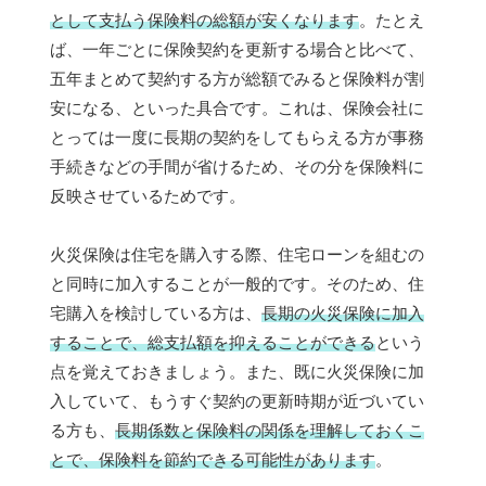
として支払う保険料の総額が安くなります
。たとえ
ば、一年ごとに保険契約を更新する場合と比べて、
五年まとめて契約する方が総額でみると保険料が割
安になる、といった具合です。これは、保険会社に
とっては一度に長期の契約をしてもらえる方が事務
手続きなどの手間が省けるため、その分を保険料に
反映させているためです。
火災保険は住宅を購入する際、住宅ローンを組むの
と同時に加入することが一般的です。そのため、住
宅購入を検討している方は、
長期の火災保険に加入
することで、総支払額を抑えることができる
という
点を覚えておきましょう。また、既に火災保険に加
入していて、もうすぐ契約の更新時期が近づいてい
る方も、
長期係数と保険料の関係を理解しておくこ
とで、保険料を節約できる可能性があります
。