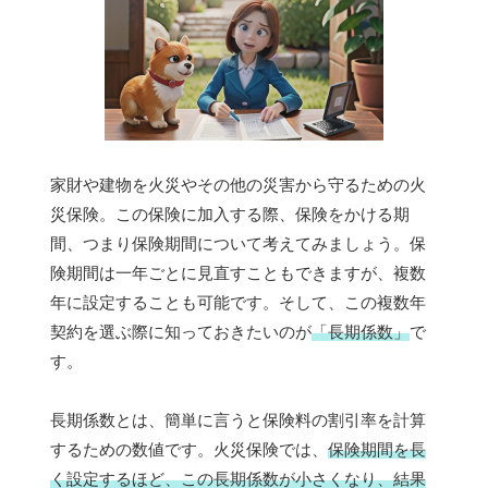
家財や建物を火災やその他の災害から守るための火
災保険。この保険に加入する際、保険をかける期
間、つまり保険期間について考えてみましょう。保
険期間は一年ごとに見直すこともできますが、複数
年に設定することも可能です。そして、この複数年
契約を選ぶ際に知っておきたいのが
「長期係数」
で
す。
長期係数とは、簡単に言うと保険料の割引率を計算
するための数値です。火災保険では、
保険期間を長
く設定するほど、この長期係数が小さくなり、結果