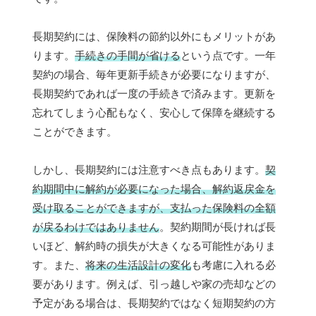
長期契約には、保険料の節約以外にもメリットがあ
ります。
手続きの手間が省ける
という点です。一年
契約の場合、毎年更新手続きが必要になりますが、
長期契約であれば一度の手続きで済みます。更新を
忘れてしまう心配もなく、安心して保障を継続する
ことができます。
しかし、長期契約には注意すべき点もあります。
契
約期間中に解約が必要になった場合、解約返戻金を
受け取ることができますが、支払った保険料の全額
が戻るわけではありません
。契約期間が長ければ長
いほど、解約時の損失が大きくなる可能性がありま
す。また、
将来の生活設計の変化
も考慮に入れる必
要があります。例えば、引っ越しや家の売却などの
予定がある場合は、長期契約ではなく短期契約の方