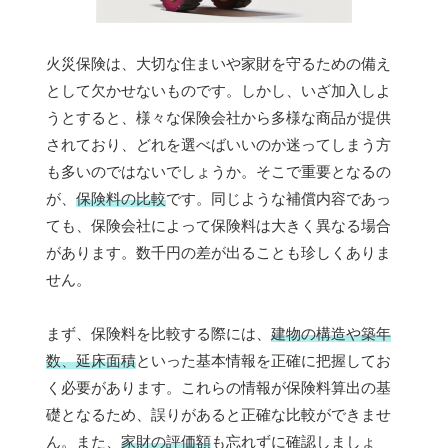
火災保険は、大切な住まいや家財を守るための備え
として欠かせないものです。しかし、いざ加入しよ
うとすると、様々な保険会社から多様な商品が提供
されており、どれを選べばいいのか迷ってしまう方
も多いのではないでしょうか。そこで重要となるの
が、
保険料の比較
です。同じような補償内容であっ
ても、保険会社によって保険料は大きく異なる場合
があります。数千円の差が出ることも珍しくありま
せん。
まず、保険料を比較する際には、
建物の構造や築年
数、延床面積
といった基本情報を正確に把握してお
く必要があります。これらの情報が保険料算出の基
礎となるため、誤りがあると正確な比較ができませ
ん。また、
家財の評価額
も忘れずに確認しましょ