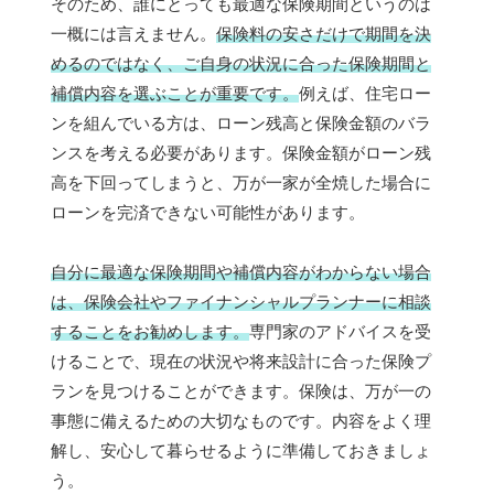
そのため、誰にとっても最適な保険期間というのは
一概には言えません。
保険料の安さだけで期間を決
めるのではなく、ご自身の状況に合った保険期間と
補償内容を選ぶことが重要です。
例えば、住宅ロー
ンを組んでいる方は、ローン残高と保険金額のバラ
ンスを考える必要があります。保険金額がローン残
高を下回ってしまうと、万が一家が全焼した場合に
ローンを完済できない可能性があります。
自分に最適な保険期間や補償内容がわからない場合
は、保険会社やファイナンシャルプランナーに相談
することをお勧めします。
専門家のアドバイスを受
けることで、現在の状況や将来設計に合った保険プ
ランを見つけることができます。保険は、万が一の
事態に備えるための大切なものです。内容をよく理
解し、安心して暮らせるように準備しておきましょ
う。