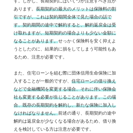
す。しかし、長期契約にはいくつか注意すべき点が
あります。
長期契約の最大のメリットは保険料の割
引ですが、これは契約期間全体で見た場合の話で
す。契約期間の途中で解約すると、解約返戻金は受
け取れますが、短期契約の場合よりも少ない金額に
なることがあります。
せっかく保険料を安く抑えよ
うとしたのに、結果的に損をしてしまう可能性もあ
るため、注意が必要です。
また、住宅ローンを組む際に団体信用生命保険に加
入することが一般的ですが、
住宅ローンの借り換え
などで金融機関を変更する場合、それに伴い保険会
社も変更する必要が生じることがあります。この場
合、既存の長期契約を解約し、新たな保険に加入し
なければなりません。
前述の通り、長期契約の途中
解約は返戻金が少なくなる場合があるため、借り換
えを検討している方は注意が必要です。