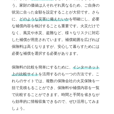
う。家財の価値は人それぞれ異なるため、ご自身の
状況に合った金額を設定することが大切です。さら
に、
どのような災害に備えたいか
を明確にし、必要
な補償内容を検討することも重要です。火災だけで
なく、風災や水災、盗難など、様々なリスクに対応
した補償が用意されています。補償範囲を広げれば
保険料は高くなりますが、安心して暮らすためには
必要な補償を選択する必要があります。
保険料の比較を簡単にするために、
インターネット
上の比較サイト
を活用するのも一つの方法です。こ
れらのサイトでは、複数の保険会社の火災保険を一
括で見積もることができ、保険料や補償内容を一覧
で比較することができます。時間と手間を省きなが
ら効率的に情報収集できるので、ぜひ活用してみま
しょう。