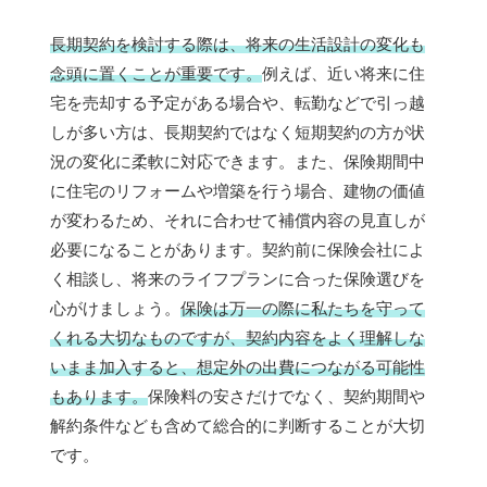
長期契約を検討する際は、将来の生活設計の変化も
念頭に置くことが重要です。
例えば、近い将来に住
宅を売却する予定がある場合や、転勤などで引っ越
しが多い方は、長期契約ではなく短期契約の方が状
況の変化に柔軟に対応できます。また、保険期間中
に住宅のリフォームや増築を行う場合、建物の価値
が変わるため、それに合わせて補償内容の見直しが
必要になることがあります。契約前に保険会社によ
く相談し、将来のライフプランに合った保険選びを
心がけましょう。
保険は万一の際に私たちを守って
くれる大切なものですが、契約内容をよく理解しな
いまま加入すると、想定外の出費につながる可能性
もあります。
保険料の安さだけでなく、契約期間や
解約条件なども含めて総合的に判断することが大切
です。