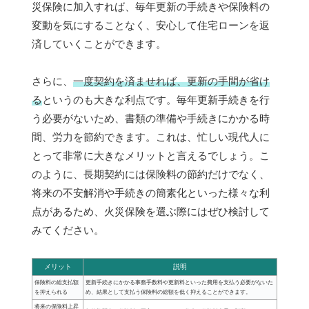
災保険に加入すれば、毎年更新の手続きや保険料の
変動を気にすることなく、安心して住宅ローンを返
済していくことができます。
さらに、
一度契約を済ませれば、更新の手間が省け
る
というのも大きな利点です。毎年更新手続きを行
う必要がないため、書類の準備や手続きにかかる時
間、労力を節約できます。これは、忙しい現代人に
とって非常に大きなメリットと言えるでしょう。こ
のように、長期契約には保険料の節約だけでなく、
将来の不安解消や手続きの簡素化といった様々な利
点があるため、火災保険を選ぶ際にはぜひ検討して
みてください。
メリット
説明
保険料の総支払額
更新手続きにかかる事務手数料や更新料といった費用を支払う必要がないた
を抑えられる
め、結果として支払う保険料の総額を低く抑えることができます。
将来の保険料上昇