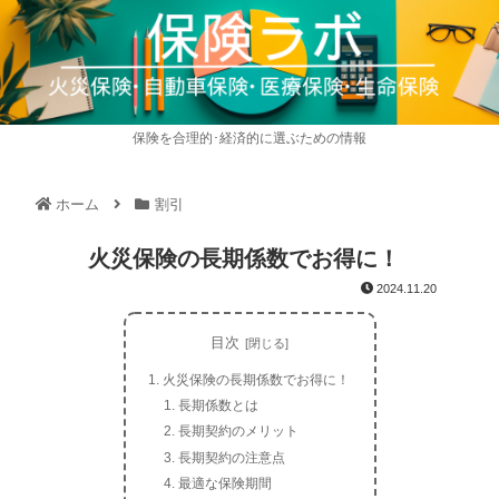
保険を合理的･経済的に選ぶための情報
ホーム
割引
火災保険の長期係数でお得に！
2024.11.20
目次
火災保険の長期係数でお得に！
長期係数とは
長期契約のメリット
長期契約の注意点
最適な保険期間