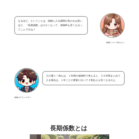
なるほど。ということは、保険に入る期間が長ければ長い
ほど、『長期係数』は小さくなって、保険料も安くなるっ
てことですね？
保険について知りたい
その通り！例えば、１年間の保険料で考えると、３６年間まとめて
入る場合は、１年ごとの更新に比べて２割以上も安くなるのよ。
保険のアドバイザー
長期係数とは