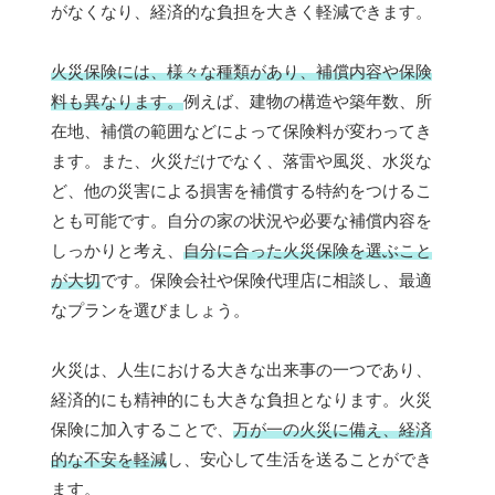
がなくなり、経済的な負担を大きく軽減できます。
火災保険には、様々な種類があり、補償内容や保険
料も異なります。
例えば、建物の構造や築年数、所
在地、補償の範囲などによって保険料が変わってき
ます。また、火災だけでなく、落雷や風災、水災な
ど、他の災害による損害を補償する特約をつけるこ
とも可能です。自分の家の状況や必要な補償内容を
しっかりと考え、
自分に合った火災保険を選ぶこと
が大切
です。保険会社や保険代理店に相談し、最適
なプランを選びましょう。
火災は、人生における大きな出来事の一つであり、
経済的にも精神的にも大きな負担となります。火災
保険に加入することで、
万が一の火災に備え、経済
的な不安を軽減
し、安心して生活を送ることができ
ます。