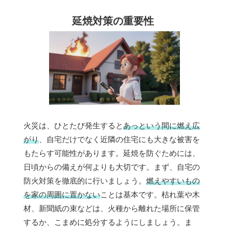
延焼対策の重要性
火災は、ひとたび発生すると
あっという間に燃え広
がり
、自宅だけでなく近隣の住宅にも大きな被害を
もたらす可能性があります。延焼を防ぐためには、
日頃からの備えが何よりも大切です。まず、自宅の
防火対策を徹底的に行いましょう。
燃えやすいもの
を家の周囲に置かない
ことは基本です。枯れ葉や木
材、新聞紙の束などは、火種から離れた場所に保管
するか、こまめに処分するようにしましょう。ま