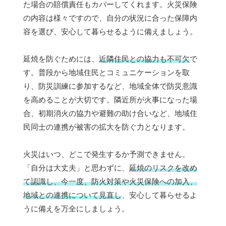
た場合の賠償責任もカバーしてくれます。火災保険
の内容は様々ですので、自分の状況に合った保障内
容を選び、安心して暮らせるように備えましょう。
延焼を防ぐためには、
近隣住民との協力も不可欠
で
す。普段から地域住民とコミュニケーションを取
り、防災訓練に参加するなど、地域全体で防災意識
を高めることが大切です。隣近所が火事になった場
合、初期消火の協力や避難の助け合いなど、地域住
民同士の連携が被害の拡大を防ぐ力となります。
火災はいつ、どこで発生するか予測できません。
「自分は大丈夫」と思わずに、
延焼のリスクを改め
て認識し、今一度、防火対策や火災保険への加入、
地域との連携について見直し
、安心して暮らせるよ
うに備えを万全にしましょう。