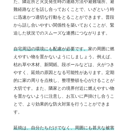
た、隣近所と火災発生時の連絡方法や避難場所、避
難経路などを話し合っておくことで、いざという時
に迅速かつ適切な行動をとることができます。普段
から話し合いやすい関係性を築いておくことが、緊
迫した状況でのスムーズな連携につながります。
自宅周辺の環境にも配慮が必要です。
家の周囲に燃
えやすい物を置かないようにしましょう。例えば、
枯れ草や木材、新聞紙、段ボールなどは、火がつき
やすく、延焼の原因となる可能性があります。定期
的に家の周りを点検し、整理整頓を心がけることが
大切です。また、隣家との境界付近に燃えやすい物
を置かないように注意し、お互いに声掛けし合うこ
とで、より効果的な防火対策を行うことができま
す。
延焼は、自分たちだけでなく、周囲にも甚大な被害