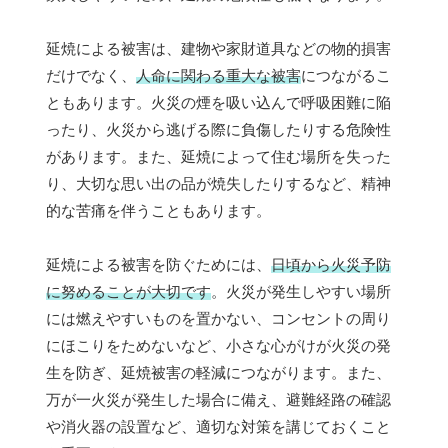
延焼による被害は、建物や家財道具などの物的損害
だけでなく、
人命に関わる重大な被害
につながるこ
ともあります。火災の煙を吸い込んで呼吸困難に陥
ったり、火災から逃げる際に負傷したりする危険性
があります。また、延焼によって住む場所を失った
り、大切な思い出の品が焼失したりするなど、精神
的な苦痛を伴うこともあります。
延焼による被害を防ぐためには、
日頃から火災予防
に努めることが大切です
。火災が発生しやすい場所
には燃えやすいものを置かない、コンセントの周り
にほこりをためないなど、小さな心がけが火災の発
生を防ぎ、延焼被害の軽減につながります。また、
万が一火災が発生した場合に備え、避難経路の確認
や消火器の設置など、適切な対策を講じておくこと