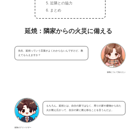
近隣との協力
まとめ
延焼：隣家からの火災に備える
先生、延焼っていう言葉がよくわからないんですけど、教
えてもらえますか？
保険について知りたい
もちろん。延焼とは、自分の家ではなく、周りの家や建物から出た
火が燃え広がって、自分の家に燃え移ることを言うんだよ。
保険のアドバイザー