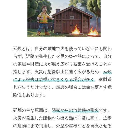
延焼とは、自分の敷地で火を使っていないにも関わ
らず、近隣で発生した火災の炎や熱によって、自分
の家屋や財産に火が燃え広がり被害を受けることを
指します。火災は想像以上に速く広がるため、
延焼
による被害は規模が大きくなる場合が多く
、家財道
具を失うだけでなく、最悪の場合には命を落とす危
険性もあります。
延焼の主な原因は、
隣家からの放射熱や飛火
です。
火災が発生した建物から出る熱は非常に高く、近隣
の建物にまで到達し、外壁や屋根などを発火させる