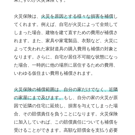
火災保険は、
火災を原因とする様々な損害を補償
し
てくれます。例えば、自宅が火災によって全焼して
しまった場合、建物を建て直すための費用が補償さ
れます。また、家具や家電製品、衣類など、火災に
よって失われた家財道具の購入費用も補償の対象と
なります。さらに、自宅が居住不可能な状態になっ
た場合、一時的に他の場所に居住するための費用、
いわゆる仮住まい費用も補償されます。
火災保険の補償範囲は、自分の家だけでなく、近隣
の家屋にまで及びます。
もし、自分の家の火災が原
因で近隣の住宅に延焼し、損害を与えてしまった場
合、その賠償責任を負うことになります。火災保険
に加入していれば、この賠償責任についても補償を
受けることができます。高額な賠償金を支払う必要