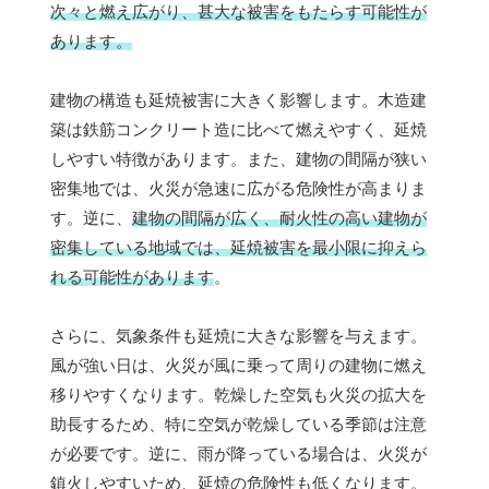
次々と燃え広がり、甚大な被害をもたらす可能性が
あります。
建物の構造も延焼被害に大きく影響します。木造建
築は鉄筋コンクリート造に比べて燃えやすく、延焼
しやすい特徴があります。また、建物の間隔が狭い
密集地では、火災が急速に広がる危険性が高まりま
す。逆に、
建物の間隔が広く、耐火性の高い建物が
密集している地域では、延焼被害を最小限に抑えら
れる可能性があります
。
さらに、気象条件も延焼に大きな影響を与えます。
風が強い日は、火災が風に乗って周りの建物に燃え
移りやすくなります。乾燥した空気も火災の拡大を
助長するため、特に空気が乾燥している季節は注意
が必要です。逆に、雨が降っている場合は、火災が
鎮火しやすいため、延焼の危険性も低くなります。