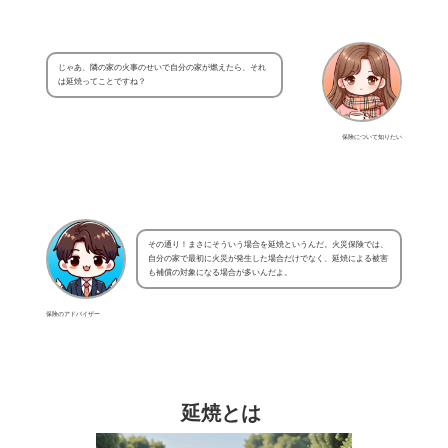
じゃあ、隣の家の火事のせいで自分の家が燃えたら、それ
は延焼ってことですね？
保険について知りたい
その通り！まさにそういう場合を延焼というんだ。火災保険では、
自分の家で最初に火災が発生した場合だけでなく、延焼による被害
も補償の対象になる場合が多いんだよ。
保険のアドバイザー
延焼とは