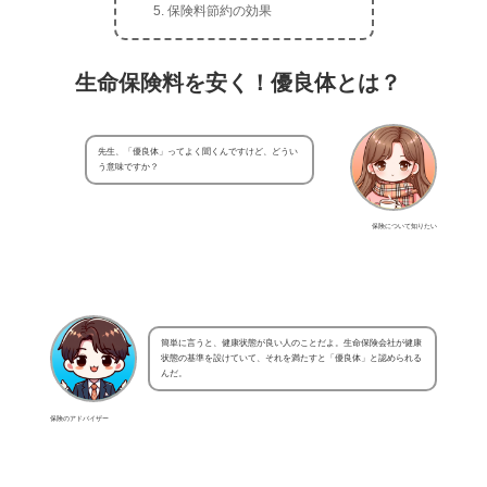
保険料節約の効果
生命保険料を安く！優良体とは？
先生、「優良体」ってよく聞くんですけど、どうい
う意味ですか？
保険について知りたい
簡単に言うと、健康状態が良い人のことだよ。生命保険会社が健康
状態の基準を設けていて、それを満たすと「優良体」と認められる
んだ。
保険のアドバイザー