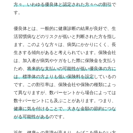
方々、いわゆる優良体と認定された方々への割引
で
す。
優良体とは、一般的に健康診断の結果が良好で、生
活習慣病などのリスクが低いと判断された方を指し
ます。このような方々は、病気にかかりにくく、長
生きする傾向があると考えられています。保険会社
は、加入者が病気やケガをした際に保険金を支払う
ため、
将来的な支払いの可能性が低い優良体の方に
は、標準体の方よりも低い保険料を設定
しているの
です。この割引率は、保険会社や保険の種類によっ
て異なりますが、数パーセントから場合によっては
数十パーセントにも及ぶことがあります。つまり、
健康に気を付けることで、大きな金額の節約につな
がる可能性がある
のです。
近年、健康への意識が高まり、たばこを吸わない方