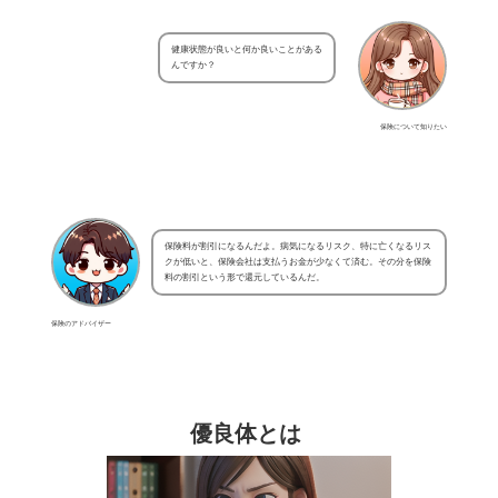
健康状態が良いと何か良いことがある
んですか？
保険について知りたい
保険料が割引になるんだよ。病気になるリスク、特に亡くなるリス
クが低いと、保険会社は支払うお金が少なくて済む。その分を保険
料の割引という形で還元しているんだ。
保険のアドバイザー
優良体とは