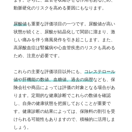
動脈硬化のリスクを高める要因にもなります。
尿酸値
も重要な評価項目の一つです。尿酸値が高い
状態が続くと、尿酸が結晶化して関節に溜まり、激
しい痛みを伴う痛風発作を引き起こします。また、
高尿酸血症は腎臓病や心血管疾患のリスクも高める
ため、注意が必要です。
これらの主要な評価項目以外にも、
コレステロール
値や肝機能の数値、血糖値、過去の病歴
なども、保
険会社や商品によっては評価の対象となる場合があ
ります。定期的な健康診断でこれらの数値を確認
し、自身の健康状態を把握しておくことが重要で
す。健康診断の結果によっては、保険料の割引を受
けられる可能性もありますので、積極的に活用しま
しょう。