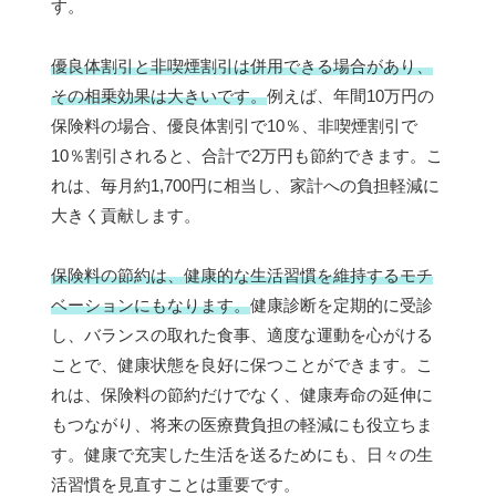
す。
優良体割引と非喫煙割引は併用できる場合があり、
その相乗効果は大きいです。
例えば、年間10万円の
保険料の場合、優良体割引で10％、非喫煙割引で
10％割引されると、合計で2万円も節約できます。こ
れは、毎月約1,700円に相当し、家計への負担軽減に
大きく貢献します。
保険料の節約は、健康的な生活習慣を維持するモチ
ベーションにもなります。
健康診断を定期的に受診
し、バランスの取れた食事、適度な運動を心がける
ことで、健康状態を良好に保つことができます。こ
れは、保険料の節約だけでなく、健康寿命の延伸に
もつながり、将来の医療費負担の軽減にも役立ちま
す。健康で充実した生活を送るためにも、日々の生
活習慣を見直すことは重要です。