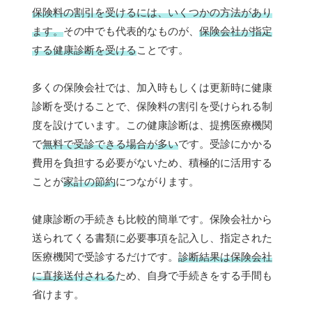
保険料の割引を受けるには、いくつかの方法があり
ます。
その中でも代表的なものが、
保険会社が指定
する健康診断を受ける
ことです。
多くの保険会社では、加入時もしくは更新時に健康
診断を受けることで、保険料の割引を受けられる制
度を設けています。この健康診断は、提携医療機関
で
無料で受診できる場合が多い
です。受診にかかる
費用を負担する必要がないため、積極的に活用する
ことが
家計の節約
につながります。
健康診断の手続きも比較的簡単です。保険会社から
送られてくる書類に必要事項を記入し、指定された
医療機関で受診するだけです。
診断結果は保険会社
に直接送付される
ため、自身で手続きをする手間も
省けます。