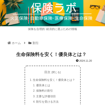
保険を合理的･経済的に選ぶための情報
ホーム
割引
生命保険料を安く！優良体とは？
2024.11.20
目次
生命保険料を安く！優良体とは？
優良体とは
保険料の割引
主要な評価項目
割引を受ける方法