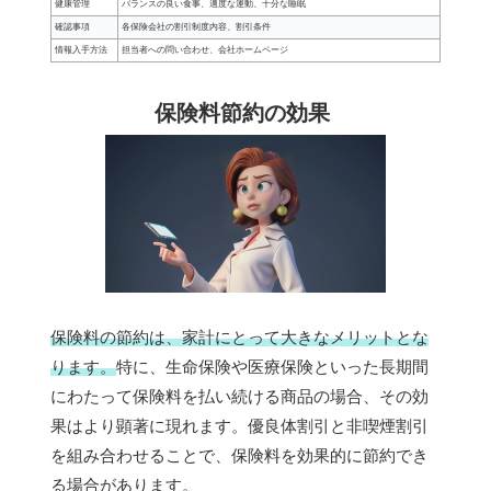
健康管理
バランスの良い食事、適度な運動、十分な睡眠
確認事項
各保険会社の割引制度内容、割引条件
情報入手方法
担当者への問い合わせ、会社ホームページ
保険料節約の効果
保険料の節約は、家計にとって大きなメリットとな
ります。
特に、生命保険や医療保険といった長期間
にわたって保険料を払い続ける商品の場合、その効
果はより顕著に現れます。優良体割引と非喫煙割引
を組み合わせることで、保険料を効果的に節約でき
る場合があります。