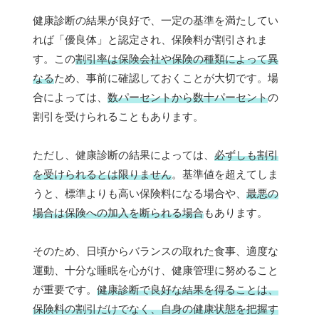
健康診断の結果が良好で、一定の基準を満たしてい
れば「優良体」と認定され、保険料が割引されま
す。この
割引率は保険会社や保険の種類によって異
なる
ため、事前に確認しておくことが大切です。場
合によっては、
数パーセントから数十パーセント
の
割引を受けられることもあります。
ただし、健康診断の結果によっては、
必ずしも割引
を受けられるとは限りません
。基準値を超えてしま
うと、標準よりも高い保険料になる場合や、
最悪の
場合は保険への加入を断られる場合
もあります。
そのため、日頃からバランスの取れた食事、適度な
運動、十分な睡眠を心がけ、健康管理に努めること
が重要です。
健康診断で良好な結果を得ることは、
保険料の割引だけでなく、自身の健康状態を把握す