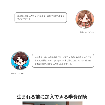
生まれる前から入れるってことは、妊娠中に加入するっ
てことですか？
保険について知りたい
その通り！多くの保険会社では、妊娠６か月頃から加入できる「出
生前加入特則」っていうのをつけて申し込むんだ。だいたい生まれ
る予定日の140日前から入れることが多いよ。
保険のアドバイザー
生まれる前に加入できる学資保険