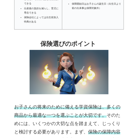
できる
保障開始日はお子さんの誕生日（出生日より
前の出来事は保障対象外）
出産後の負担を減らし、育児に
専念できる
保険会社によっては出生前加入
特典がある
保険選びのポイント
お子さんの将来のために備える学資保険は、多くの
商品から最適な一つを選ぶことが大切です。
そのた
めには、いくつかの大切な点を踏まえて、じっくり
と検討する必要があります。まず、
保険の保障内容