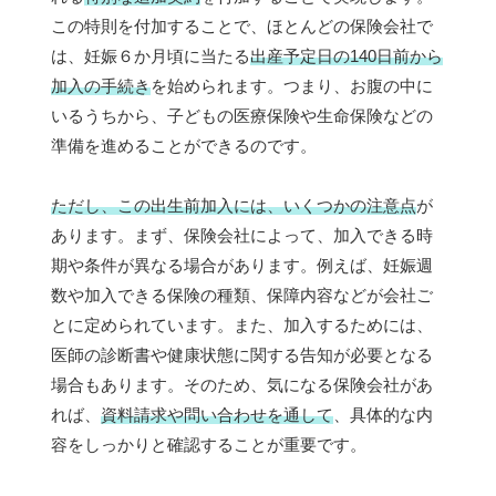
この特則を付加することで、ほとんどの保険会社で
は、妊娠６か月頃に当たる
出産予定日の140日前から
加入の手続き
を始められます。つまり、お腹の中に
いるうちから、子どもの医療保険や生命保険などの
準備を進めることができるのです。
ただし、この出生前加入には、いくつかの注意点
が
あります。まず、保険会社によって、加入できる時
期や条件が異なる場合があります。例えば、妊娠週
数や加入できる保険の種類、保障内容などが会社ご
とに定められています。また、加入するためには、
医師の診断書や健康状態に関する告知が必要となる
場合もあります。そのため、気になる保険会社があ
れば、
資料請求や問い合わせを通して
、具体的な内
容をしっかりと確認することが重要です。