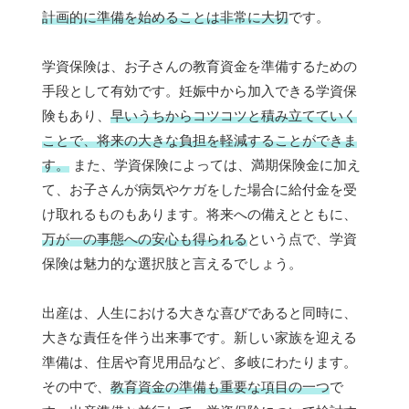
計画的に準備を始めることは非常に大切
です。
学資保険は、お子さんの教育資金を準備するための
手段として有効です。妊娠中から加入できる学資保
険もあり、
早いうちからコツコツと積み立てていく
ことで、将来の大きな負担を軽減することができま
す。
また、学資保険によっては、満期保険金に加え
て、お子さんが病気やケガをした場合に給付金を受
け取れるものもあります。将来への備えとともに、
万が一の事態への安心も得られる
という点で、学資
保険は魅力的な選択肢と言えるでしょう。
出産は、人生における大きな喜びであると同時に、
大きな責任を伴う出来事です。新しい家族を迎える
準備は、住居や育児用品など、多岐にわたります。
その中で、
教育資金の準備も重要な項目の一つ
で