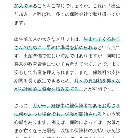
加入できる
ことをご存じでしょうか。これは「出生
前加入」と呼ばれ、多くの保険会社で取り扱ってい
ます。
出生前加入の大きなメリットは、
生まれてくるお子
さんのために、早めに準備を始められる
という点で
す。出産準備で忙しい時期ではありますが、同時に
将来の教育資金についても考えておくことで、より
安心して出産を迎えられます。また、保険料の支払
期間を長く設定できるため、
月々の負担額を抑えな
がら計画的に資金を積み立てる
ことが可能です。
さらに、
万が一、妊娠中に被保険者であるお母さま
に何かあった場合でも、保障が開始される
という安
心感もあります。例えば、保険によっては、お母さ
まが亡くなった場合、以後の保険料の支払いが免除