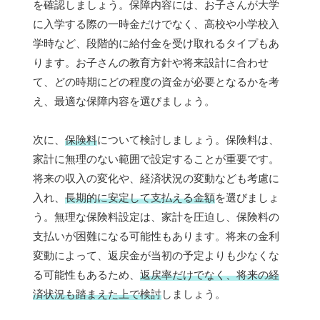
を確認しましょう。保障内容には、お子さんが大学
に入学する際の一時金だけでなく、高校や小学校入
学時など、段階的に給付金を受け取れるタイプもあ
ります。お子さんの教育方針や将来設計に合わせ
て、どの時期にどの程度の資金が必要となるかを考
え、最適な保障内容を選びましょう。
次に、
保険料
について検討しましょう。保険料は、
家計に無理のない範囲で設定することが重要です。
将来の収入の変化や、経済状況の変動なども考慮に
入れ、
長期的に安定して支払える金額
を選びましょ
う。無理な保険料設定は、家計を圧迫し、保険料の
支払いが困難になる可能性もあります。将来の金利
変動によって、返戻金が当初の予定よりも少なくな
る可能性もあるため、
返戻率だけでなく、将来の経
済状況も踏まえた上で検討
しましょう。