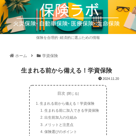
保険を合理的･経済的に選ぶための情報
ホーム
学資保険
生まれる前から備える！学資保険
2024.11.20
目次
生まれる前から備える！学資保険
生まれる前に加入できる学資保険
出生前加入の仕組み
メリットと注意点
保険選びのポイント