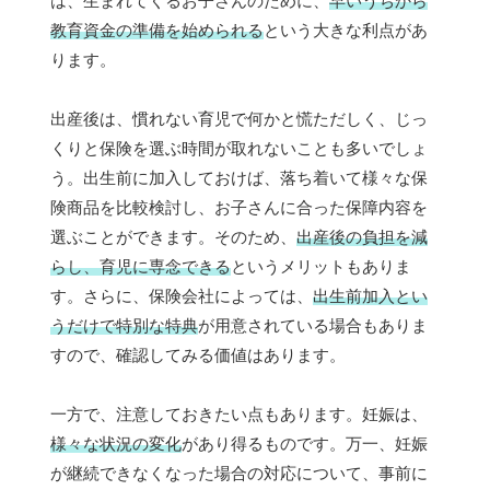
は、生まれてくるお子さんのために、
早いうちから
教育資金の準備を始められる
という大きな利点があ
ります。
出産後は、慣れない育児で何かと慌ただしく、じっ
くりと保険を選ぶ時間が取れないことも多いでしょ
う。出生前に加入しておけば、落ち着いて様々な保
険商品を比較検討し、お子さんに合った保障内容を
選ぶことができます。そのため、
出産後の負担を減
らし、育児に専念できる
というメリットもありま
す。さらに、保険会社によっては、
出生前加入とい
うだけで特別な特典
が用意されている場合もありま
すので、確認してみる価値はあります。
一方で、注意しておきたい点もあります。妊娠は、
様々な状況の変化
があり得るものです。万一、妊娠
が継続できなくなった場合の対応について、事前に