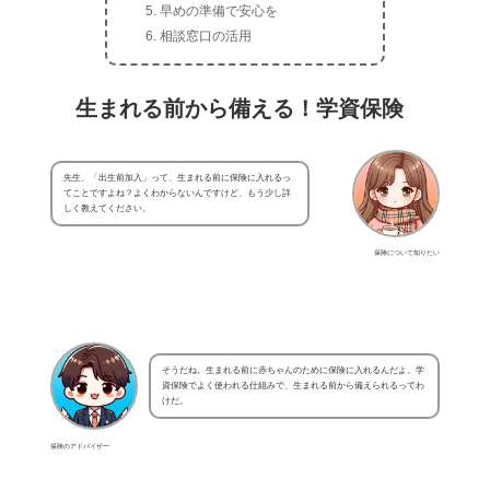
早めの準備で安心を
相談窓口の活用
生まれる前から備える！学資保険
先生、「出生前加入」って、生まれる前に保険に入れるっ
てことですよね？よくわからないんですけど、もう少し詳
しく教えてください。
保険について知りたい
そうだね。生まれる前に赤ちゃんのために保険に入れるんだよ。学
資保険でよく使われる仕組みで、生まれる前から備えられるってわ
けだ。
保険のアドバイザー