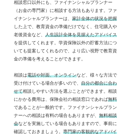
相談窓口以外にも、ファイナンシャルプランナー
（お金の専門家）に相談する方法もあります。ファ
イナンシャルプランナーは、
家計全体の状況を把握
した上で、教育資金の準備だけでなく、住宅購入や
老後資金など、
人生設計全体を見据えたアドバイス
を提供してくれます。学資保険以外の貯蓄方法につ
いても提案してくれるので、より広い視野で教育資
金の準備を考えることができます。
相談は
電話や対面、オンライン
など、様々な方法で
受け付けている場合が多いので、
自分の都合に合わ
せて
相談しやすい方法を選ぶことができます。相談
にかかる費用は、保険会社の相談窓口であれば
無料
であることが一般的です。ファイナンシャルプラン
ナーへの相談は有料の場合もありますが、
無料相談
会
などを実施している場合もありますので、事前に
確認しておきましょう。
専門家の客観的なアドバイ