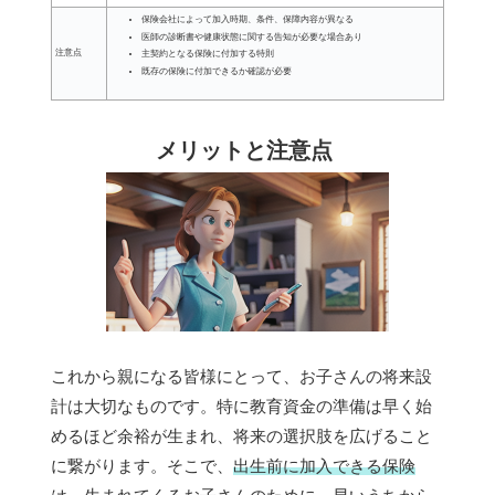
保険会社によって加入時期、条件、保障内容が異なる
医師の診断書や健康状態に関する告知が必要な場合あり
注意点
主契約となる保険に付加する特則
既存の保険に付加できるか確認が必要
メリットと注意点
これから親になる皆様にとって、お子さんの将来設
計は大切なものです。特に教育資金の準備は早く始
めるほど余裕が生まれ、将来の選択肢を広げること
に繋がります。そこで、
出生前に加入できる保険