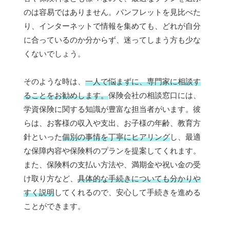
のは容易ではありません。パンフレットを見比べた
り、インターネットで情報を集めても、どれが自分
に合っているのか分からず、迷ってしまう方も少な
くないでしょう。
そのような時は、
一人で悩まずに、専門家に相談す
ることをお勧めします。
保険会社の相談窓口には、
学資保険に関する知識が豊富な担当者がいます。彼
らは、お客様の収入や支出、お子様の年齢、教育方
針といった
個別の事情を丁寧にヒアリング
し、最適
な保障内容や保険料のプランを提案してくれます。
また、保険料の支払い方法や、満期金や祝い金の受
け取り方など、
具体的な手続きについても分かりや
すく説明
してくれるので、安心して手続きを進める
ことができます。