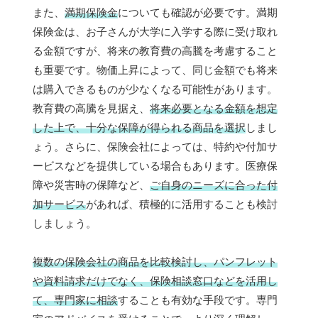
また、
満期保険金
についても確認が必要です。満期
保険金は、お子さんが大学に入学する際に受け取れ
る金額ですが、将来の教育費の高騰を考慮すること
も重要です。物価上昇によって、同じ金額でも将来
は購入できるものが少なくなる可能性があります。
教育費の高騰を見据え、
将来必要となる金額を想定
した上で、十分な保障が得られる商品を選択
しまし
ょう。さらに、保険会社によっては、特約や付加サ
ービスなどを提供している場合もあります。医療保
障や災害時の保障など、
ご自身のニーズに合った付
加サービス
があれば、積極的に活用することも検討
しましょう。
複数の保険会社の商品を比較検討し、パンフレット
や資料請求だけでなく、保険相談窓口などを活用し
て、専門家に相談
することも有効な手段です。専門