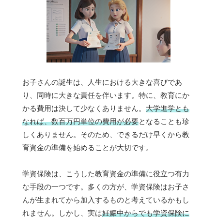
お子さんの誕生は、人生における大きな喜びであ
り、同時に大きな責任を伴います。特に、教育にか
かる費用は決して少なくありません。
大学進学とも
なれば、数百万円単位の費用が必要
となることも珍
しくありません。そのため、できるだけ早くから教
育資金の準備を始めることが大切です。
学資保険は、こうした教育資金の準備に役立つ有力
な手段の一つです。多くの方が、学資保険はお子さ
んが生まれてから加入するものと考えているかもし
れません。しかし、実は
妊娠中からでも学資保険に