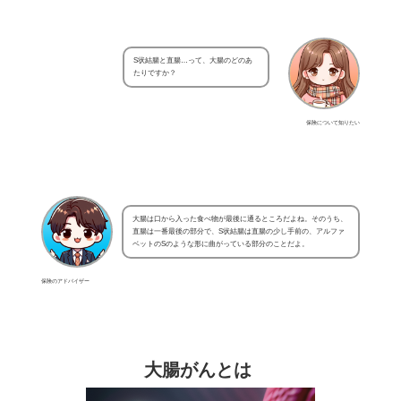
S状結腸と直腸…って、大腸のどのあ
たりですか？
保険について知りたい
大腸は口から入った食べ物が最後に通るところだよね。そのうち、
直腸は一番最後の部分で、S状結腸は直腸の少し手前の、アルファ
ベットのSのような形に曲がっている部分のことだよ。
保険のアドバイザー
大腸がんとは