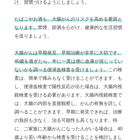
け、習慣づけるようにしましょう。
たばこやお酒も、大腸がんのリスクを高める要因と
なります。
禁煙、節酒を心がけ、健康的な生活習慣
を送りましょう。
大腸がんは早期発見、早期治療が非常に大切です。
40歳を過ぎたら、年に一度は便に血液が混じってい
ないかを調べる便潜血検査を受けましょう。
この検
査は、簡単で痛みもなく受けることができます。も
し、便潜血検査で陽性反応が出た場合は、大腸内視
鏡検査を受ける必要があります。大腸内視鏡検査で
は、大腸の内部を直接観察し、がんの有無を詳しく
調べることができます。早期に発見できれば、治療
の負担も少なく、治る可能性も高くなります。特
に、ご家族に大腸がんになった人がいる場合は、40
歳より若い年齢から検査を受けることを検討しまし