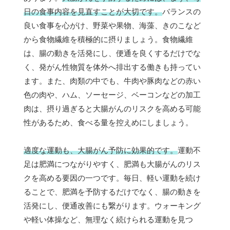
日の食事内容を見直すことが大切です。
バランスの
良い食事を心がけ、野菜や果物、海藻、きのこなど
から食物繊維を積極的に摂りましょう。食物繊維
は、腸の動きを活発にし、便通を良くするだけでな
く、発がん性物質を体外へ排出する働きも持ってい
ます。また、肉類の中でも、牛肉や豚肉などの赤い
色の肉や、ハム、ソーセージ、ベーコンなどの加工
肉は、摂り過ぎると大腸がんのリスクを高める可能
性があるため、食べる量を控えめにしましょう。
適度な運動も、大腸がん予防に効果的です。
運動不
足は肥満につながりやすく、肥満も大腸がんのリス
クを高める要因の一つです。毎日、軽い運動を続け
ることで、肥満を予防するだけでなく、腸の動きを
活発にし、便通改善にも繋がります。ウォーキング
や軽い体操など、無理なく続けられる運動を見つ