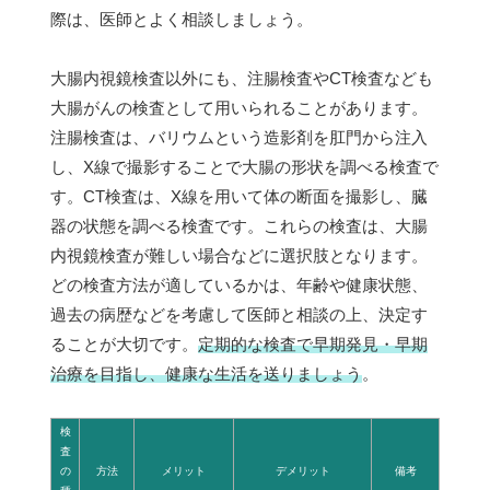
際は、医師とよく相談しましょう。
大腸内視鏡検査以外にも、注腸検査やCT検査なども
大腸がんの検査として用いられることがあります。
注腸検査は、バリウムという造影剤を肛門から注入
し、X線で撮影することで大腸の形状を調べる検査で
す。CT検査は、X線を用いて体の断面を撮影し、臓
器の状態を調べる検査です。これらの検査は、大腸
内視鏡検査が難しい場合などに選択肢となります。
どの検査方法が適しているかは、年齢や健康状態、
過去の病歴などを考慮して医師と相談の上、決定す
ることが大切です。
定期的な検査で早期発見・早期
治療を目指し、健康な生活を送りましょう
。
検
査
の
方法
メリット
デメリット
備考