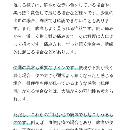
混じる様子は、鮮やかな赤い色をしている場合や、
黒っぽく変色して混じる場合など様々です。少量の
出血の場合、肉眼では確認できないこともありま
す。また、腹痛もよく見られる症状です。鈍い痛み
から、激しく耐え難い痛みまで、その程度は人によ
って様々です。痛み方も、ずっと続く場合や、断続
的に起こる場合などがあります。
便通の異常も重要なサインです。
便秘や下痢が長く
続く場合、便の太さが通常より細くなったと感じる
場合、排便後も便が残っているような感覚（残便
感）がある場合などは、大腸がんの可能性も考えら
れます。
ただし、これらの症状は他の病気でも起こりうるも
のです。
例えば、血便は痔の場合もあり、腹痛や便