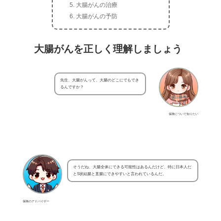
大腸がんの治療
大腸がんの予防
大腸がんを正しく理解しましょう
先生、大腸がんって、大腸のどこにでもでき
るんですか？
保険について知りたい
そうだね、大腸全体にできる可能性はあるんだけど、特に日本人だ
とS状結腸と直腸にできやすいと言われているんだ。
保険のアドバイザー