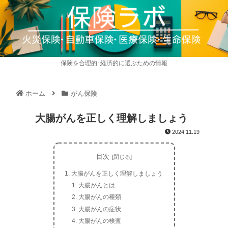
保険を合理的･経済的に選ぶための情報
ホーム
がん保険
大腸がんを正しく理解しましょう
2024.11.19
目次
大腸がんを正しく理解しましょう
大腸がんとは
大腸がんの種類
大腸がんの症状
大腸がんの検査