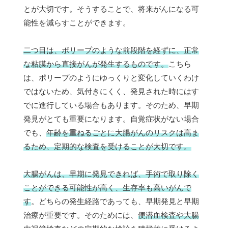
とが大切です。そうすることで、将来がんになる可
能性を減らすことができます。
二つ目は、ポリープのような前段階を経ずに、正常
な粘膜から直接がんが発生するものです。
こちら
は、ポリープのようにゆっくりと変化していくわけ
ではないため、気付きにくく、発見された時にはす
でに進行している場合もあります。そのため、早期
発見がとても重要になります。自覚症状がない場合
でも、
年齢を重ねるごとに大腸がんのリスクは高ま
るため、定期的な検査を受けることが大切です。
大腸がんは、早期に発見できれば、手術で取り除く
ことができる可能性が高く、生存率も高いがんで
す
。どちらの発生経路であっても、早期発見と早期
治療が重要です。そのためには、
便潜血検査や大腸