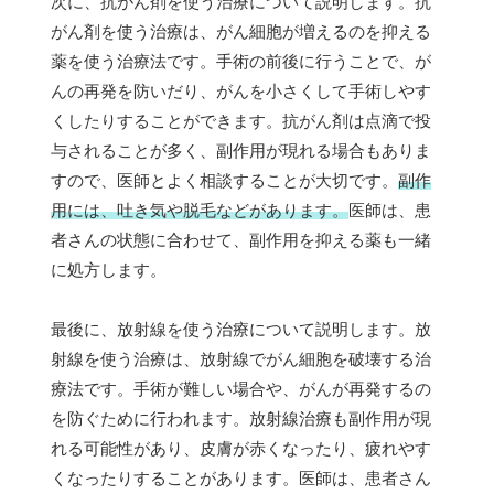
次に、抗がん剤を使う治療について説明します。抗
がん剤を使う治療は、がん細胞が増えるのを抑える
薬を使う治療法です。手術の前後に行うことで、が
んの再発を防いだり、がんを小さくして手術しやす
くしたりすることができます。抗がん剤は点滴で投
与されることが多く、副作用が現れる場合もありま
すので、医師とよく相談することが大切です。
副作
用には、吐き気や脱毛などがあります。
医師は、患
者さんの状態に合わせて、副作用を抑える薬も一緒
に処方します。
最後に、放射線を使う治療について説明します。放
射線を使う治療は、放射線でがん細胞を破壊する治
療法です。手術が難しい場合や、がんが再発するの
を防ぐために行われます。放射線治療も副作用が現
れる可能性があり、皮膚が赤くなったり、疲れやす
くなったりすることがあります。医師は、患者さん