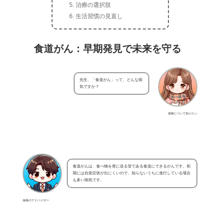
治療の選択肢
生活習慣の見直し
食道がん：早期発見で未来を守る
先生、「食道がん」って、どんな病
気ですか？
保険について知りたい
食道がんは、食べ物を胃に送る管である食道にできるがんです。初
期には自覚症状が出にくいので、知らないうちに進行している場合
も多い病気です。
保険のアドバイザー