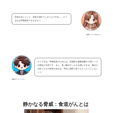
症状が出にくいと、発見が遅れてしまうんですね…。どう
すれば早期発見できますか？
保険について知りたい
そうですね。早期発見のためには、定期的な健康診断や人間ドック
の受診が大切です。また、食べ物が引っかかる感じがする、胸やけ
が続くなどの症状があれば、早めに病院で診てもらうようにしまし
ょう。
保険のアドバイザー
静かなる脅威：食道がんとは