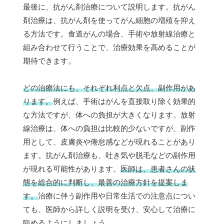
最後に、抗がん剤治療について説明します。抗がん
剤治療は、抗がん剤を使ってがん細胞の増殖を抑え
る方法です。食道がんの場合、手術や放射線治療と
組み合わせて行うことで、治療効果を高めることが
期待できます。
どの治療法にも、それぞれ利点と欠点、副作用があ
ります。
例えば、手術はがんを直接取り除く効果的
な方法ですが、体への負担が大きくなります。放射
線治療は、体への負担は比較的少ないですが、副作
用として、皮膚炎や倦怠感などが現れることがあり
ます。抗がん剤治療も、吐き気や脱毛などの副作用
が現れる可能性があります。
医師は、患者さんの状
態を総合的に判断し、最善の治療方針を提案しま
す。
治療に伴う副作用や日常生活での注意点につい
ても、医師から詳しく説明を受け、安心して治療に
臨めるようにしましょう。