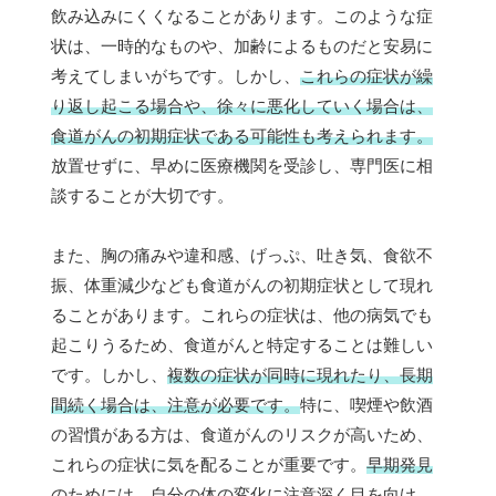
飲み込みにくくなることがあります。このような症
状は、一時的なものや、加齢によるものだと安易に
考えてしまいがちです。しかし、
これらの症状が繰
り返し起こる場合や、徐々に悪化していく場合は、
食道がんの初期症状である可能性も考えられます。
放置せずに、早めに医療機関を受診し、専門医に相
談することが大切です。
また、胸の痛みや違和感、げっぷ、吐き気、食欲不
振、体重減少なども食道がんの初期症状として現れ
ることがあります。これらの症状は、他の病気でも
起こりうるため、食道がんと特定することは難しい
です。しかし、
複数の症状が同時に現れたり、長期
間続く場合は、注意が必要です。
特に、喫煙や飲酒
の習慣がある方は、食道がんのリスクが高いため、
これらの症状に気を配ることが重要です。
早期発見
のためには、自分の体の変化に注意深く目を向け、