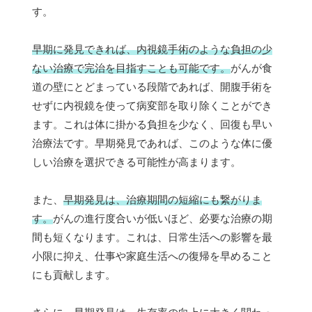
す。
早期に発見できれば、内視鏡手術のような負担の少
ない治療で完治を目指すことも可能です。
がんが食
道の壁にとどまっている段階であれば、開腹手術を
せずに内視鏡を使って病変部を取り除くことができ
ます。これは体に掛かる負担を少なく、回復も早い
治療法です。早期発見であれば、このような体に優
しい治療を選択できる可能性が高まります。
また、
早期発見は、治療期間の短縮にも繋がりま
す。
がんの進行度合いが低いほど、必要な治療の期
間も短くなります。これは、日常生活への影響を最
小限に抑え、仕事や家庭生活への復帰を早めること
にも貢献します。