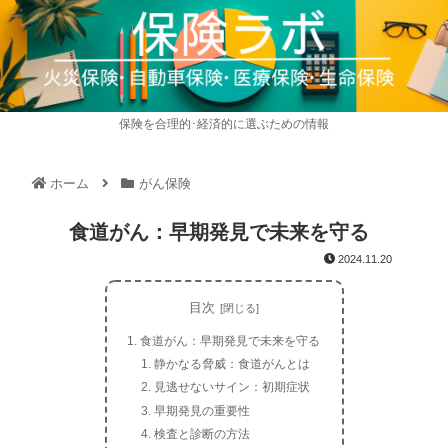
保険を合理的･経済的に選ぶための情報
ホーム
がん保険
食道がん：早期発見で未来を守る
2024.11.20
目次
食道がん：早期発見で未来を守る
静かなる脅威：食道がんとは
見逃せないサイン：初期症状
早期発見の重要性
検査と診断の方法