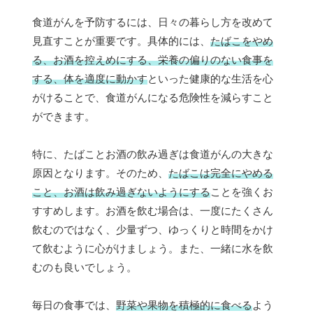
食道がんを予防するには、日々の暮らし方を改めて
見直すことが重要です。具体的には、
たばこをやめ
る、お酒を控えめにする、栄養の偏りのない食事を
する、体を適度に動かす
といった健康的な生活を心
がけることで、食道がんになる危険性を減らすこと
ができます。
特に、たばことお酒の飲み過ぎは食道がんの大きな
原因となります。そのため、
たばこは完全にやめる
こと、お酒は飲み過ぎないようにする
ことを強くお
すすめします。お酒を飲む場合は、一度にたくさん
飲むのではなく、少量ずつ、ゆっくりと時間をかけ
て飲むように心がけましょう。また、一緒に水を飲
むのも良いでしょう。
毎日の食事では、
野菜や果物を積極的に食べる
よう