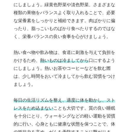
にしましょう。緑黄色野菜や淡色野菜、さまざまな
種類の果物をバランスよく取り入れることで、必要
な栄養素をしっかりと補給できます。肉ばかりに偏
ったり、脂っこいものばかり食べたりするのではな
く、栄養バランスの良い食事を心がけましょう。
熱い食べ物や飲み物は、食道に刺激を与えて負担を
かけるため、
熱いものは冷ましてから
口にするよう
にしましょう。熱いお茶やコーヒーなどを飲む際
は、少し時間をおいて冷ましてから飲む習慣をつけ
ましょう。
毎日の生活リズムを整え、適度に体を動かし、スト
レスをため込まない
ことも大切です。質の良い睡眠
を十分にとり、ウォーキングなどの軽い運動を習慣
的に行い、心身ともに健康な状態を保つことで、体
の抵抗力を高め、がんを予防することに繋がりま