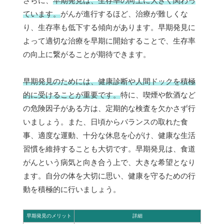
さらに、
早期発見は、生存率の向上に大きく関わっ
ています。
がんが進行するほど、治療が難しくな
り、生存率も低下する傾向があります。早期発見に
よって適切な治療を早期に開始することで、生存率
の向上に繋がることが期待できます。
早期発見のためには、健康診断や人間ドックを積極
的に受けることが重要です。
特に、喫煙や飲酒など
の危険因子がある方は、定期的な検査を欠かさず行
いましょう。また、日頃からバランスの取れた食
事、適度な運動、十分な休息を心がけ、健康な生活
習慣を維持することも大切です。早期発見は、食道
がんという病気と向き合う上で、大きな希望となり
ます。自分の体を大切に思い、健康を守るための行
動を積極的に行いましょう。
早期発見のメリット
詳細