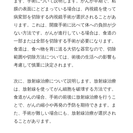
まず、手術について説明します。がんが早期で、粘
膜の表面にとどまっている場合は、内視鏡を使って
病変部を切除する内視鏡手術が選択されることがあ
ります。これは、開腹手術に比べて体への負担が少
ない方法です。がんが進行している場合は、食道の
一部または全部を切除する手術が必要になります。
食道は、食べ物を胃に送る大切な器官なので、切除
範囲や切除方法については、術後の生活への影響も
考慮して慎重に決定されます。
次に、放射線治療について説明します。放射線治療
は、放射線を使ってがん細胞を破壊する方法です。
食道がんの場合、手術の前後に放射線治療を行うこ
とで、がんの縮小や再発の予防を期待できます。ま
た、手術が難しい場合にも、放射線治療が選択され
ることがあります。