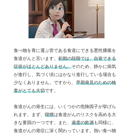
食べ物を胃に運ぶ管である食道にできる悪性腫瘍を
食道がんと言います。
初期の段階では、自覚できる
症状がほとんどありません。
そのため、静かに病気
が進行し、気づく頃にはかなり進行している場合も
少なくありません。ですから、
早期発見のための検
査がとても大切
です。
食道がんの発生には、いくつかの危険因子が挙げら
れます。まず、
喫煙
は食道がんのリスクを高める大
きな要因の一つです。また、
過度の飲酒
も同様に、
食道がんの発症に深く関わっています。熱い食べ物