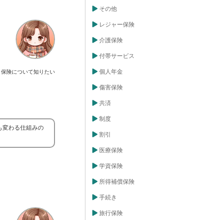
その他
レジャー保険
介護保険
付帯サービス
個人年金
保険について知りたい
傷害保険
共済
制度
も変わる仕組みの
割引
医療保険
学資保険
所得補償保険
手続き
旅行保険