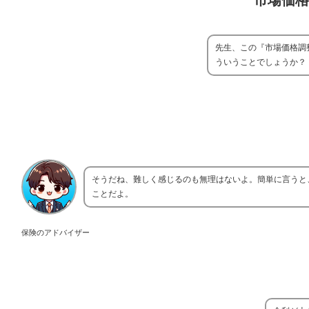
市場価格
先生、この『市場価格調
ういうことでしょうか？
そうだね、難しく感じるのも無理はないよ。簡単に言うと
ことだよ。
保険のアドバイザー