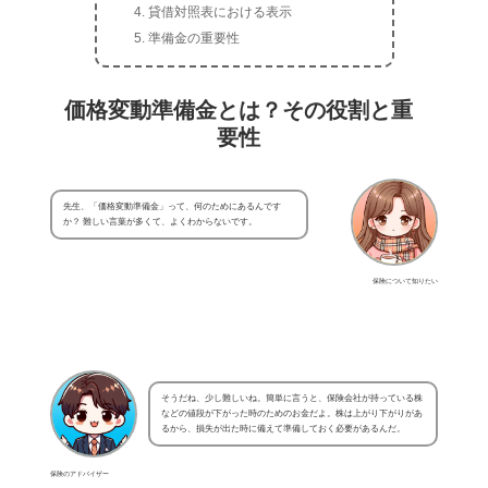
貸借対照表における表示
準備金の重要性
価格変動準備金とは？その役割と重
要性
先生、「価格変動準備金」って、何のためにあるんです
か？ 難しい言葉が多くて、よくわからないです。
保険について知りたい
そうだね、少し難しいね。簡単に言うと、保険会社が持っている株
などの値段が下がった時のためのお金だよ。株は上がり下がりがあ
るから、損失が出た時に備えて準備しておく必要があるんだ。
保険のアドバイザー