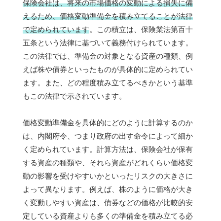
保険会社は、将来の市場価格の変動による損失に備
えるため、価格変動準備金を積み立てることが法律
で定められています
。この積立は、保険業法第百十
五条という法律に基づいて義務付けられています。
この法律では、準備金の対象となる資産の種類、例
えば株や債券といったものが具体的に定められてい
ます。また、どの程度積み立てるべきかという基準
もこの法律で示されています。
価格変動準備金を具体的にどのように計算するのか
は、内閣府令、つまり政府の出す命令によって細か
く定められています。計算方法は、保険会社が保有
する資産の種類や、それら資産がどれくらい価格変
動の影響を受けやすいかといったリスクの大きさに
よって異なります。例えば、株のように価格が大き
く変動しやすい資産は、債券などの価格が比較的安
定している資産よりも多くの準備金を積み立てる必