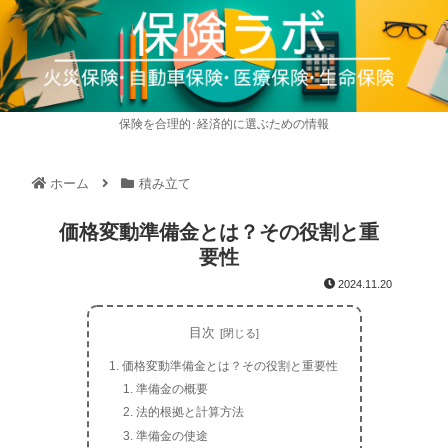
保険を合理的･経済的に選ぶための情報
ホーム
積み立て
価格変動準備金とは？その役割と重
要性
2024.11.20
目次
価格変動準備金とは？その役割と重要性
準備金の概要
法的根拠と計算方法
準備金の使途