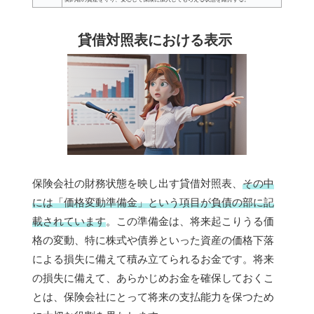
貸借対照表における表示
保険会社の財務状態を映し出す貸借対照表、
その中
には「価格変動準備金」という項目が負債の部に記
載されています
。この準備金は、将来起こりうる価
格の変動、特に株式や債券といった資産の価格下落
による損失に備えて積み立てられるお金です。将来
の損失に備えて、あらかじめお金を確保しておくこ
とは、保険会社にとって将来の支払能力を保つため