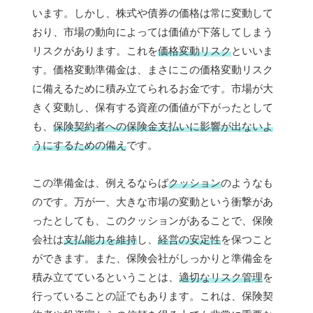
います。しかし、株式や債券の価格は常に変動して
おり、市場の動向によっては価値が下落してしまう
リスクがあります。これを
価格変動リスク
といいま
す。価格変動準備金は、まさにこの価格変動リスク
に備えるために積み立てられるお金です。市場が大
きく変動し、保有する資産の価値が下がったとして
も、
保険契約者への保険金支払いに影響が出ないよ
うにするための備え
です。
この準備金は、例えるならば
クッション
のようなも
のです。万が一、大きな市場の変動という衝撃があ
ったとしても、このクッションがあることで、保険
会社は
支払能力を維持
し、
経営の安定性
を保つこと
ができます。また、保険会社がしっかりと準備金を
積み立てているということは、
適切なリスク管理
を
行っていることの証でもあります。これは、保険契