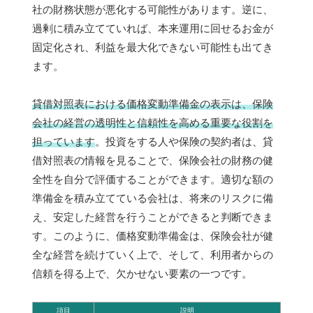
社の財務状態が悪化する可能性があります。逆に、
過剰に積み立てていれば、本来運用に回せるお金が
固定化され、利益を最大化できない可能性も出てき
ます。
貸借対照表における価格変動準備金の表示は、保険
会社の経営の透明性と信頼性を高める重要な役割を
担っています
。投資をする人や保険の契約者は、貸
借対照表の情報を見ることで、保険会社の財務の健
全性を自分で評価することができます。適切な額の
準備金を積み立てている会社は、将来のリスクに備
え、安定した経営を行うことができると判断できま
す。このように、価格変動準備金は、保険会社が健
全な経営を続けていく上で、そして、利用者からの
信頼を得る上で、欠かせない要素の一つです。
項目
説明