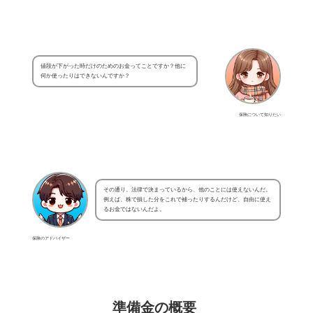
値段が下がった時だけのためのお金ってことですか？他に
何か使ったりはできないんですか？
保険について知りたい
その通り。法律で決まっているから、他のことには使えないんだ。
例えば、株で損した分をこれで補ったりするんだけど、自由に使え
るお金ではないんだよ。
保険のアドバイザー
準備金の概要