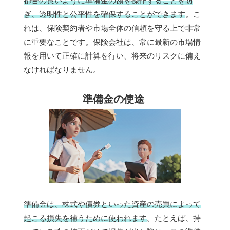
都合の良いように準備金の額を操作することを防
ぎ、透明性と公平性を確保することができます
。こ
れは、保険契約者や市場全体の信頼を守る上で非常
に重要なことです。保険会社は、常に最新の市場情
報を用いて正確に計算を行い、将来のリスクに備え
なければなりません。
準備金の使途
準備金は、株式や債券といった資産の売買によって
起こる損失を補うために使われます
。たとえば、持