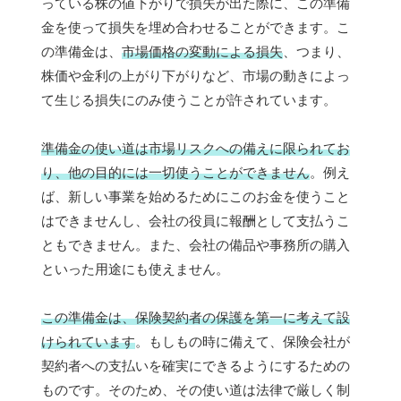
っている株の値下がりで損失が出た際に、この準備
金を使って損失を埋め合わせることができます。こ
の準備金は、
市場価格の変動による損失
、つまり、
株価や金利の上がり下がりなど、市場の動きによっ
て生じる損失にのみ使うことが許されています。
準備金の使い道は市場リスクへの備えに限られてお
り、他の目的には一切使うことができません
。例え
ば、新しい事業を始めるためにこのお金を使うこと
はできませんし、会社の役員に報酬として支払うこ
ともできません。また、会社の備品や事務所の購入
といった用途にも使えません。
この準備金は、保険契約者の保護を第一に考えて設
けられています
。もしもの時に備えて、保険会社が
契約者への支払いを確実にできるようにするための
ものです。そのため、その使い道は法律で厳しく制