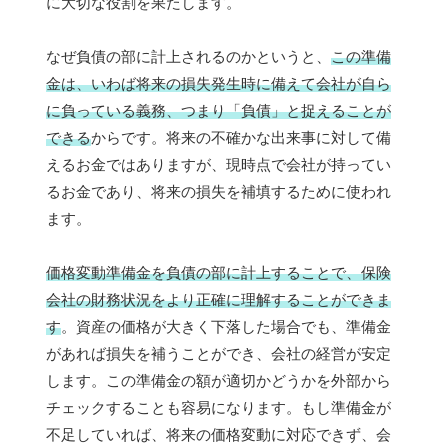
に大切な役割を果たします。
なぜ負債の部に計上されるのかというと、
この準備
金は、いわば将来の損失発生時に備えて会社が自ら
に負っている義務、つまり「負債」と捉えることが
できる
からです。将来の不確かな出来事に対して備
えるお金ではありますが、現時点で会社が持ってい
るお金であり、将来の損失を補填するために使われ
ます。
価格変動準備金を負債の部に計上することで、保険
会社の財務状況をより正確に理解することができま
す
。資産の価格が大きく下落した場合でも、準備金
があれば損失を補うことができ、会社の経営が安定
します。この準備金の額が適切かどうかを外部から
チェックすることも容易になります。もし準備金が
不足していれば、将来の価格変動に対応できず、会