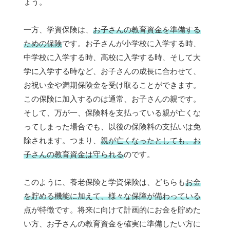
ょう。
一方、学資保険は、
お子さんの教育資金を準備する
ための保険
です。お子さんが小学校に入学する時、
中学校に入学する時、高校に入学する時、そして大
学に入学する時など、お子さんの成長に合わせて、
お祝い金や満期保険金を受け取ることができます。
この保険に加入するのは通常、お子さんの親です。
そして、万が一、保険料を支払っている親が亡くな
ってしまった場合でも、以後の保険料の支払いは免
除されます。つまり、
親が亡くなったとしても、お
子さんの教育資金は守られる
のです。
このように、養老保険と学資保険は、どちらも
お金
を貯める機能に加えて、様々な保障が備わっている
点が特徴です。将来に向けて計画的にお金を貯めた
い方、お子さんの教育資金を確実に準備したい方に