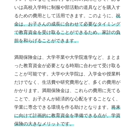
いは高校入学時に制服や部活動の道具などを購入す
るための費用として活用できます。このように、
祝
金は、お子さんの成長に合わせて必要なタイミング
で教育資金を受け取ることができるため、家計の負
担を和らげることができます。
満期保険金は、大学卒業や大学院進学など、まとま
った教育資金が必要となる時期に合わせて受け取る
ことが可能です。大学や大学院は、入学金や授業料
だけでなく、生活費や研究費用など、多くの費用が
かかります。満期保険金は、これらの費用に充てる
ことで、お子さんが経済的な心配をすることなく、
学業に専念できる環境を作る助けとなります。
将来
に向けて計画的に教育資金を準備できる点が、学資
保険の大きなメリットです。