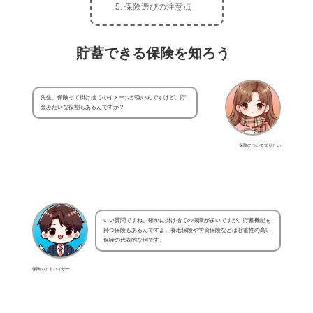
保険選びの注意点
貯蓄できる保険を知ろう
先生、保険って掛け捨てのイメージが強いんですけど、貯
金みたいな役割もあるんですか？
保険について知りたい
いい質問ですね。確かに掛け捨ての保険が多いですが、貯蓄機能を
持つ保険もあるんですよ。養老保険や学資保険などは貯蓄性の高い
保険の代表的な例です。
保険のアドバイザー