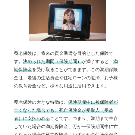
養老保険は、将来の資金準備を目的とした保険で
す。
決められた期間（保険期間）
が満了すると、
満
期保険金
を受け取ることができます。この満期保険
金は、老後の生活資金や住宅ローンの返済、お子様
の教育資金など、様々な用途に活用できます。
養老保険の大きな特徴は、
保険期間中に被保険者が
亡くなった場合でも、死亡保険金が受取人（受益
者）に支払われる
ことです。つまり、満期まで生存
していた場合の満期保険金、万が一保険期間中に亡
くなった場合の死亡保険金、いずれかの保険金が必