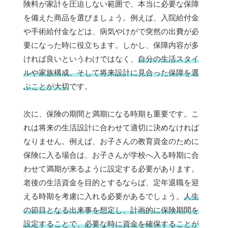
険料が家計を圧迫しない範囲で、本当に必要な保障
を備えた商品を選びましょう。例えば、入院給付金
や手術給付金などは、病気やけがで突然の出費が必
要になった時に役立ちます。しかし、保障内容が多
ければ良いというわけではなく、
自分の生活スタイ
ルや家族構成、そして将来設計に見合った保障を選
ぶことが大切
です。
次に、保険の期間と満期になる時期も重要です。こ
れは将来の生活設計に合わせて適切に決めなければ
なりません。例えば、お子さんの教育資金のために
保険に入る場合は、お子さんが学校へ入る時期に合
わせて満期が来るように設定する必要があります。
老後の生活資金を目的とするならば、定年退職を迎
える時期を考慮に入れる必要があるでしょう。
人生
の節目となる出来事を想定し、計画的に保険期間を
設定することで、必要な時に資金を確保することが