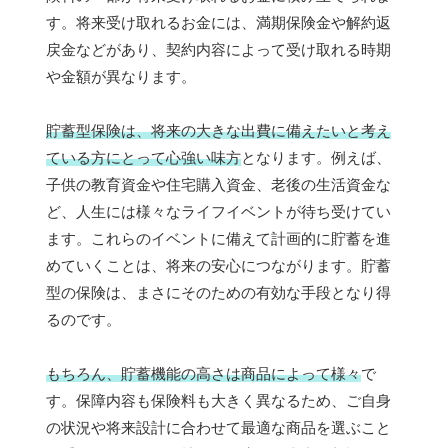
す。将来受け取れるお金には、満期保険金や解約返
戻金などがあり、契約内容によって受け取れる時期
や金額が異なります。
貯蓄型保険は、将来の大きな出費に備えたいと考え
ている方にとって心強い味方
となります。例えば、
子供の教育資金や住宅購入資金、老後の生活資金な
ど、人生には様々なライフイベントが待ち受けてい
ます。これらのイベントに備えて計画的に貯蓄を進
めていくことは、将来の安心につながります。貯蓄
型の保険は、まさにそのための有効な手段となり得
るのです。
もちろん、貯蓄機能の高さは商品によって様々
で
す。保障内容も保険料も大きく異なるため、ご自身
の状況や将来設計に合わせて最適な商品を選ぶこと