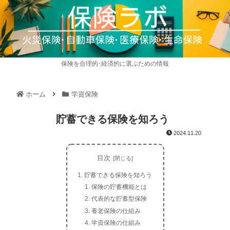
保険を合理的･経済的に選ぶための情報
ホーム
学資保険
貯蓄できる保険を知ろう
2024.11.20
目次
貯蓄できる保険を知ろう
保険の貯蓄機能とは
代表的な貯蓄型保険
養老保険の仕組み
学資保険の仕組み