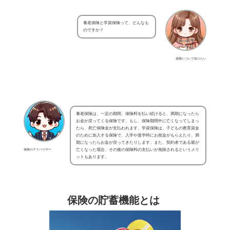
養老保険と学資保険って、どんなも
のですか？
保険について知りたい
養老保険は、一定の期間、保険料を払い続けると、満期になったら
お金が戻ってくる保険です。もし、保険期間中に亡くなってしまっ
たら、死亡保険金が支払われます。学資保険は、子どもの教育資金
のために加入する保険で、入学や進学時にお祝金がもらえたり、満
期になったらお金が戻ってきたりします。また、契約者である親が
保険のアドバイザー
亡くなった場合、その後の保険料の支払いが免除されるというメリ
ットもあります。
保険の貯蓄機能とは