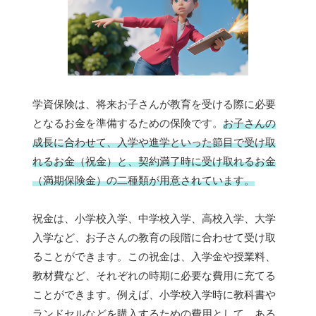
学資保険は、将来お子さんが教育を受ける際に必要
となるお金を準備するための保険です。
お子さんの
成長に合わせて、入学や進学といった節目で受け取
れるお金（祝金）と、契約満了時に受け取れるお金
（満期保険金）の二種類が用意されています。
祝金は、小学校入学、中学校入学、高校入学、大学
入学など、お子さんの教育の段階に合わせて受け取
ることができます。この祝金は、入学金や授業料、
教材費など、それぞれの時期に必要な費用に充てる
ことができます。例えば、小学校入学時に教科書や
ランドセルなどを購入するための費用として、ある