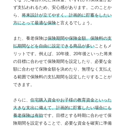
ず支払われるため、安心感があります。このことか
ら、
将来設計が立てやすく、計画的に貯蓄をしたい
方にとって最適な保険
と言えるでしょう。
また、養老保険は
保険期間や保険金額、保険料の支
払期間などを自由に設定できる商品が多い
こともメ
リットです。例えば、10年後、20年後といった将来
の目標に合わせて保険期間を設定したり、必要な金
額に合わせて保険金額を決めたり、無理なく支払え
る範囲で保険料の支払期間を設定したりすることが
できます。
さらに、
住宅購入資金やお子様の教育資金といった
大きな支出に備えて、計画的に貯蓄したい場合にも
養老保険は有効
です。目標とする時期に合わせて保
険期間を設定することで、必要な資金を確実に準備