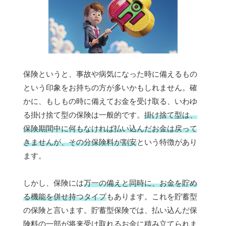
保険というと、事故や病気になった時に備えるもの
という印象をお持ちの方が多いかもしれません。確
かに、もしもの時に備えてお金を受け取る、いわゆ
る掛け捨て型の保険は一般的です。
掛け捨て型は、
保険期間中に何もなければ払い込んだお金は戻って
きませんが、その分保険料が割安
という特徴があり
ます。
しかし、保険には
万一の備えと同時に、お金を貯め
る機能を併せ持つタイプ
もあります。これを貯蓄型
の保険と言います。貯蓄型保険では、払い込んだ保
険料の一部が将来受け取れるお金に積み立てられま