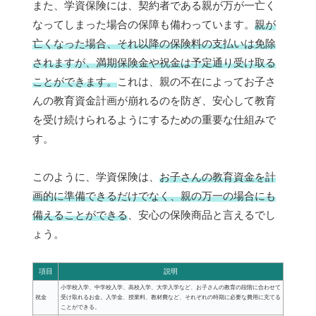
また、学資保険には、契約者である親が万が一亡く
なってしまった場合の保障も備わっています。
親が
亡くなった場合、それ以降の保険料の支払いは免除
されますが、満期保険金や祝金は予定通り受け取る
ことができます。
これは、親の不在によってお子さ
んの教育資金計画が崩れるのを防ぎ、安心して教育
を受け続けられるようにするための重要な仕組みで
す。
このように、学資保険は、
お子さんの教育資金を計
画的に準備できるだけでなく、親の万一の場合にも
備えることができる
、安心の保険商品と言えるでし
ょう。
項目
説明
小学校入学、中学校入学、高校入学、大学入学など、お子さんの教育の段階に合わせて
祝金
受け取れるお金。入学金、授業料、教材費など、それぞれの時期に必要な費用に充てる
ことができる。